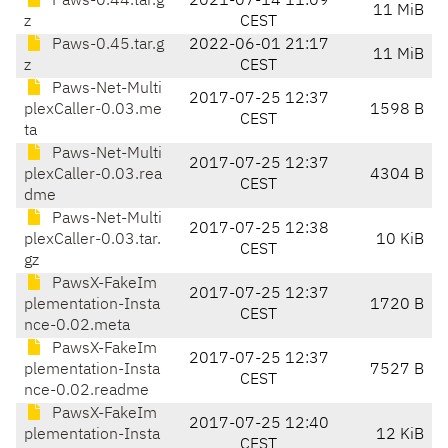
Paws-0.44.tar.g
2021-07-14 11:09
11 MiB
z
CEST
Paws-0.45.tar.g
2022-06-01 21:17
11 MiB
z
CEST
Paws-Net-Multi
2017-07-25 12:37
plexCaller-0.03.me
1598 B
CEST
ta
Paws-Net-Multi
2017-07-25 12:37
plexCaller-0.03.rea
4304 B
CEST
dme
Paws-Net-Multi
2017-07-25 12:38
plexCaller-0.03.tar.
10 KiB
CEST
gz
PawsX-FakeIm
2017-07-25 12:37
plementation-Insta
1720 B
CEST
nce-0.02.meta
PawsX-FakeIm
2017-07-25 12:37
plementation-Insta
7527 B
CEST
nce-0.02.readme
PawsX-FakeIm
2017-07-25 12:40
plementation-Insta
12 KiB
CEST