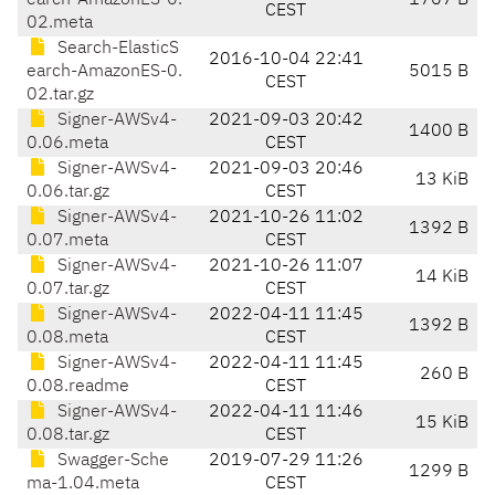
earch-AmazonES-0.
1767 B
CEST
02.meta
Search-ElasticS
2016-10-04 22:41
earch-AmazonES-0.
5015 B
CEST
02.tar.gz
Signer-AWSv4-
2021-09-03 20:42
1400 B
0.06.meta
CEST
Signer-AWSv4-
2021-09-03 20:46
13 KiB
0.06.tar.gz
CEST
Signer-AWSv4-
2021-10-26 11:02
1392 B
0.07.meta
CEST
Signer-AWSv4-
2021-10-26 11:07
14 KiB
0.07.tar.gz
CEST
Signer-AWSv4-
2022-04-11 11:45
1392 B
0.08.meta
CEST
Signer-AWSv4-
2022-04-11 11:45
260 B
0.08.readme
CEST
Signer-AWSv4-
2022-04-11 11:46
15 KiB
0.08.tar.gz
CEST
Swagger-Sche
2019-07-29 11:26
1299 B
ma-1.04.meta
CEST