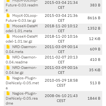
MojoX-IOLoop-
2015-03-04 21:34
Future-0.03.readm
383 B
CET
e
MojoX-IOLoop-
2015-03-04 21:36
8616 B
Future-0.03.tar.gz
CET
MooseX-DataM
2018-11-20 10:12
1352 B
odel-1.01.meta
CET
MooseX-DataM
2018-11-20 10:16
12 KiB
odel-1.01.tar.gz
CET
NRD-Daemon-
2011-03-09 00:14
609 B
0.04.meta
CET
NRD-Daemon-
2011-02-07 20:13
410 B
0.04.readme
CET
NRD-Daemon-
2011-03-09 00:16
35 KiB
0.04.tar.gz
CET
Nagios-Plugin-
2010-05-29 18:58
DieNicely-0.05.met
513 B
CEST
a
Nagios-Plugin-
2008-06-10 21:43
DieNicely-0.05.rea
1844 B
CEST
dme