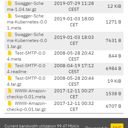
Swagger-Sche
2019-07-29 11:28
12 KiB
ma-1.04.tar.gz
CEST
Swagger-Sche
2019-01-03 18:00
ma-Kubernetes-0.0
1271 B
CET
1.meta
Swagger-Sche
2019-01-03 18:03
ma-Kubernetes-0.0
7631 B
CET
1.tar.gz
Test-SMTP-0.0
2008-05-28 20:42
844 B
4.meta
CEST
Test-SMTP-0.0
2008-04-19 17:12
6984 B
4.readme
CEST
Test-SMTP-0.0
2008-05-28 20:44
19 KiB
4.tar.gz
CEST
WWW-Amazon-
2017-12-11 00:27
1538 B
checkip-0.01.meta
CET
WWW-Amazon-
2017-12-11 00:32
6707 B
checkip-0.01.tar.gz
CET
Current bandwidth utilization 99.47 Mbit/s