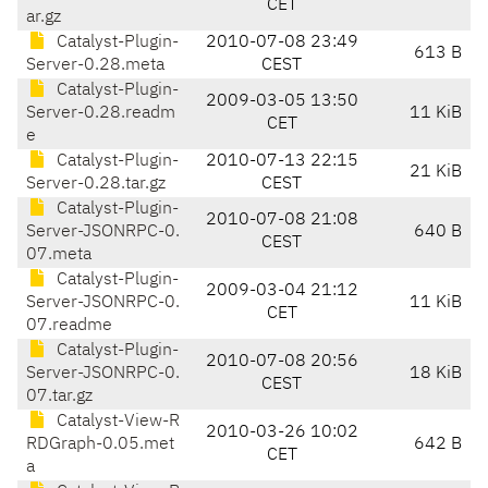
CET
ar.gz
Catalyst-Plugin-
2010-07-08 23:49
613 B
Server-0.28.meta
CEST
Catalyst-Plugin-
2009-03-05 13:50
Server-0.28.readm
11 KiB
CET
e
Catalyst-Plugin-
2010-07-13 22:15
21 KiB
Server-0.28.tar.gz
CEST
Catalyst-Plugin-
2010-07-08 21:08
Server-JSONRPC-0.
640 B
CEST
07.meta
Catalyst-Plugin-
2009-03-04 21:12
Server-JSONRPC-0.
11 KiB
CET
07.readme
Catalyst-Plugin-
2010-07-08 20:56
Server-JSONRPC-0.
18 KiB
CEST
07.tar.gz
Catalyst-View-R
2010-03-26 10:02
RDGraph-0.05.met
642 B
CET
a