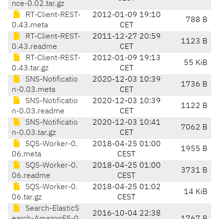
nce-0.02.tar.gz
RT-Client-REST-
2012-01-09 19:10
788 B
0.43.meta
CET
RT-Client-REST-
2011-12-27 20:59
1123 B
0.43.readme
CET
RT-Client-REST-
2012-01-09 19:13
55 KiB
0.43.tar.gz
CET
SNS-Notificatio
2020-12-03 10:39
1736 B
n-0.03.meta
CET
SNS-Notificatio
2020-12-03 10:39
1122 B
n-0.03.readme
CET
SNS-Notificatio
2020-12-03 10:41
7062 B
n-0.03.tar.gz
CET
SQS-Worker-0.
2018-04-25 01:00
1955 B
06.meta
CEST
SQS-Worker-0.
2018-04-25 01:00
3731 B
06.readme
CEST
SQS-Worker-0.
2018-04-25 01:02
14 KiB
06.tar.gz
CEST
Search-ElasticS
2016-10-04 22:38