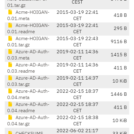
CEST
01.tar.gz
Acme-HOIGAN-
2015-03-19 22:41
418 B
0.01.meta
CET
Acme-HOIGAN-
2015-03-19 22:41
295 B
0.01.readme
CET
Acme-HOIGAN-
2015-03-19 22:43
9116 B
0.01.tar.gz
CET
Azure-AD-Auth-
2019-02-11 14:36
1415 B
0.03.meta
CET
Azure-AD-Auth-
2019-02-11 14:36
411 B
0.03.readme
CET
Azure-AD-Auth-
2019-02-11 14:37
10 KiB
0.03.tar.gz
CET
Azure-AD-Auth-
2022-02-15 18:37
1446 B
0.04.meta
CET
Azure-AD-Auth-
2022-02-15 18:37
411 B
0.04.readme
CET
Azure-AD-Auth-
2022-02-15 18:38
10 KiB
0.04.tar.gz
CET
2022-06-02 21:17