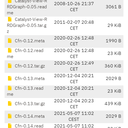
Catalyst-View-R
2008-10-26 21:37
RDGraph-0.05.read
3061 B
CET
me
Catalyst-View-R
2011-02-07 20:48
RDGraph-0.05.tar.g
29 KiB
CET
z
2020-02-26 12:48
Cfn-0.12.meta
1990 B
CET
Cfn-0.12.read
2020-02-26 12:48
23 KiB
me
CET
2020-02-26 12:49
Cfn-0.12.tar.gz
360 KiB
CET
2020-12-04 20:21
Cfn-0.13.meta
2029 B
CET
Cfn-0.13.read
2020-12-04 20:21
23 KiB
me
CET
2020-12-04 20:23
Cfn-0.13.tar.gz
439 KiB
CET
2021-05-07 11:02
Cfn-0.14.meta
2029 B
CEST
Cfn-0.14.read
2021-05-07 11:02