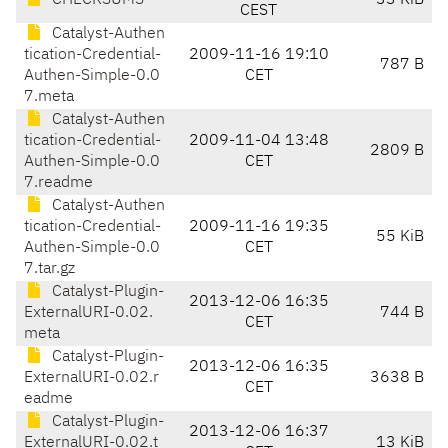
CHECKSUMS
33 KiB
CEST
Catalyst-Authen
tication-Credential-
2009-11-16 19:10
787 B
Authen-Simple-0.0
CET
7.meta
Catalyst-Authen
tication-Credential-
2009-11-04 13:48
2809 B
Authen-Simple-0.0
CET
7.readme
Catalyst-Authen
tication-Credential-
2009-11-16 19:35
55 KiB
Authen-Simple-0.0
CET
7.tar.gz
Catalyst-Plugin-
2013-12-06 16:35
ExternalURI-0.02.
744 B
CET
meta
Catalyst-Plugin-
2013-12-06 16:35
ExternalURI-0.02.r
3638 B
CET
eadme
Catalyst-Plugin-
2013-12-06 16:37
ExternalURI-0.02.t
13 KiB