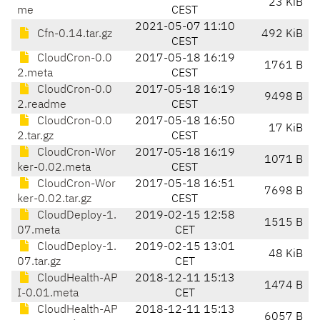
23 KiB
me
CEST
2021-05-07 11:10
Cfn-0.14.tar.gz
492 KiB
CEST
CloudCron-0.0
2017-05-18 16:19
1761 B
2.meta
CEST
CloudCron-0.0
2017-05-18 16:19
9498 B
2.readme
CEST
CloudCron-0.0
2017-05-18 16:50
17 KiB
2.tar.gz
CEST
CloudCron-Wor
2017-05-18 16:19
1071 B
ker-0.02.meta
CEST
CloudCron-Wor
2017-05-18 16:51
7698 B
ker-0.02.tar.gz
CEST
CloudDeploy-1.
2019-02-15 12:58
1515 B
07.meta
CET
CloudDeploy-1.
2019-02-15 13:01
48 KiB
07.tar.gz
CET
CloudHealth-AP
2018-12-11 15:13
1474 B
I-0.01.meta
CET
CloudHealth-AP
2018-12-11 15:13
6057 B