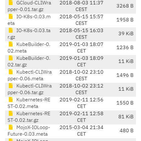
GCloud-CLIWra
2018-08-03 11:37
3268 B
pper-0.01.tar.gz
CEST
IO-K8s-0.03.m
2018-05-15 15:57
1958 B
eta
CEST
IO-K8s-0.03.ta
2018-05-15 16:03
39 KiB
r.gz
CEST
KubeBuilder-0.
2019-01-03 18:07
1236 B
02.meta
CET
KubeBuilder-0.
2019-01-03 18:09
11 KiB
02.tar.gz
CET
Kubectl-CLIWra
2018-10-02 23:10
1496 B
pper-0.06.meta
CEST
Kubectl-CLIWra
2018-10-02 23:12
11 KiB
pper-0.06.tar.gz
CEST
Kubernetes-RE
2019-02-11 12:56
1550 B
ST-0.02.meta
CET
Kubernetes-RE
2019-02-11 12:58
81 KiB
ST-0.02.tar.gz
CET
MojoX-IOLoop-
2015-03-04 21:34
480 B
Future-0.03.meta
CET