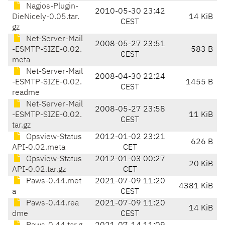
Nagios-Plugin-
2010-05-30 23:42
DieNicely-0.05.tar.
14 KiB
CEST
gz
Net-Server-Mail
2008-05-27 23:51
-ESMTP-SIZE-0.02.
583 B
CEST
meta
Net-Server-Mail
2008-04-30 22:24
-ESMTP-SIZE-0.02.
1455 B
CEST
readme
Net-Server-Mail
2008-05-27 23:58
-ESMTP-SIZE-0.02.
11 KiB
CEST
tar.gz
Opsview-Status
2012-01-02 23:21
626 B
API-0.02.meta
CET
Opsview-Status
2012-01-03 00:27
20 KiB
API-0.02.tar.gz
CET
Paws-0.44.met
2021-07-09 11:20
4381 KiB
a
CEST
Paws-0.44.rea
2021-07-09 11:20
14 KiB
dme
CEST