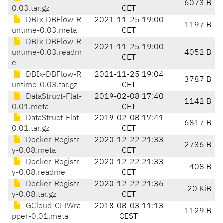
6073 B
0.03.tar.gz
CET
DBIx-DBFlow-R
2021-11-25 19:00
1197 B
untime-0.03.meta
CET
DBIx-DBFlow-R
2021-11-25 19:00
untime-0.03.readm
4052 B
CET
e
DBIx-DBFlow-R
2021-11-25 19:04
3787 B
untime-0.03.tar.gz
CET
DataStruct-Flat-
2019-02-08 17:40
1142 B
0.01.meta
CET
DataStruct-Flat-
2019-02-08 17:41
6817 B
0.01.tar.gz
CET
Docker-Registr
2020-12-22 21:33
2736 B
y-0.08.meta
CET
Docker-Registr
2020-12-22 21:33
408 B
y-0.08.readme
CET
Docker-Registr
2020-12-22 21:36
20 KiB
y-0.08.tar.gz
CET
GCloud-CLIWra
2018-08-03 11:13
1129 B
pper-0.01.meta
CEST