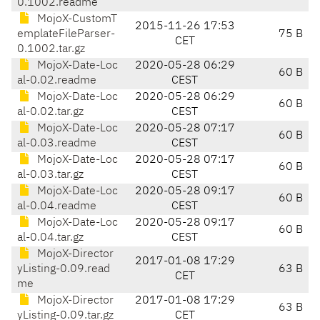
0.1002.readme
MojoX-CustomT
2015-11-26 17:53
emplateFileParser-
75 B
CET
0.1002.tar.gz
MojoX-Date-Loc
2020-05-28 06:29
60 B
al-0.02.readme
CEST
MojoX-Date-Loc
2020-05-28 06:29
60 B
al-0.02.tar.gz
CEST
MojoX-Date-Loc
2020-05-28 07:17
60 B
al-0.03.readme
CEST
MojoX-Date-Loc
2020-05-28 07:17
60 B
al-0.03.tar.gz
CEST
MojoX-Date-Loc
2020-05-28 09:17
60 B
al-0.04.readme
CEST
MojoX-Date-Loc
2020-05-28 09:17
60 B
al-0.04.tar.gz
CEST
MojoX-Director
2017-01-08 17:29
yListing-0.09.read
63 B
CET
me
MojoX-Director
2017-01-08 17:29
63 B
yListing-0.09.tar.gz
CET