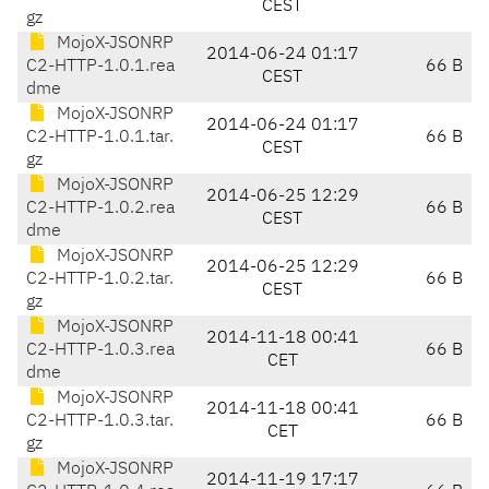
CEST
gz
MojoX-JSONRP
2014-06-24 01:17
C2-HTTP-1.0.1.rea
66 B
CEST
dme
MojoX-JSONRP
2014-06-24 01:17
C2-HTTP-1.0.1.tar.
66 B
CEST
gz
MojoX-JSONRP
2014-06-25 12:29
C2-HTTP-1.0.2.rea
66 B
CEST
dme
MojoX-JSONRP
2014-06-25 12:29
C2-HTTP-1.0.2.tar.
66 B
CEST
gz
MojoX-JSONRP
2014-11-18 00:41
C2-HTTP-1.0.3.rea
66 B
CET
dme
MojoX-JSONRP
2014-11-18 00:41
C2-HTTP-1.0.3.tar.
66 B
CET
gz
MojoX-JSONRP
2014-11-19 17:17