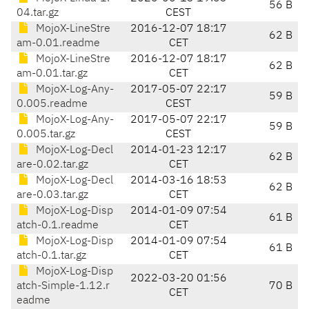
56 B
04.tar.gz
CEST
MojoX-LineStre
2016-12-07 18:17
62 B
am-0.01.readme
CET
MojoX-LineStre
2016-12-07 18:17
62 B
am-0.01.tar.gz
CET
MojoX-Log-Any-
2017-05-07 22:17
59 B
0.005.readme
CEST
MojoX-Log-Any-
2017-05-07 22:17
59 B
0.005.tar.gz
CEST
MojoX-Log-Decl
2014-01-23 12:17
62 B
are-0.02.tar.gz
CET
MojoX-Log-Decl
2014-03-16 18:53
62 B
are-0.03.tar.gz
CET
MojoX-Log-Disp
2014-01-09 07:54
61 B
atch-0.1.readme
CET
MojoX-Log-Disp
2014-01-09 07:54
61 B
atch-0.1.tar.gz
CET
MojoX-Log-Disp
2022-03-20 01:56
atch-Simple-1.12.r
70 B
CET
eadme