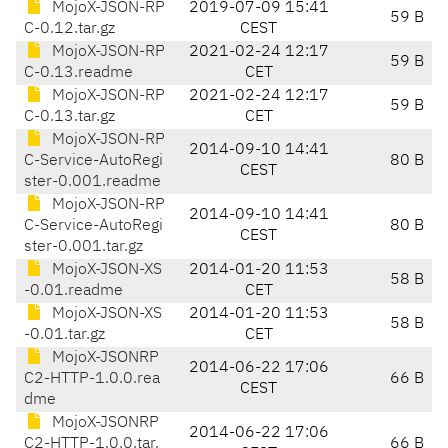
MojoX-JSON-RP
2019-07-09 15:41
59 B
C-0.12.tar.gz
CEST
MojoX-JSON-RP
2021-02-24 12:17
59 B
C-0.13.readme
CET
MojoX-JSON-RP
2021-02-24 12:17
59 B
C-0.13.tar.gz
CET
MojoX-JSON-RP
2014-09-10 14:41
C-Service-AutoRegi
80 B
CEST
ster-0.001.readme
MojoX-JSON-RP
2014-09-10 14:41
C-Service-AutoRegi
80 B
CEST
ster-0.001.tar.gz
MojoX-JSON-XS
2014-01-20 11:53
58 B
-0.01.readme
CET
MojoX-JSON-XS
2014-01-20 11:53
58 B
-0.01.tar.gz
CET
MojoX-JSONRP
2014-06-22 17:06
C2-HTTP-1.0.0.rea
66 B
CEST
dme
MojoX-JSONRP
2014-06-22 17:06
C2-HTTP-1.0.0.tar.
66 B