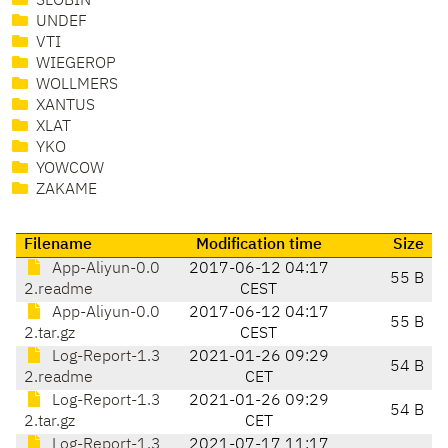
SLOBIN
UNDEF
VTI
WIEGEROP
WOLLMERS
XANTUS
XLAT
YKO
YOWCOW
ZAKAME
Filename
Modification time
Size
App-Aliyun-0.0
2017-06-12 04:17
55 B
2.readme
CEST
App-Aliyun-0.0
2017-06-12 04:17
55 B
2.tar.gz
CEST
Log-Report-1.3
2021-01-26 09:29
54 B
2.readme
CET
Log-Report-1.3
2021-01-26 09:29
54 B
2.tar.gz
CET
Log-Report-1.3
2021-07-17 11:17