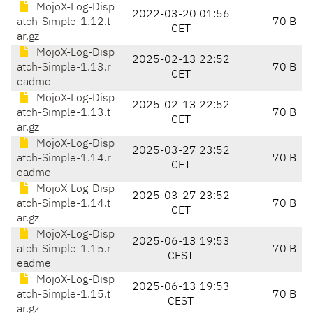
MojoX-Log-Disp
2022-03-20 01:56
atch-Simple-1.12.t
70 B
CET
ar.gz
MojoX-Log-Disp
2025-02-13 22:52
atch-Simple-1.13.r
70 B
CET
eadme
MojoX-Log-Disp
2025-02-13 22:52
atch-Simple-1.13.t
70 B
CET
ar.gz
MojoX-Log-Disp
2025-03-27 23:52
atch-Simple-1.14.r
70 B
CET
eadme
MojoX-Log-Disp
2025-03-27 23:52
atch-Simple-1.14.t
70 B
CET
ar.gz
MojoX-Log-Disp
2025-06-13 19:53
atch-Simple-1.15.r
70 B
CEST
eadme
MojoX-Log-Disp
2025-06-13 19:53
atch-Simple-1.15.t
70 B
CEST
ar.gz