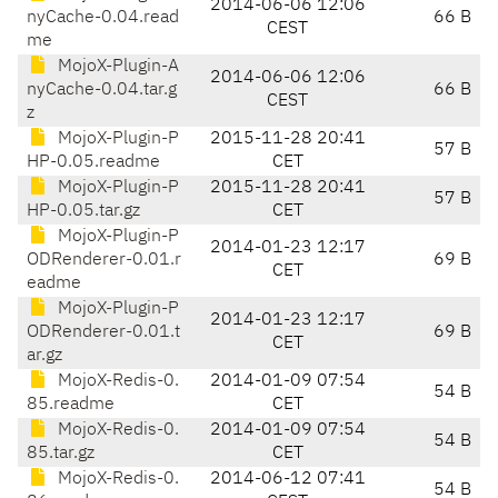
2014-06-06 12:06
nyCache-0.04.read
66 B
CEST
me
MojoX-Plugin-A
2014-06-06 12:06
nyCache-0.04.tar.g
66 B
CEST
z
MojoX-Plugin-P
2015-11-28 20:41
57 B
HP-0.05.readme
CET
MojoX-Plugin-P
2015-11-28 20:41
57 B
HP-0.05.tar.gz
CET
MojoX-Plugin-P
2014-01-23 12:17
ODRenderer-0.01.r
69 B
CET
eadme
MojoX-Plugin-P
2014-01-23 12:17
ODRenderer-0.01.t
69 B
CET
ar.gz
MojoX-Redis-0.
2014-01-09 07:54
54 B
85.readme
CET
MojoX-Redis-0.
2014-01-09 07:54
54 B
85.tar.gz
CET
MojoX-Redis-0.
2014-06-12 07:41
54 B