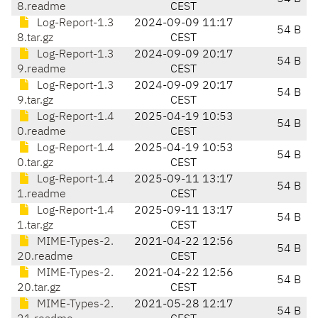
8.readme
CEST
Log-Report-1.3
2024-09-09 11:17
54 B
8.tar.gz
CEST
Log-Report-1.3
2024-09-09 20:17
54 B
9.readme
CEST
Log-Report-1.3
2024-09-09 20:17
54 B
9.tar.gz
CEST
Log-Report-1.4
2025-04-19 10:53
54 B
0.readme
CEST
Log-Report-1.4
2025-04-19 10:53
54 B
0.tar.gz
CEST
Log-Report-1.4
2025-09-11 13:17
54 B
1.readme
CEST
Log-Report-1.4
2025-09-11 13:17
54 B
1.tar.gz
CEST
MIME-Types-2.
2021-04-22 12:56
54 B
20.readme
CEST
MIME-Types-2.
2021-04-22 12:56
54 B
20.tar.gz
CEST
MIME-Types-2.
2021-05-28 12:17
54 B