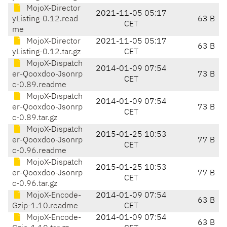
MojoX-Director
2021-11-05 05:17
yListing-0.12.read
63 B
CET
me
MojoX-Director
2021-11-05 05:17
63 B
yListing-0.12.tar.gz
CET
MojoX-Dispatch
2014-01-09 07:54
er-Qooxdoo-Jsonrp
73 B
CET
c-0.89.readme
MojoX-Dispatch
2014-01-09 07:54
er-Qooxdoo-Jsonrp
73 B
CET
c-0.89.tar.gz
MojoX-Dispatch
2015-01-25 10:53
er-Qooxdoo-Jsonrp
77 B
CET
c-0.96.readme
MojoX-Dispatch
2015-01-25 10:53
er-Qooxdoo-Jsonrp
77 B
CET
c-0.96.tar.gz
MojoX-Encode-
2014-01-09 07:54
63 B
Gzip-1.10.readme
CET
MojoX-Encode-
2014-01-09 07:54
63 B