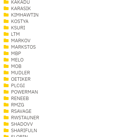
KAKADU
KARASIK
KIMHAWTIN
KOSTYA
KSURI
LTM
MARKOV
MARKSTOS
MBP
MELO
MOB
MUDLER
OETIKER
PLCGI
POWERMAN
RENEEB
RMZG
RSAVAGE
RWSTAUNER
SHADOVV
SHARIFULN