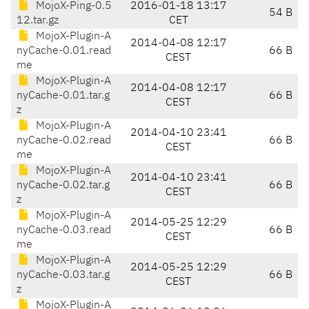
MojoX-Ping-0.5
2016-01-18 13:17
54 B
12.tar.gz
CET
MojoX-Plugin-A
2014-04-08 12:17
nyCache-0.01.read
66 B
CEST
me
MojoX-Plugin-A
2014-04-08 12:17
nyCache-0.01.tar.g
66 B
CEST
z
MojoX-Plugin-A
2014-04-10 23:41
nyCache-0.02.read
66 B
CEST
me
MojoX-Plugin-A
2014-04-10 23:41
nyCache-0.02.tar.g
66 B
CEST
z
MojoX-Plugin-A
2014-05-25 12:29
nyCache-0.03.read
66 B
CEST
me
MojoX-Plugin-A
2014-05-25 12:29
nyCache-0.03.tar.g
66 B
CEST
z
MojoX-Plugin-A