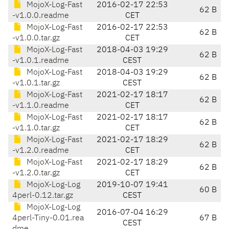
MojoX-Log-Fast
2016-02-17 22:53
62 B
-v1.0.0.readme
CET
MojoX-Log-Fast
2016-02-17 22:53
62 B
-v1.0.0.tar.gz
CET
MojoX-Log-Fast
2018-04-03 19:29
62 B
-v1.0.1.readme
CEST
MojoX-Log-Fast
2018-04-03 19:29
62 B
-v1.0.1.tar.gz
CEST
MojoX-Log-Fast
2021-02-17 18:17
62 B
-v1.1.0.readme
CET
MojoX-Log-Fast
2021-02-17 18:17
62 B
-v1.1.0.tar.gz
CET
MojoX-Log-Fast
2021-02-17 18:29
62 B
-v1.2.0.readme
CET
MojoX-Log-Fast
2021-02-17 18:29
62 B
-v1.2.0.tar.gz
CET
MojoX-Log-Log
2019-10-07 19:41
60 B
4perl-0.12.tar.gz
CEST
MojoX-Log-Log
2016-07-04 16:29
4perl-Tiny-0.01.rea
67 B
CEST