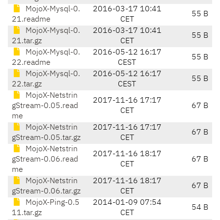
MojoX-Mysql-0.
2016-03-17 10:41
55 B
21.readme
CET
MojoX-Mysql-0.
2016-03-17 10:41
55 B
21.tar.gz
CET
MojoX-Mysql-0.
2016-05-12 16:17
55 B
22.readme
CEST
MojoX-Mysql-0.
2016-05-12 16:17
55 B
22.tar.gz
CEST
MojoX-Netstrin
2017-11-16 17:17
gStream-0.05.read
67 B
CET
me
MojoX-Netstrin
2017-11-16 17:17
67 B
gStream-0.05.tar.gz
CET
MojoX-Netstrin
2017-11-16 18:17
gStream-0.06.read
67 B
CET
me
MojoX-Netstrin
2017-11-16 18:17
67 B
gStream-0.06.tar.gz
CET
MojoX-Ping-0.5
2014-01-09 07:54
54 B
11.tar.gz
CET