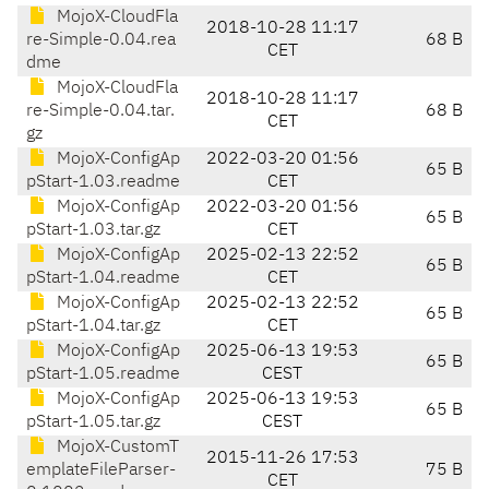
MojoX-CloudFla
2018-10-28 11:17
re-Simple-0.04.rea
68 B
CET
dme
MojoX-CloudFla
2018-10-28 11:17
re-Simple-0.04.tar.
68 B
CET
gz
MojoX-ConfigAp
2022-03-20 01:56
65 B
pStart-1.03.readme
CET
MojoX-ConfigAp
2022-03-20 01:56
65 B
pStart-1.03.tar.gz
CET
MojoX-ConfigAp
2025-02-13 22:52
65 B
pStart-1.04.readme
CET
MojoX-ConfigAp
2025-02-13 22:52
65 B
pStart-1.04.tar.gz
CET
MojoX-ConfigAp
2025-06-13 19:53
65 B
pStart-1.05.readme
CEST
MojoX-ConfigAp
2025-06-13 19:53
65 B
pStart-1.05.tar.gz
CEST
MojoX-CustomT
2015-11-26 17:53
emplateFileParser-
75 B
CET