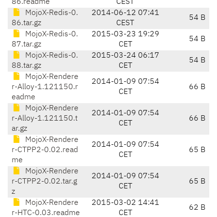
86.readme
CEST
MojoX-Redis-0.
2014-06-12 07:41
54 B
86.tar.gz
CEST
MojoX-Redis-0.
2015-03-23 19:29
54 B
87.tar.gz
CET
MojoX-Redis-0.
2015-03-24 06:17
54 B
88.tar.gz
CET
MojoX-Rendere
2014-01-09 07:54
r-Alloy-1.121150.r
66 B
CET
eadme
MojoX-Rendere
2014-01-09 07:54
r-Alloy-1.121150.t
66 B
CET
ar.gz
MojoX-Rendere
2014-01-09 07:54
r-CTPP2-0.02.read
65 B
CET
me
MojoX-Rendere
2014-01-09 07:54
r-CTPP2-0.02.tar.g
65 B
CET
z
MojoX-Rendere
2015-03-02 14:41
62 B
r-HTC-0.03.readme
CET