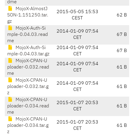
dme
MojoX-AlmostJ
2015-05-05 15:53
SON-1.151250.tar.
62 B
CEST
gz
MojoX-Auth-Si
2014-01-09 07:54
mple-0.04.03.read
67 B
CET
me
MojoX-Auth-Si
2014-01-09 07:54
67 B
mple-0.04.03.tar.gz
CET
MojoX-CPAN-U
2014-01-09 07:54
ploader-0.032.read
61 B
CET
me
MojoX-CPAN-U
2014-01-09 07:54
ploader-0.032.tar.g
61 B
CET
z
MojoX-CPAN-U
2015-01-07 20:53
ploader-0.034.read
61 B
CET
me
MojoX-CPAN-U
2015-01-07 20:53
ploader-0.034.tar.g
61 B
CET
z