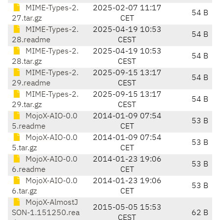
MIME-Types-2.
2025-02-07 11:17
54 B
27.tar.gz
CET
MIME-Types-2.
2025-04-19 10:53
54 B
28.readme
CEST
MIME-Types-2.
2025-04-19 10:53
54 B
28.tar.gz
CEST
MIME-Types-2.
2025-09-15 13:17
54 B
29.readme
CEST
MIME-Types-2.
2025-09-15 13:17
54 B
29.tar.gz
CEST
MojoX-AIO-0.0
2014-01-09 07:54
53 B
5.readme
CET
MojoX-AIO-0.0
2014-01-09 07:54
53 B
5.tar.gz
CET
MojoX-AIO-0.0
2014-01-23 19:06
53 B
6.readme
CET
MojoX-AIO-0.0
2014-01-23 19:06
53 B
6.tar.gz
CET
MojoX-AlmostJ
2015-05-05 15:53
SON-1.151250.rea
62 B
CEST