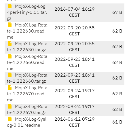
dme
MojoX-Log-Log
2016-07-04 16:29
4perl-Tiny-0.01.tar.
67 B
CEST
gz
MojoX-Log-Rota
2022-09-20 20:55
te-1.222630.read
62 B
CEST
me
MojoX-Log-Rota
2022-09-20 20:55
62 B
te-1.222630.tar.gz
CEST
MojoX-Log-Rota
2022-09-23 18:41
te-1.222660.read
62 B
CEST
me
MojoX-Log-Rota
2022-09-23 18:41
62 B
te-1.222660.tar.gz
CEST
MojoX-Log-Rota
2022-09-24 19:17
te-1.222670.read
62 B
CEST
me
MojoX-Log-Rota
2022-09-24 19:17
62 B
te-1.222670.tar.gz
CEST
MojoX-Log-Sysl
2016-06-12 07:29
61 B
og-0.01.readme
CEST