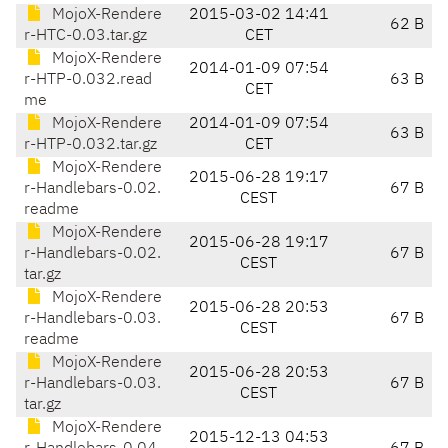
MojoX-Rendere
2015-03-02 14:41
62 B
r-HTC-0.03.tar.gz
CET
MojoX-Rendere
2014-01-09 07:54
r-HTP-0.032.read
63 B
CET
me
MojoX-Rendere
2014-01-09 07:54
63 B
r-HTP-0.032.tar.gz
CET
MojoX-Rendere
2015-06-28 19:17
r-Handlebars-0.02.
67 B
CEST
readme
MojoX-Rendere
2015-06-28 19:17
r-Handlebars-0.02.
67 B
CEST
tar.gz
MojoX-Rendere
2015-06-28 20:53
r-Handlebars-0.03.
67 B
CEST
readme
MojoX-Rendere
2015-06-28 20:53
r-Handlebars-0.03.
67 B
CEST
tar.gz
MojoX-Rendere
2015-12-13 04:53