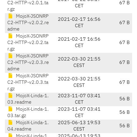
C2-HTTP-v2.0.1.ta
67 B
CET
r.gz
MojoX-JSONRP
2021-02-17 16:56
C2-HTTP-v2.0.2.re
67 B
CET
adme
MojoX-JSONRP
2021-02-17 16:56
C2-HTTP-v2.0.2.ta
67 B
CET
r.gz
MojoX-JSONRP
2022-03-30 21:55
C2-HTTP-v2.0.3.re
67 B
CEST
adme
MojoX-JSONRP
2022-03-30 21:55
C2-HTTP-v2.0.3.ta
67 B
CEST
r.gz
MojoX-Linda-1.
2023-11-07 03:41
56 B
03.readme
CET
MojoX-Linda-1.
2023-11-07 03:41
56 B
03.tar.gz
CET
MojoX-Linda-1.
2025-06-13 19:53
56 B
04.readme
CEST
MojoX-Linda-1.
2025-06-13 19:53