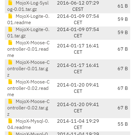
MojoX-Log-Sysl
2016-06-12 07:29
61 B
og-0.01.tar.gz
CEST
MojoX-Logite-0.
2014-01-09 07:54
59 B
01.readme
CET
MojoX-Logite-0.
2014-01-09 07:54
59 B
01.tar.gz
CET
MojoX-Moose-C
2014-01-17 16:41
ontroller-0.01.read
67 B
CET
me
MojoX-Moose-C
2014-01-17 16:41
ontroller-0.01.tar.g
67 B
CET
z
MojoX-Moose-C
2014-01-20 09:41
ontroller-0.02.read
67 B
CET
me
MojoX-Moose-C
2014-01-20 09:41
ontroller-0.02.tar.g
67 B
CET
z
MojoX-Mysql-0.
2014-11-04 19:29
55 B
04.readme
CET
MojoX-Mysql-0.
2014-11-04 19:29