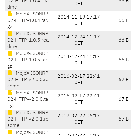
C2-HTTP-1.0.4.rea
66 B
CET
dme
MojoX-JSONRP
2014-11-19 17:17
C2-HTTP-1.0.4.tar.
66 B
CET
gz
MojoX-JSONRP
2014-12-24 11:17
C2-HTTP-1.0.5.rea
66 B
CET
dme
MojoX-JSONRP
2014-12-24 11:17
C2-HTTP-1.0.5.tar.
66 B
CET
gz
MojoX-JSONRP
2016-02-17 22:41
C2-HTTP-v2.0.0.re
67 B
CET
adme
MojoX-JSONRP
2016-02-17 22:41
C2-HTTP-v2.0.0.ta
67 B
CET
r.gz
MojoX-JSONRP
2017-02-22 06:17
C2-HTTP-v2.0.1.re
67 B
CET
adme
MojoX-JSONRP
2017-02-22 06:17