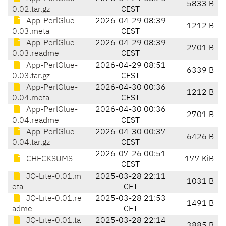
5833 B
0.02.tar.gz
CEST
App-PerlGlue-
2026-04-29 08:39
1212 B
0.03.meta
CEST
App-PerlGlue-
2026-04-29 08:39
2701 B
0.03.readme
CEST
App-PerlGlue-
2026-04-29 08:51
6339 B
0.03.tar.gz
CEST
App-PerlGlue-
2026-04-30 00:36
1212 B
0.04.meta
CEST
App-PerlGlue-
2026-04-30 00:36
2701 B
0.04.readme
CEST
App-PerlGlue-
2026-04-30 00:37
6426 B
0.04.tar.gz
CEST
2026-07-26 00:51
CHECKSUMS
177 KiB
CEST
JQ-Lite-0.01.m
2025-03-28 22:11
1031 B
eta
CET
JQ-Lite-0.01.re
2025-03-28 21:53
1491 B
adme
CET
JQ-Lite-0.01.ta
2025-03-28 22:14