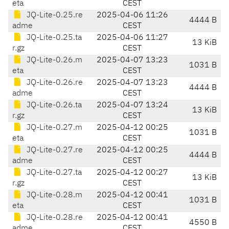
eta
CEST
JQ-Lite-0.25.re
2025-04-06 11:26
4444 B
adme
CEST
JQ-Lite-0.25.ta
2025-04-06 11:27
13 KiB
r.gz
CEST
JQ-Lite-0.26.m
2025-04-07 13:23
1031 B
eta
CEST
JQ-Lite-0.26.re
2025-04-07 13:23
4444 B
adme
CEST
JQ-Lite-0.26.ta
2025-04-07 13:24
13 KiB
r.gz
CEST
JQ-Lite-0.27.m
2025-04-12 00:25
1031 B
eta
CEST
JQ-Lite-0.27.re
2025-04-12 00:25
4444 B
adme
CEST
JQ-Lite-0.27.ta
2025-04-12 00:27
13 KiB
r.gz
CEST
JQ-Lite-0.28.m
2025-04-12 00:41
1031 B
eta
CEST
JQ-Lite-0.28.re
2025-04-12 00:41
4550 B
adme
CEST