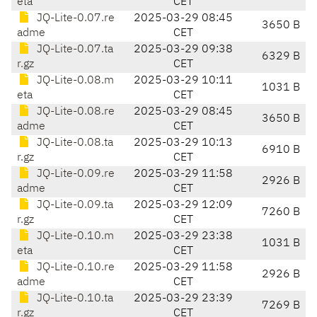
eta
CET
JQ-Lite-0.07.re
2025-03-29 08:45
3650 B
adme
CET
JQ-Lite-0.07.ta
2025-03-29 09:38
6329 B
r.gz
CET
JQ-Lite-0.08.m
2025-03-29 10:11
1031 B
eta
CET
JQ-Lite-0.08.re
2025-03-29 08:45
3650 B
adme
CET
JQ-Lite-0.08.ta
2025-03-29 10:13
6910 B
r.gz
CET
JQ-Lite-0.09.re
2025-03-29 11:58
2926 B
adme
CET
JQ-Lite-0.09.ta
2025-03-29 12:09
7260 B
r.gz
CET
JQ-Lite-0.10.m
2025-03-29 23:38
1031 B
eta
CET
JQ-Lite-0.10.re
2025-03-29 11:58
2926 B
adme
CET
JQ-Lite-0.10.ta
2025-03-29 23:39
7269 B
r.gz
CET