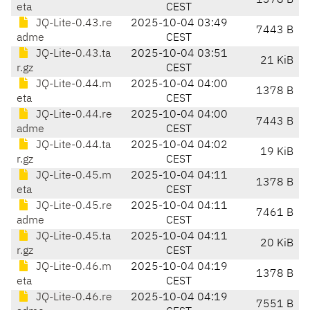
1378 B
eta
CEST
JQ-Lite-0.43.re
2025-10-04 03:49
7443 B
adme
CEST
JQ-Lite-0.43.ta
2025-10-04 03:51
21 KiB
r.gz
CEST
JQ-Lite-0.44.m
2025-10-04 04:00
1378 B
eta
CEST
JQ-Lite-0.44.re
2025-10-04 04:00
7443 B
adme
CEST
JQ-Lite-0.44.ta
2025-10-04 04:02
19 KiB
r.gz
CEST
JQ-Lite-0.45.m
2025-10-04 04:11
1378 B
eta
CEST
JQ-Lite-0.45.re
2025-10-04 04:11
7461 B
adme
CEST
JQ-Lite-0.45.ta
2025-10-04 04:11
20 KiB
r.gz
CEST
JQ-Lite-0.46.m
2025-10-04 04:19
1378 B
eta
CEST
JQ-Lite-0.46.re
2025-10-04 04:19
7551 B