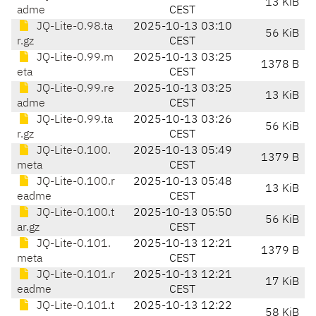
13 KiB
adme
CEST
JQ-Lite-0.98.ta
2025-10-13 03:10
56 KiB
r.gz
CEST
JQ-Lite-0.99.m
2025-10-13 03:25
1378 B
eta
CEST
JQ-Lite-0.99.re
2025-10-13 03:25
13 KiB
adme
CEST
JQ-Lite-0.99.ta
2025-10-13 03:26
56 KiB
r.gz
CEST
JQ-Lite-0.100.
2025-10-13 05:49
1379 B
meta
CEST
JQ-Lite-0.100.r
2025-10-13 05:48
13 KiB
eadme
CEST
JQ-Lite-0.100.t
2025-10-13 05:50
56 KiB
ar.gz
CEST
JQ-Lite-0.101.
2025-10-13 12:21
1379 B
meta
CEST
JQ-Lite-0.101.r
2025-10-13 12:21
17 KiB
eadme
CEST
JQ-Lite-0.101.t
2025-10-13 12:22
58 KiB