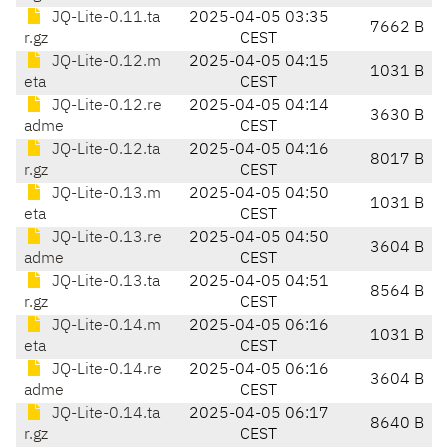
JQ-Lite-0.11.ta
2025-04-05 03:35
7662 B
r.gz
CEST
JQ-Lite-0.12.m
2025-04-05 04:15
1031 B
eta
CEST
JQ-Lite-0.12.re
2025-04-05 04:14
3630 B
adme
CEST
JQ-Lite-0.12.ta
2025-04-05 04:16
8017 B
r.gz
CEST
JQ-Lite-0.13.m
2025-04-05 04:50
1031 B
eta
CEST
JQ-Lite-0.13.re
2025-04-05 04:50
3604 B
adme
CEST
JQ-Lite-0.13.ta
2025-04-05 04:51
8564 B
r.gz
CEST
JQ-Lite-0.14.m
2025-04-05 06:16
1031 B
eta
CEST
JQ-Lite-0.14.re
2025-04-05 06:16
3604 B
adme
CEST
JQ-Lite-0.14.ta
2025-04-05 06:17
8640 B
r.gz
CEST