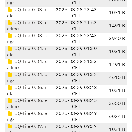
3885 B
r.gz
CET
JQ-Lite-0.03.m
2025-03-28 23:43
1031 B
eta
CET
JQ-Lite-0.03.re
2025-03-28 21:53
1491 B
adme
CET
JQ-Lite-0.03.ta
2025-03-28 23:43
3940 B
r.gz
CET
JQ-Lite-0.04.m
2025-03-29 01:50
1031 B
eta
CET
JQ-Lite-0.04.re
2025-03-28 21:53
1491 B
adme
CET
JQ-Lite-0.04.ta
2025-03-29 01:52
4615 B
r.gz
CET
JQ-Lite-0.06.m
2025-03-29 08:48
1031 B
eta
CET
JQ-Lite-0.06.re
2025-03-29 08:45
3650 B
adme
CET
JQ-Lite-0.06.ta
2025-03-29 08:49
6024 B
r.gz
CET
JQ-Lite-0.07.m
2025-03-29 09:37
1031 B