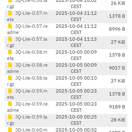
JQ-Lite-0.56.ta
2025-10-04 10:02
26 KiB
r.gz
CEST
JQ-Lite-0.57.m
2025-10-04 11:12
1378 B
eta
CEST
JQ-Lite-0.57.re
2025-10-04 11:12
8996 B
adme
CEST
JQ-Lite-0.57.ta
2025-10-04 11:13
27 KiB
r.gz
CEST
JQ-Lite-0.58.m
2025-10-05 00:09
1378 B
eta
CEST
JQ-Lite-0.58.re
2025-10-05 00:09
9017 B
adme
CEST
JQ-Lite-0.58.ta
2025-10-05 00:10
27 KiB
r.gz
CEST
JQ-Lite-0.59.m
2025-10-05 00:23
1378 B
eta
CEST
JQ-Lite-0.59.re
2025-10-05 00:23
9189 B
adme
CEST
JQ-Lite-0.59.ta
2025-10-05 00:25
28 KiB
r.gz
CEST
JQ-Lite-0.60.m
2025-10-05 00:32