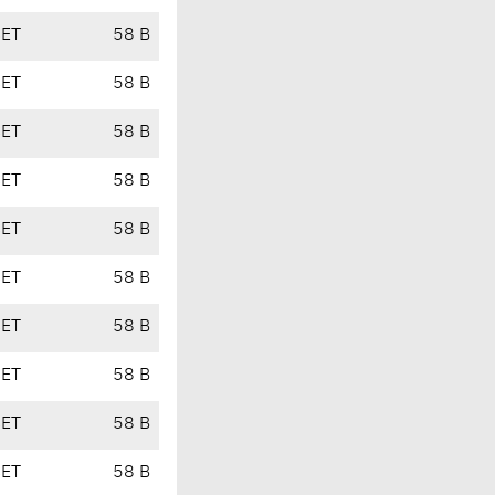
CET
58 B
CET
58 B
CET
58 B
CET
58 B
CET
58 B
CET
58 B
CET
58 B
CET
58 B
CET
58 B
CET
58 B