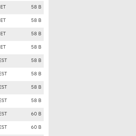
CET
58 B
CET
58 B
CET
58 B
CET
58 B
EST
58 B
EST
58 B
EST
58 B
EST
58 B
EST
60 B
EST
60 B