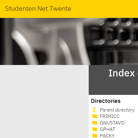
Studenten Net Twente
Index
Directories
Parent directory
FRIMICC
GNUSTAVO
GPHAT
PACKY