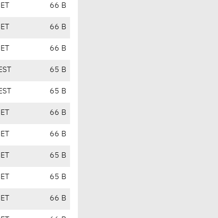
CET
66 B
CET
66 B
CET
66 B
EST
65 B
EST
65 B
CET
66 B
CET
66 B
CET
65 B
CET
65 B
CET
66 B