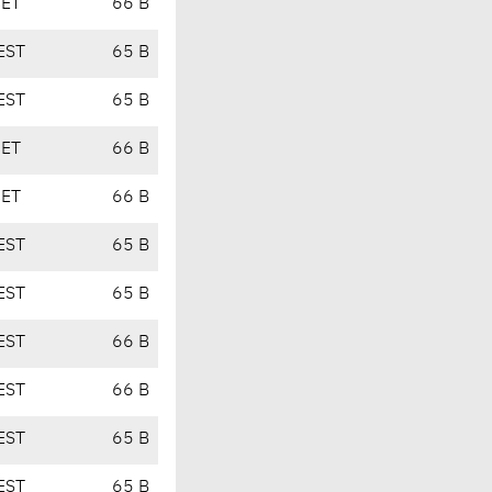
CET
66 B
EST
65 B
EST
65 B
CET
66 B
CET
66 B
EST
65 B
EST
65 B
EST
66 B
EST
66 B
EST
65 B
EST
65 B