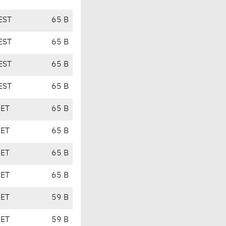
EST
65 B
EST
65 B
EST
65 B
EST
65 B
CET
65 B
CET
65 B
CET
65 B
CET
65 B
CET
59 B
CET
59 B