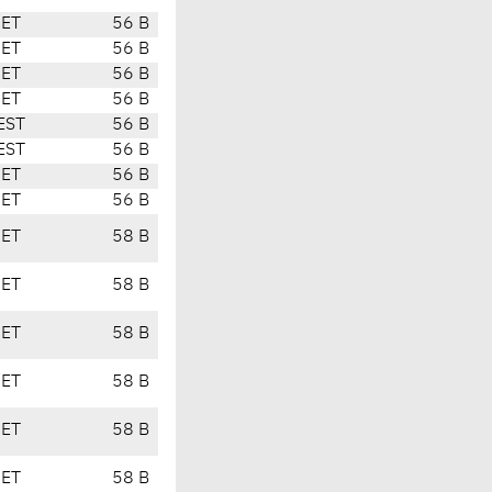
CET
56 B
CET
56 B
CET
56 B
CET
56 B
EST
56 B
EST
56 B
CET
56 B
CET
56 B
CET
58 B
CET
58 B
CET
58 B
CET
58 B
CET
58 B
CET
58 B