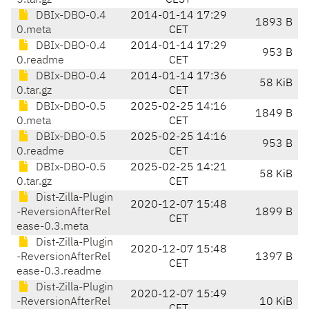
5.tar.gz
CEST
DBIx-DBO-0.4
2014-01-14 17:29
1893 B
0.meta
CET
DBIx-DBO-0.4
2014-01-14 17:29
953 B
0.readme
CET
DBIx-DBO-0.4
2014-01-14 17:36
58 KiB
0.tar.gz
CET
DBIx-DBO-0.5
2025-02-25 14:16
1849 B
0.meta
CET
DBIx-DBO-0.5
2025-02-25 14:16
953 B
0.readme
CET
DBIx-DBO-0.5
2025-02-25 14:21
58 KiB
0.tar.gz
CET
Dist-Zilla-Plugin
2020-12-07 15:48
-ReversionAfterRel
1899 B
CET
ease-0.3.meta
Dist-Zilla-Plugin
2020-12-07 15:48
-ReversionAfterRel
1397 B
CET
ease-0.3.readme
Dist-Zilla-Plugin
2020-12-07 15:49
-ReversionAfterRel
10 KiB