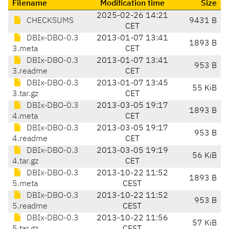
Filename
Modification time
Size
2025-02-26 14:21
CHECKSUMS
9431 B
CET
DBIx-DBO-0.3
2013-01-07 13:41
1893 B
3.meta
CET
DBIx-DBO-0.3
2013-01-07 13:41
953 B
3.readme
CET
DBIx-DBO-0.3
2013-01-07 13:45
55 KiB
3.tar.gz
CET
DBIx-DBO-0.3
2013-03-05 19:17
1893 B
4.meta
CET
DBIx-DBO-0.3
2013-03-05 19:17
953 B
4.readme
CET
DBIx-DBO-0.3
2013-03-05 19:19
56 KiB
4.tar.gz
CET
DBIx-DBO-0.3
2013-10-22 11:52
1893 B
5.meta
CEST
DBIx-DBO-0.3
2013-10-22 11:52
953 B
5.readme
CEST
DBIx-DBO-0.3
2013-10-22 11:56
57 KiB