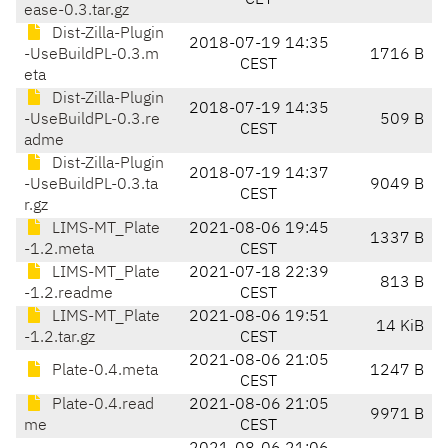
CET
ease-0.3.tar.gz
Dist-Zilla-Plugin
2018-07-19 14:35
-UseBuildPL-0.3.m
1716 B
CEST
eta
Dist-Zilla-Plugin
2018-07-19 14:35
-UseBuildPL-0.3.re
509 B
CEST
adme
Dist-Zilla-Plugin
2018-07-19 14:37
-UseBuildPL-0.3.ta
9049 B
CEST
r.gz
LIMS-MT_Plate
2021-08-06 19:45
1337 B
-1.2.meta
CEST
LIMS-MT_Plate
2021-07-18 22:39
813 B
-1.2.readme
CEST
LIMS-MT_Plate
2021-08-06 19:51
14 KiB
-1.2.tar.gz
CEST
2021-08-06 21:05
Plate-0.4.meta
1247 B
CEST
Plate-0.4.read
2021-08-06 21:05
9971 B
me
CEST