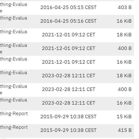
hing-Evalua
2016-04-25 05:15 CEST
403 B
e
hing-Evalua
2016-04-25 05:16 CEST
16 KiB
hing-Evalua
2021-12-01 09:12 CET
18 KiB
hing-Evalua
2021-12-01 09:12 CET
400 B
e
hing-Evalua
2021-12-01 09:12 CET
16 KiB
hing-Evalua
2023-02-28 12:11 CET
18 KiB
hing-Evalua
2023-02-28 12:11 CET
400 B
e
hing-Evalua
2023-02-28 12:11 CET
16 KiB
hing-Report
2015-09-29 10:38 CEST
15 KiB
hing-Report
2015-09-29 10:38 CEST
415 B