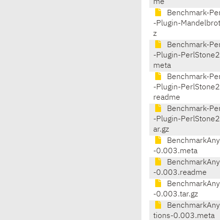
me
Benchmark-Per
-Plugin-Mandelbrot
z
Benchmark-Per
-Plugin-PerlStone
meta
Benchmark-Per
-Plugin-PerlStone
readme
Benchmark-Per
-Plugin-PerlStone
ar.gz
BenchmarkAnyt
-0.003.meta
BenchmarkAnyt
-0.003.readme
BenchmarkAnyt
-0.003.tar.gz
BenchmarkAnyt
tions-0.003.meta