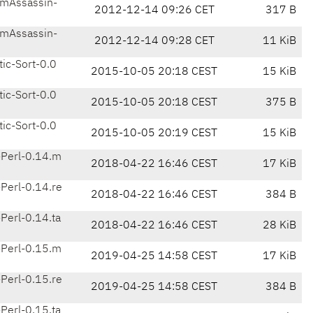
mAssassin-
2012-12-14 09:26 CET
317 B
mAssassin-
2012-12-14 09:28 CET
11 KiB
ic-Sort-0.0
2015-10-05 20:18 CEST
15 KiB
ic-Sort-0.0
2015-10-05 20:18 CEST
375 B
ic-Sort-0.0
2015-10-05 20:19 CEST
15 KiB
Perl-0.14.m
2018-04-22 16:46 CEST
17 KiB
Perl-0.14.re
2018-04-22 16:46 CEST
384 B
Perl-0.14.ta
2018-04-22 16:46 CEST
28 KiB
Perl-0.15.m
2019-04-25 14:58 CEST
17 KiB
Perl-0.15.re
2019-04-25 14:58 CEST
384 B
Perl-0.15.ta