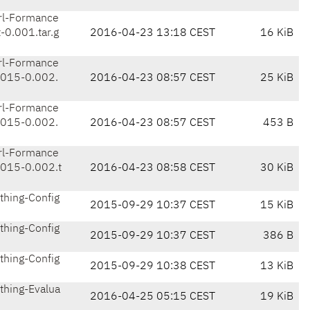
l-Formance
-0.001.tar.g
2016-04-23 13:18 CEST
16 KiB
l-Formance
2015-0.002.
2016-04-23 08:57 CEST
25 KiB
l-Formance
2015-0.002.
2016-04-23 08:57 CEST
453 B
l-Formance
2015-0.002.t
2016-04-23 08:58 CEST
30 KiB
hing-Config
2015-09-29 10:37 CEST
15 KiB
hing-Config
2015-09-29 10:37 CEST
386 B
hing-Config
2015-09-29 10:38 CEST
13 KiB
hing-Evalua
2016-04-25 05:15 CEST
19 KiB