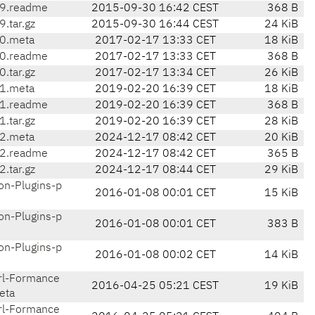
9.readme
2015-09-30 16:42 CEST
368 B
.tar.gz
2015-09-30 16:44 CEST
24 KiB
0.meta
2017-02-17 13:33 CET
18 KiB
0.readme
2017-02-17 13:33 CET
368 B
.tar.gz
2017-02-17 13:34 CET
26 KiB
1.meta
2019-02-20 16:39 CET
18 KiB
1.readme
2019-02-20 16:39 CET
368 B
.tar.gz
2019-02-20 16:39 CET
28 KiB
2.meta
2024-12-17 08:42 CET
20 KiB
2.readme
2024-12-17 08:42 CET
365 B
.tar.gz
2024-12-17 08:44 CET
29 KiB
n-Plugins-p
2016-01-08 00:01 CET
15 KiB
n-Plugins-p
2016-01-08 00:01 CET
383 B
n-Plugins-p
2016-01-08 00:02 CET
14 KiB
l-Formance
2016-04-25 05:21 CEST
19 KiB
eta
l-Formance