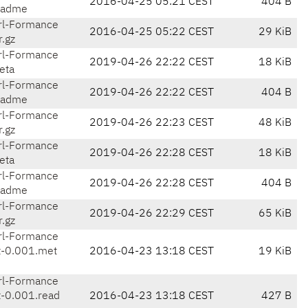
2016-04-25 05:21 CEST
404 B
eadme
l-Formance
2016-04-25 05:22 CEST
29 KiB
r.gz
l-Formance
2019-04-26 22:22 CEST
18 KiB
eta
l-Formance
2019-04-26 22:22 CEST
404 B
eadme
l-Formance
2019-04-26 22:23 CEST
48 KiB
r.gz
l-Formance
2019-04-26 22:28 CEST
18 KiB
eta
l-Formance
2019-04-26 22:28 CEST
404 B
eadme
l-Formance
2019-04-26 22:29 CEST
65 KiB
r.gz
l-Formance
t-0.001.met
2016-04-23 13:18 CEST
19 KiB
l-Formance
t-0.001.read
2016-04-23 13:18 CEST
427 B