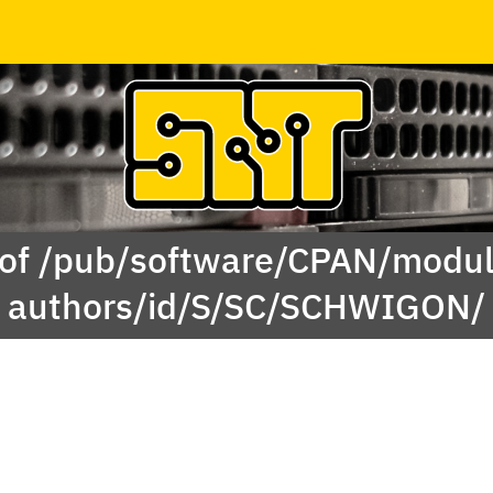
 of /pub/software/CPAN/modul
authors/id/S/SC/SCHWIGON/