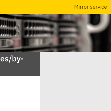
Mirror service
es/by-