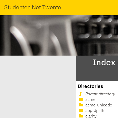
Studenten Net Twente
Index
Directories
Parent directory
acme
acme-unicode
app-dpath
clarity