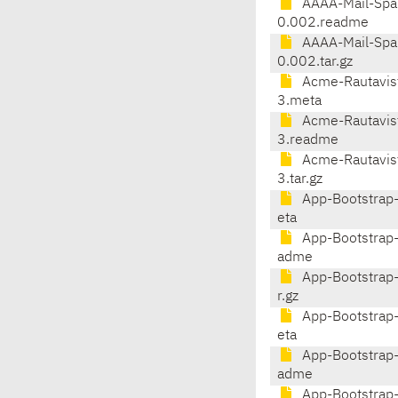
AAAA-Mail-Spa
0.002.readme
AAAA-Mail-Spa
0.002.tar.gz
Acme-Rautavist
3.meta
Acme-Rautavist
3.readme
Acme-Rautavist
3.tar.gz
App-Bootstrap-
eta
App-Bootstrap-
adme
App-Bootstrap-
r.gz
App-Bootstrap-
eta
App-Bootstrap-
adme
App-Bootstrap-