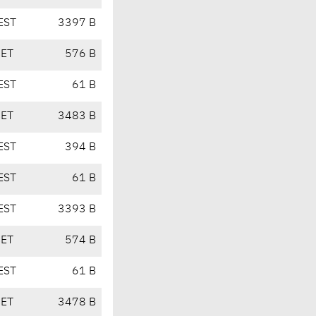
EST
3397 B
CET
576 B
EST
61 B
CET
3483 B
EST
394 B
EST
61 B
EST
3393 B
CET
574 B
EST
61 B
CET
3478 B