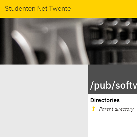
Studenten Net Twente
/pub/soft
Directories
Parent directory