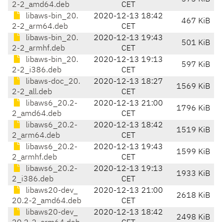
2-2_amd64.deb
CET
libaws-bin_20.
2020-12-13 18:42
467 KiB
2-2_arm64.deb
CET
libaws-bin_20.
2020-12-13 19:43
501 KiB
2-2_armhf.deb
CET
libaws-bin_20.
2020-12-13 19:13
597 KiB
2-2_i386.deb
CET
libaws-doc_20.
2020-12-13 18:27
1569 KiB
2-2_all.deb
CET
libaws6_20.2-
2020-12-13 21:00
1796 KiB
2_amd64.deb
CET
libaws6_20.2-
2020-12-13 18:42
1519 KiB
2_arm64.deb
CET
libaws6_20.2-
2020-12-13 19:43
1599 KiB
2_armhf.deb
CET
libaws6_20.2-
2020-12-13 19:13
1933 KiB
2_i386.deb
CET
libaws20-dev_
2020-12-13 21:00
2618 KiB
20.2-2_amd64.deb
CET
libaws20-dev_
2020-12-13 18:42
2498 KiB