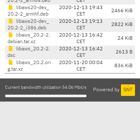
20.2-2_arm64.deb
CET
libaws20-dev_
2020-12-13 19:43
2466 KiB
20.2-2_armhf.deb
CET
libaws20-dev_
2020-12-13 19:13
2822 KiB
20.2-2_i386.deb
CET
libaws_20.2-2.
2020-12-13 16:42
24 KiB
debian.tar.xz
CET
libaws_20.2-2.
2020-12-13 16:42
2613 B
dsc
CET
libaws_20.2.ori
2020-11-20 00:04
836 KiB
g.tar.xz
CET
Current bandwidth utilization 54.06 Mbit/s
Powered by
SNT