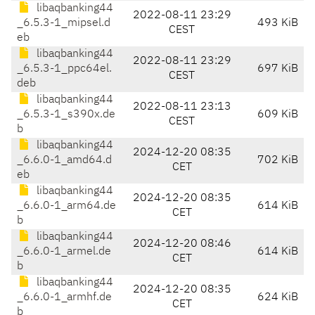
libaqbanking44
2022-08-11 23:29
_6.5.3-1_mipsel.d
493 KiB
CEST
eb
libaqbanking44
2022-08-11 23:29
_6.5.3-1_ppc64el.
697 KiB
CEST
deb
libaqbanking44
2022-08-11 23:13
_6.5.3-1_s390x.de
609 KiB
CEST
b
libaqbanking44
2024-12-20 08:35
_6.6.0-1_amd64.d
702 KiB
CET
eb
libaqbanking44
2024-12-20 08:35
_6.6.0-1_arm64.de
614 KiB
CET
b
libaqbanking44
2024-12-20 08:46
_6.6.0-1_armel.de
614 KiB
CET
b
libaqbanking44
2024-12-20 08:35
_6.6.0-1_armhf.de
624 KiB
CET
b