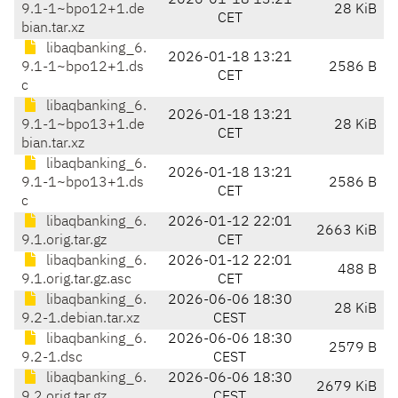
2026-01-18 13:21
9.1-1~bpo12+1.de
28 KiB
CET
bian.tar.xz
libaqbanking_6.
2026-01-18 13:21
9.1-1~bpo12+1.ds
2586 B
CET
c
libaqbanking_6.
2026-01-18 13:21
9.1-1~bpo13+1.de
28 KiB
CET
bian.tar.xz
libaqbanking_6.
2026-01-18 13:21
9.1-1~bpo13+1.ds
2586 B
CET
c
libaqbanking_6.
2026-01-12 22:01
2663 KiB
9.1.orig.tar.gz
CET
libaqbanking_6.
2026-01-12 22:01
488 B
9.1.orig.tar.gz.asc
CET
libaqbanking_6.
2026-06-06 18:30
28 KiB
9.2-1.debian.tar.xz
CEST
libaqbanking_6.
2026-06-06 18:30
2579 B
9.2-1.dsc
CEST
libaqbanking_6.
2026-06-06 18:30
2679 KiB
9.2.orig.tar.gz
CEST