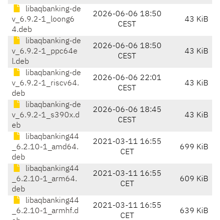
libaqbanking-de
2026-06-06 18:50
v_6.9.2-1_loong6
43 KiB
CEST
4.deb
libaqbanking-de
2026-06-06 18:50
v_6.9.2-1_ppc64e
43 KiB
CEST
l.deb
libaqbanking-de
2026-06-06 22:01
v_6.9.2-1_riscv64.
43 KiB
CEST
deb
libaqbanking-de
2026-06-06 18:45
v_6.9.2-1_s390x.d
43 KiB
CEST
eb
libaqbanking44
2021-03-11 16:55
_6.2.10-1_amd64.
699 KiB
CET
deb
libaqbanking44
2021-03-11 16:55
_6.2.10-1_arm64.
609 KiB
CET
deb
libaqbanking44
2021-03-11 16:55
_6.2.10-1_armhf.d
639 KiB
CET