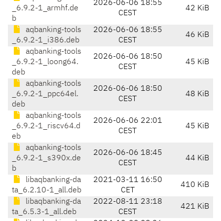
2026-06-06 18:55
_6.9.2-1_armhf.de
42 KiB
CEST
b
aqbanking-tools
2026-06-06 18:55
46 KiB
_6.9.2-1_i386.deb
CEST
aqbanking-tools
2026-06-06 18:50
_6.9.2-1_loong64.
45 KiB
CEST
deb
aqbanking-tools
2026-06-06 18:50
_6.9.2-1_ppc64el.
48 KiB
CEST
deb
aqbanking-tools
2026-06-06 22:01
_6.9.2-1_riscv64.d
45 KiB
CEST
eb
aqbanking-tools
2026-06-06 18:45
_6.9.2-1_s390x.de
44 KiB
CEST
b
libaqbanking-da
2021-03-11 16:50
410 KiB
ta_6.2.10-1_all.deb
CET
libaqbanking-da
2022-08-11 23:18
421 KiB
ta_6.5.3-1_all.deb
CEST