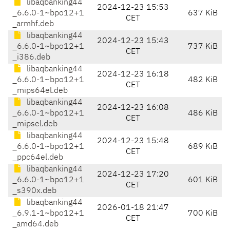
libaqbanking44
2024-12-23 15:53
_6.6.0-1~bpo12+1
637 KiB
CET
_armhf.deb
libaqbanking44
2024-12-23 15:43
_6.6.0-1~bpo12+1
737 KiB
CET
_i386.deb
libaqbanking44
2024-12-23 16:18
_6.6.0-1~bpo12+1
482 KiB
CET
_mips64el.deb
libaqbanking44
2024-12-23 16:08
_6.6.0-1~bpo12+1
486 KiB
CET
_mipsel.deb
libaqbanking44
2024-12-23 15:48
_6.6.0-1~bpo12+1
689 KiB
CET
_ppc64el.deb
libaqbanking44
2024-12-23 17:20
_6.6.0-1~bpo12+1
601 KiB
CET
_s390x.deb
libaqbanking44
2026-01-18 21:47
_6.9.1-1~bpo12+1
700 KiB
CET
_amd64.deb