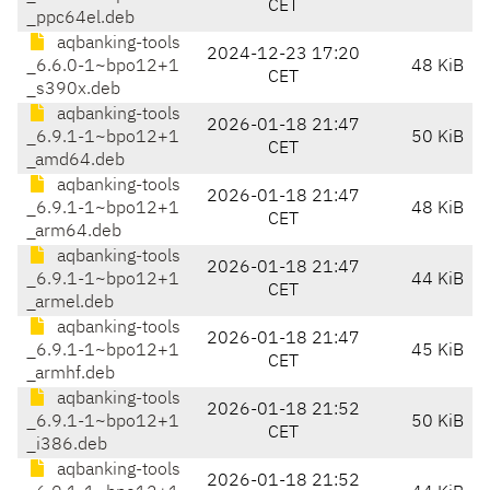
CET
_ppc64el.deb
aqbanking-tools
2024-12-23 17:20
_6.6.0-1~bpo12+1
48 KiB
CET
_s390x.deb
aqbanking-tools
2026-01-18 21:47
_6.9.1-1~bpo12+1
50 KiB
CET
_amd64.deb
aqbanking-tools
2026-01-18 21:47
_6.9.1-1~bpo12+1
48 KiB
CET
_arm64.deb
aqbanking-tools
2026-01-18 21:47
_6.9.1-1~bpo12+1
44 KiB
CET
_armel.deb
aqbanking-tools
2026-01-18 21:47
_6.9.1-1~bpo12+1
45 KiB
CET
_armhf.deb
aqbanking-tools
2026-01-18 21:52
_6.9.1-1~bpo12+1
50 KiB
CET
_i386.deb
aqbanking-tools
2026-01-18 21:52