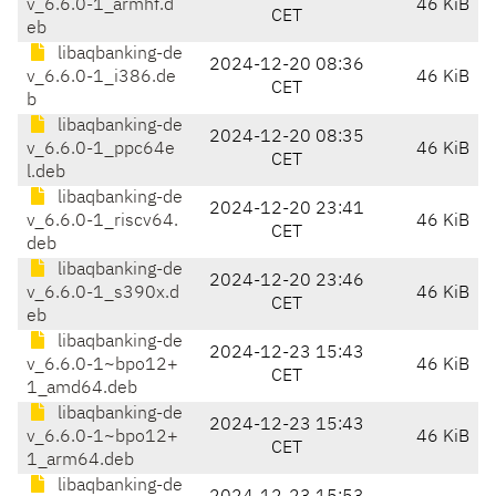
v_6.6.0-1_armhf.d
46 KiB
CET
eb
libaqbanking-de
2024-12-20 08:36
v_6.6.0-1_i386.de
46 KiB
CET
b
libaqbanking-de
2024-12-20 08:35
v_6.6.0-1_ppc64e
46 KiB
CET
l.deb
libaqbanking-de
2024-12-20 23:41
v_6.6.0-1_riscv64.
46 KiB
CET
deb
libaqbanking-de
2024-12-20 23:46
v_6.6.0-1_s390x.d
46 KiB
CET
eb
libaqbanking-de
2024-12-23 15:43
v_6.6.0-1~bpo12+
46 KiB
CET
1_amd64.deb
libaqbanking-de
2024-12-23 15:43
v_6.6.0-1~bpo12+
46 KiB
CET
1_arm64.deb
libaqbanking-de