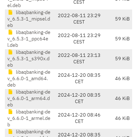
CEST
el.deb
libaqbanking-de
2022-08-11 23:29
v_6.5.3-1_mipsel.d
59 KiB
CEST
eb
libaqbanking-de
2022-08-11 23:29
v_6.5.3-1_ppc64e
59 KiB
CEST
l.deb
libaqbanking-de
2022-08-11 23:13
v_6.5.3-1_s390x.d
59 KiB
CEST
eb
libaqbanking-de
2024-12-20 08:35
v_6.6.0-1_amd64.
46 KiB
CET
deb
libaqbanking-de
2024-12-20 08:35
v_6.6.0-1_arm64.d
46 KiB
CET
eb
libaqbanking-de
2024-12-20 08:46
v_6.6.0-1_armel.de
46 KiB
CET
b
libaqbanking-de
2024-12-20 08:35