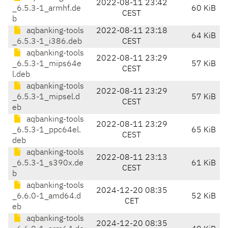
2022-08-11 23:42
_6.5.3-1_armhf.de
60 KiB
CEST
b
aqbanking-tools
2022-08-11 23:18
64 KiB
_6.5.3-1_i386.deb
CEST
aqbanking-tools
2022-08-11 23:29
_6.5.3-1_mips64e
57 KiB
CEST
l.deb
aqbanking-tools
2022-08-11 23:29
_6.5.3-1_mipsel.d
57 KiB
CEST
eb
aqbanking-tools
2022-08-11 23:29
_6.5.3-1_ppc64el.
65 KiB
CEST
deb
aqbanking-tools
2022-08-11 23:13
_6.5.3-1_s390x.de
61 KiB
CEST
b
aqbanking-tools
2024-12-20 08:35
_6.6.0-1_amd64.d
52 KiB
CET
eb
aqbanking-tools
2024-12-20 08:35