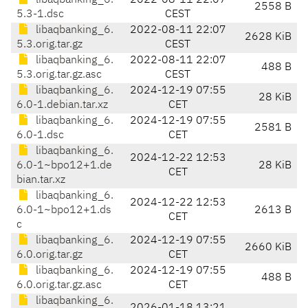
libaqbanking_6.
2022-08-11 22:07
2558 B
5.3-1.dsc
CEST
libaqbanking_6.
2022-08-11 22:07
2628 KiB
5.3.orig.tar.gz
CEST
libaqbanking_6.
2022-08-11 22:07
488 B
5.3.orig.tar.gz.asc
CEST
libaqbanking_6.
2024-12-19 07:55
28 KiB
6.0-1.debian.tar.xz
CET
libaqbanking_6.
2024-12-19 07:55
2581 B
6.0-1.dsc
CET
libaqbanking_6.
2024-12-22 12:53
6.0-1~bpo12+1.de
28 KiB
CET
bian.tar.xz
libaqbanking_6.
2024-12-22 12:53
6.0-1~bpo12+1.ds
2613 B
CET
c
libaqbanking_6.
2024-12-19 07:55
2660 KiB
6.0.orig.tar.gz
CET
libaqbanking_6.
2024-12-19 07:55
488 B
6.0.orig.tar.gz.asc
CET
libaqbanking_6.