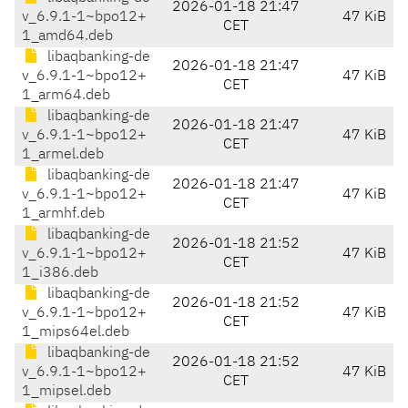
2026-01-18 21:47
v_6.9.1-1~bpo12+
47 KiB
CET
1_amd64.deb
libaqbanking-de
2026-01-18 21:47
v_6.9.1-1~bpo12+
47 KiB
CET
1_arm64.deb
libaqbanking-de
2026-01-18 21:47
v_6.9.1-1~bpo12+
47 KiB
CET
1_armel.deb
libaqbanking-de
2026-01-18 21:47
v_6.9.1-1~bpo12+
47 KiB
CET
1_armhf.deb
libaqbanking-de
2026-01-18 21:52
v_6.9.1-1~bpo12+
47 KiB
CET
1_i386.deb
libaqbanking-de
2026-01-18 21:52
v_6.9.1-1~bpo12+
47 KiB
CET
1_mips64el.deb
libaqbanking-de
2026-01-18 21:52
v_6.9.1-1~bpo12+
47 KiB
CET
1_mipsel.deb