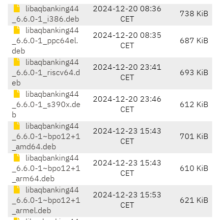
libaqbanking44
2024-12-20 08:36
738 KiB
_6.6.0-1_i386.deb
CET
libaqbanking44
2024-12-20 08:35
_6.6.0-1_ppc64el.
687 KiB
CET
deb
libaqbanking44
2024-12-20 23:41
_6.6.0-1_riscv64.d
693 KiB
CET
eb
libaqbanking44
2024-12-20 23:46
_6.6.0-1_s390x.de
612 KiB
CET
b
libaqbanking44
2024-12-23 15:43
_6.6.0-1~bpo12+1
701 KiB
CET
_amd64.deb
libaqbanking44
2024-12-23 15:43
_6.6.0-1~bpo12+1
610 KiB
CET
_arm64.deb
libaqbanking44
2024-12-23 15:53
_6.6.0-1~bpo12+1
621 KiB
CET
_armel.deb