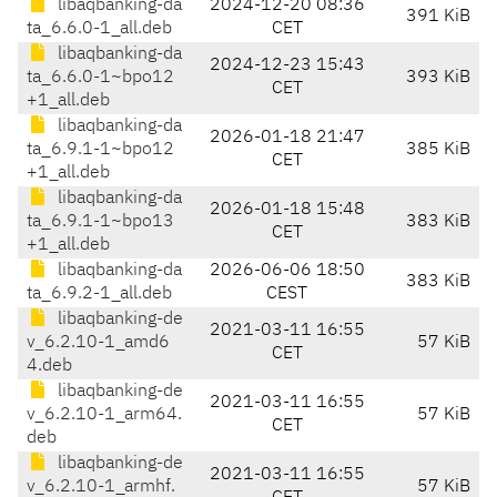
libaqbanking-da
2024-12-20 08:36
391 KiB
ta_6.6.0-1_all.deb
CET
libaqbanking-da
2024-12-23 15:43
ta_6.6.0-1~bpo12
393 KiB
CET
+1_all.deb
libaqbanking-da
2026-01-18 21:47
ta_6.9.1-1~bpo12
385 KiB
CET
+1_all.deb
libaqbanking-da
2026-01-18 15:48
ta_6.9.1-1~bpo13
383 KiB
CET
+1_all.deb
libaqbanking-da
2026-06-06 18:50
383 KiB
ta_6.9.2-1_all.deb
CEST
libaqbanking-de
2021-03-11 16:55
v_6.2.10-1_amd6
57 KiB
CET
4.deb
libaqbanking-de
2021-03-11 16:55
v_6.2.10-1_arm64.
57 KiB
CET
deb
libaqbanking-de
2021-03-11 16:55
v_6.2.10-1_armhf.
57 KiB