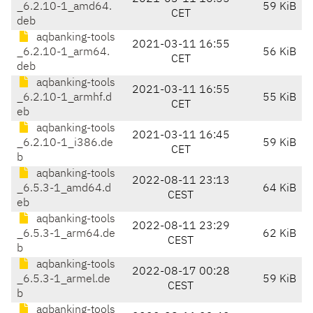
_6.2.10-1_amd64.
59 KiB
CET
deb
aqbanking-tools
2021-03-11 16:55
_6.2.10-1_arm64.
56 KiB
CET
deb
aqbanking-tools
2021-03-11 16:55
_6.2.10-1_armhf.d
55 KiB
CET
eb
aqbanking-tools
2021-03-11 16:45
_6.2.10-1_i386.de
59 KiB
CET
b
aqbanking-tools
2022-08-11 23:13
_6.5.3-1_amd64.d
64 KiB
CEST
eb
aqbanking-tools
2022-08-11 23:29
_6.5.3-1_arm64.de
62 KiB
CEST
b
aqbanking-tools
2022-08-17 00:28
_6.5.3-1_armel.de
59 KiB
CEST
b
aqbanking-tools