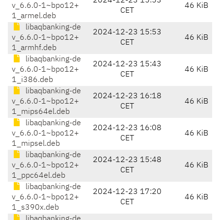
2024-12-23 15:53
v_6.6.0-1~bpo12+
46 KiB
CET
1_armel.deb
libaqbanking-de
2024-12-23 15:53
v_6.6.0-1~bpo12+
46 KiB
CET
1_armhf.deb
libaqbanking-de
2024-12-23 15:43
v_6.6.0-1~bpo12+
46 KiB
CET
1_i386.deb
libaqbanking-de
2024-12-23 16:18
v_6.6.0-1~bpo12+
46 KiB
CET
1_mips64el.deb
libaqbanking-de
2024-12-23 16:08
v_6.6.0-1~bpo12+
46 KiB
CET
1_mipsel.deb
libaqbanking-de
2024-12-23 15:48
v_6.6.0-1~bpo12+
46 KiB
CET
1_ppc64el.deb
libaqbanking-de
2024-12-23 17:20
v_6.6.0-1~bpo12+
46 KiB
CET
1_s390x.deb
libaqbanking-de