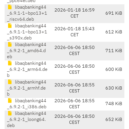
_ppc64el.deb
libaqbanking44
2026-01-18 16:59
_6.9.1-1~bpo13+1
691 KiB
CET
_riscv64.deb
libaqbanking44
2026-01-18 15:43
_6.9.1-1~bpo13+1
612 KiB
CET
_s390x.deb
libaqbanking44
2026-06-06 18:50
_6.9.2-1_amd64.d
711 KiB
CEST
eb
libaqbanking44
2026-06-06 18:50
_6.9.2-1_arm64.de
600 KiB
CEST
b
libaqbanking44
2026-06-06 18:55
_6.9.2-1_armhf.de
630 KiB
CEST
b
libaqbanking44
2026-06-06 18:55
748 KiB
_6.9.2-1_i386.deb
CEST
libaqbanking44
2026-06-06 18:50
_6.9.2-1_loong64.
652 KiB
CEST
deb