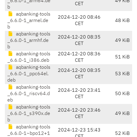
_6.6.0-1_arm64.de
49 KiB
CET
b
aqbanking-tools
2024-12-20 08:46
_6.6.0-1_armel.de
48 KiB
CET
b
aqbanking-tools
2024-12-20 08:35
_6.6.0-1_armhf.de
49 KiB
CET
b
aqbanking-tools
2024-12-20 08:36
51 KiB
_6.6.0-1_i386.deb
CET
aqbanking-tools
2024-12-20 08:35
_6.6.0-1_ppc64el.
53 KiB
CET
deb
aqbanking-tools
2024-12-20 23:41
_6.6.0-1_riscv64.d
50 KiB
CET
eb
aqbanking-tools
2024-12-20 23:46
_6.6.0-1_s390x.de
49 KiB
CET
b
aqbanking-tools
2024-12-23 15:43
_6.6.0-1~bpo12+1
52 KiB
CET