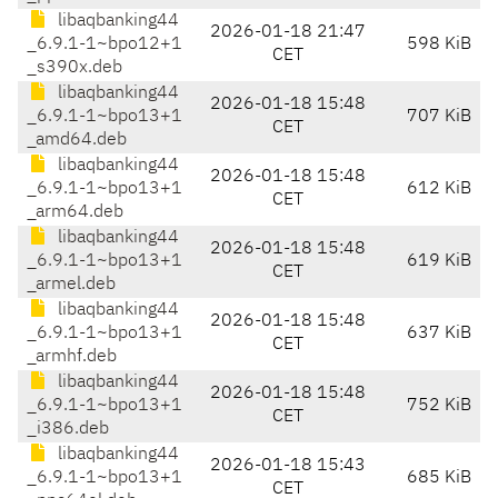
libaqbanking44
2026-01-18 21:47
_6.9.1-1~bpo12+1
598 KiB
CET
_s390x.deb
libaqbanking44
2026-01-18 15:48
_6.9.1-1~bpo13+1
707 KiB
CET
_amd64.deb
libaqbanking44
2026-01-18 15:48
_6.9.1-1~bpo13+1
612 KiB
CET
_arm64.deb
libaqbanking44
2026-01-18 15:48
_6.9.1-1~bpo13+1
619 KiB
CET
_armel.deb
libaqbanking44
2026-01-18 15:48
_6.9.1-1~bpo13+1
637 KiB
CET
_armhf.deb
libaqbanking44
2026-01-18 15:48
_6.9.1-1~bpo13+1
752 KiB
CET
_i386.deb
libaqbanking44
2026-01-18 15:43
_6.9.1-1~bpo13+1
685 KiB
CET