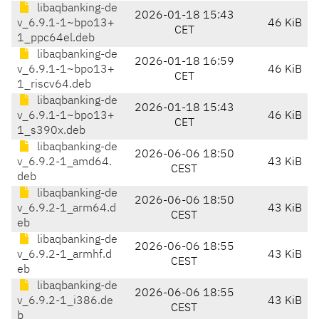
libaqbanking-de
2026-01-18 15:43
v_6.9.1-1~bpo13+
46 KiB
CET
1_ppc64el.deb
libaqbanking-de
2026-01-18 16:59
v_6.9.1-1~bpo13+
46 KiB
CET
1_riscv64.deb
libaqbanking-de
2026-01-18 15:43
v_6.9.1-1~bpo13+
46 KiB
CET
1_s390x.deb
libaqbanking-de
2026-06-06 18:50
v_6.9.2-1_amd64.
43 KiB
CEST
deb
libaqbanking-de
2026-06-06 18:50
v_6.9.2-1_arm64.d
43 KiB
CEST
eb
libaqbanking-de
2026-06-06 18:55
v_6.9.2-1_armhf.d
43 KiB
CEST
eb
libaqbanking-de
2026-06-06 18:55
v_6.9.2-1_i386.de
43 KiB
CEST
b