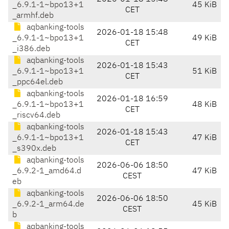
_6.9.1-1~bpo13+1
45 KiB
CET
_armhf.deb
aqbanking-tools
2026-01-18 15:48
_6.9.1-1~bpo13+1
49 KiB
CET
_i386.deb
aqbanking-tools
2026-01-18 15:43
_6.9.1-1~bpo13+1
51 KiB
CET
_ppc64el.deb
aqbanking-tools
2026-01-18 16:59
_6.9.1-1~bpo13+1
48 KiB
CET
_riscv64.deb
aqbanking-tools
2026-01-18 15:43
_6.9.1-1~bpo13+1
47 KiB
CET
_s390x.deb
aqbanking-tools
2026-06-06 18:50
_6.9.2-1_amd64.d
47 KiB
CEST
eb
aqbanking-tools
2026-06-06 18:50
_6.9.2-1_arm64.de
45 KiB
CEST
b
aqbanking-tools