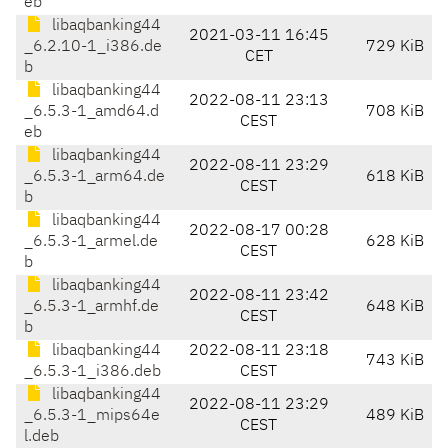
eb
libaqbanking44
2021-03-11 16:45
_6.2.10-1_i386.de
729 KiB
CET
b
libaqbanking44
2022-08-11 23:13
_6.5.3-1_amd64.d
708 KiB
CEST
eb
libaqbanking44
2022-08-11 23:29
_6.5.3-1_arm64.de
618 KiB
CEST
b
libaqbanking44
2022-08-17 00:28
_6.5.3-1_armel.de
628 KiB
CEST
b
libaqbanking44
2022-08-11 23:42
_6.5.3-1_armhf.de
648 KiB
CEST
b
libaqbanking44
2022-08-11 23:18
743 KiB
_6.5.3-1_i386.deb
CEST
libaqbanking44
2022-08-11 23:29
_6.5.3-1_mips64e
489 KiB
CEST
l.deb