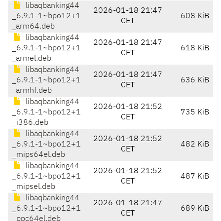
libaqbanking44
2026-01-18 21:47
_6.9.1-1~bpo12+1
608 KiB
CET
_arm64.deb
libaqbanking44
2026-01-18 21:47
_6.9.1-1~bpo12+1
618 KiB
CET
_armel.deb
libaqbanking44
2026-01-18 21:47
_6.9.1-1~bpo12+1
636 KiB
CET
_armhf.deb
libaqbanking44
2026-01-18 21:52
_6.9.1-1~bpo12+1
735 KiB
CET
_i386.deb
libaqbanking44
2026-01-18 21:52
_6.9.1-1~bpo12+1
482 KiB
CET
_mips64el.deb
libaqbanking44
2026-01-18 21:52
_6.9.1-1~bpo12+1
487 KiB
CET
_mipsel.deb
libaqbanking44
2026-01-18 21:47
_6.9.1-1~bpo12+1
689 KiB
CET
_ppc64el.deb