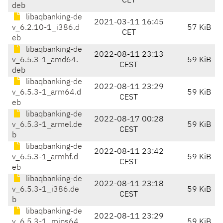
CET
deb
libaqbanking-de
2021-03-11 16:45
v_6.2.10-1_i386.d
57 KiB
CET
eb
libaqbanking-de
2022-08-11 23:13
v_6.5.3-1_amd64.
59 KiB
CEST
deb
libaqbanking-de
2022-08-11 23:29
v_6.5.3-1_arm64.d
59 KiB
CEST
eb
libaqbanking-de
2022-08-17 00:28
v_6.5.3-1_armel.de
59 KiB
CEST
b
libaqbanking-de
2022-08-11 23:42
v_6.5.3-1_armhf.d
59 KiB
CEST
eb
libaqbanking-de
2022-08-11 23:18
v_6.5.3-1_i386.de
59 KiB
CEST
b
libaqbanking-de
2022-08-11 23:29
v_6.5.3-1_mips64
59 KiB