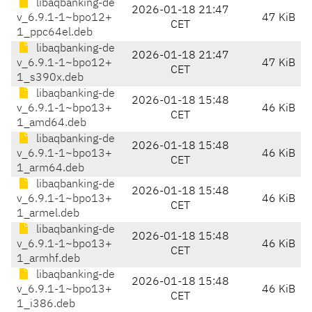
libaqbanking-de
2026-01-18 21:47
v_6.9.1-1~bpo12+
47 KiB
CET
1_ppc64el.deb
libaqbanking-de
2026-01-18 21:47
v_6.9.1-1~bpo12+
47 KiB
CET
1_s390x.deb
libaqbanking-de
2026-01-18 15:48
v_6.9.1-1~bpo13+
46 KiB
CET
1_amd64.deb
libaqbanking-de
2026-01-18 15:48
v_6.9.1-1~bpo13+
46 KiB
CET
1_arm64.deb
libaqbanking-de
2026-01-18 15:48
v_6.9.1-1~bpo13+
46 KiB
CET
1_armel.deb
libaqbanking-de
2026-01-18 15:48
v_6.9.1-1~bpo13+
46 KiB
CET
1_armhf.deb
libaqbanking-de
2026-01-18 15:48
v_6.9.1-1~bpo13+
46 KiB
CET
1_i386.deb