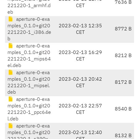
7636 B
221220-1_armhf.d
CET
eb
aperture-0-exa
mples_0.1.0+git20
2023-02-13 12:35
8772 B
221220-1_i386.de
CET
b
aperture-0-exa
mples_0.1.0+git20
2023-02-13 16:29
8212 B
221220-1_mips64
CET
el.deb
aperture-0-exa
mples_0.1.0+git20
2023-02-13 20:42
8172 B
221220-1_mipsel.
CET
deb
aperture-0-exa
mples_0.1.0+git20
2023-02-13 22:57
8540 B
221220-1_ppc64e
CET
l.deb
aperture-0-exa
mples_0.1.0+git20
2023-02-13 12:40
8132 B