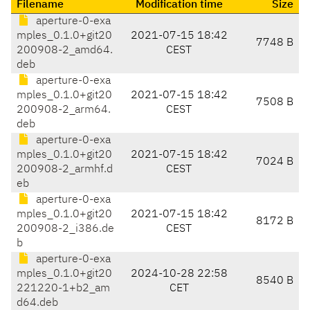
Filename
Modification time
Size
aperture-0-exa
mples_0.1.0+git20
2021-07-15 18:42
7748 B
200908-2_amd64.
CEST
deb
aperture-0-exa
mples_0.1.0+git20
2021-07-15 18:42
7508 B
200908-2_arm64.
CEST
deb
aperture-0-exa
mples_0.1.0+git20
2021-07-15 18:42
7024 B
200908-2_armhf.d
CEST
eb
aperture-0-exa
mples_0.1.0+git20
2021-07-15 18:42
8172 B
200908-2_i386.de
CEST
b
aperture-0-exa
mples_0.1.0+git20
2024-10-28 22:58
8540 B
221220-1+b2_am
CET
d64.deb