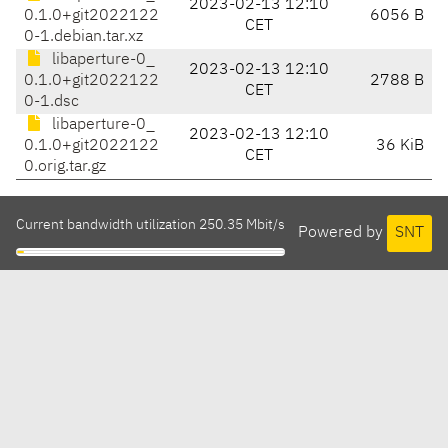
2023-02-13 12:10
0.1.0+git2022122
6056 B
CET
0-1.debian.tar.xz
libaperture-0_
2023-02-13 12:10
0.1.0+git2022122
2788 B
CET
0-1.dsc
libaperture-0_
2023-02-13 12:10
0.1.0+git2022122
36 KiB
CET
0.orig.tar.gz
Current bandwidth utilization 250.35 Mbit/s
Powered by
SNT