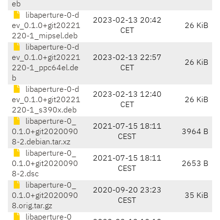
eb
libaperture-0-d
2023-02-13 20:42
ev_0.1.0+git20221
26 KiB
CET
220-1_mipsel.deb
libaperture-0-d
ev_0.1.0+git20221
2023-02-13 22:57
26 KiB
220-1_ppc64el.de
CET
b
libaperture-0-d
2023-02-13 12:40
ev_0.1.0+git20221
26 KiB
CET
220-1_s390x.deb
libaperture-0_
2021-07-15 18:11
0.1.0+git2020090
3964 B
CEST
8-2.debian.tar.xz
libaperture-0_
2021-07-15 18:11
0.1.0+git2020090
2653 B
CEST
8-2.dsc
libaperture-0_
2020-09-20 23:23
0.1.0+git2020090
35 KiB
CEST
8.orig.tar.gz
libaperture-0_