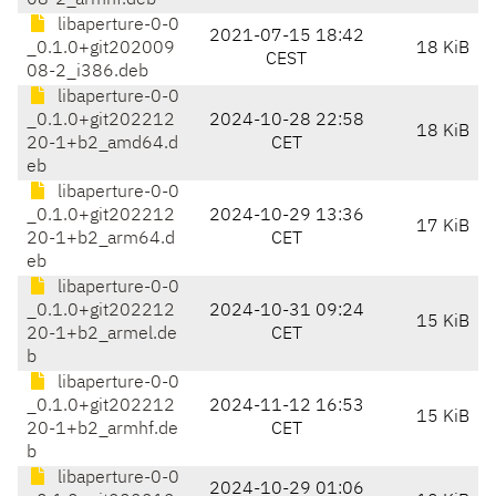
08-2_armhf.deb
libaperture-0-0
2021-07-15 18:42
_0.1.0+git202009
18 KiB
CEST
08-2_i386.deb
libaperture-0-0
_0.1.0+git202212
2024-10-28 22:58
18 KiB
20-1+b2_amd64.d
CET
eb
libaperture-0-0
_0.1.0+git202212
2024-10-29 13:36
17 KiB
20-1+b2_arm64.d
CET
eb
libaperture-0-0
_0.1.0+git202212
2024-10-31 09:24
15 KiB
20-1+b2_armel.de
CET
b
libaperture-0-0
_0.1.0+git202212
2024-11-12 16:53
15 KiB
20-1+b2_armhf.de
CET
b
libaperture-0-0
2024-10-29 01:06