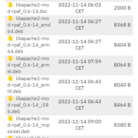
libapache2-mo
2022-11-14 06:02
2000 B
d-rpaf_0.6-14.dsc
CET
libapache2-mo
2022-11-14 06:27
d-rpaf_0.6-14_amd
8368 B
CET
64.deb
libapache2-mo
2022-11-14 06:27
d-rpaf_0.6-14_arm
8404 B
CET
64.deb
libapache2-mo
2022-11-14 07:59
d-rpaf_0.6-14_arm
8064 B
CET
el.deb
libapache2-mo
2022-11-14 06:43
d-rpaf_0.6-14_arm
8040 B
CET
hf.deb
libapache2-mo
2022-11-14 06:43
d-rpaf_0.6-14_i38
8464 B
CET
6.deb
libapache2-mo
2022-11-14 09:00
d-rpaf_0.6-14_mip
8380 B
CET
s64el.deb