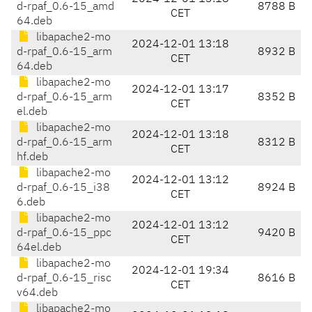
d-rpaf_0.6-15_amd
8788 B
CET
64.deb
libapache2-mo
2024-12-01 13:18
d-rpaf_0.6-15_arm
8932 B
CET
64.deb
libapache2-mo
2024-12-01 13:17
d-rpaf_0.6-15_arm
8352 B
CET
el.deb
libapache2-mo
2024-12-01 13:18
d-rpaf_0.6-15_arm
8312 B
CET
hf.deb
libapache2-mo
2024-12-01 13:12
d-rpaf_0.6-15_i38
8924 B
CET
6.deb
libapache2-mo
2024-12-01 13:12
d-rpaf_0.6-15_ppc
9420 B
CET
64el.deb
libapache2-mo
2024-12-01 19:34
d-rpaf_0.6-15_risc
8616 B
CET
v64.deb
libapache2-mo