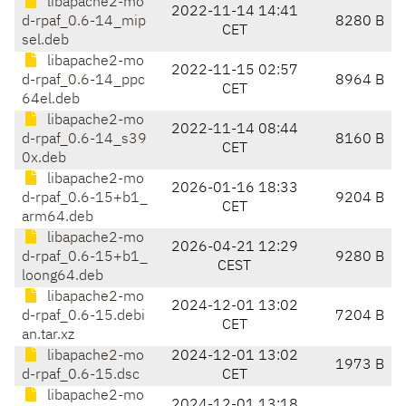
libapache2-mo
2022-11-14 14:41
d-rpaf_0.6-14_mip
8280 B
CET
sel.deb
libapache2-mo
2022-11-15 02:57
d-rpaf_0.6-14_ppc
8964 B
CET
64el.deb
libapache2-mo
2022-11-14 08:44
d-rpaf_0.6-14_s39
8160 B
CET
0x.deb
libapache2-mo
2026-01-16 18:33
d-rpaf_0.6-15+b1_
9204 B
CET
arm64.deb
libapache2-mo
2026-04-21 12:29
d-rpaf_0.6-15+b1_
9280 B
CEST
loong64.deb
libapache2-mo
2024-12-01 13:02
d-rpaf_0.6-15.debi
7204 B
CET
an.tar.xz
libapache2-mo
2024-12-01 13:02
1973 B
d-rpaf_0.6-15.dsc
CET
libapache2-mo
2024-12-01 13:18