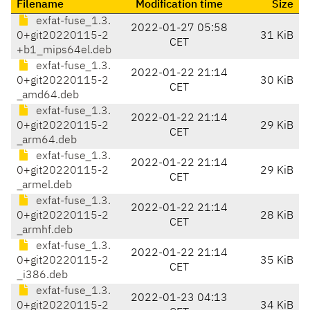
Filename
Modification time
Size
exfat-fuse_1.3.
2022-01-27 05:58
0+git20220115-2
31 KiB
CET
+b1_mips64el.deb
exfat-fuse_1.3.
2022-01-22 21:14
0+git20220115-2
30 KiB
CET
_amd64.deb
exfat-fuse_1.3.
2022-01-22 21:14
0+git20220115-2
29 KiB
CET
_arm64.deb
exfat-fuse_1.3.
2022-01-22 21:14
0+git20220115-2
29 KiB
CET
_armel.deb
exfat-fuse_1.3.
2022-01-22 21:14
0+git20220115-2
28 KiB
CET
_armhf.deb
exfat-fuse_1.3.
2022-01-22 21:14
0+git20220115-2
35 KiB
CET
_i386.deb
exfat-fuse_1.3.
2022-01-23 04:13
0+git20220115-2
34 KiB