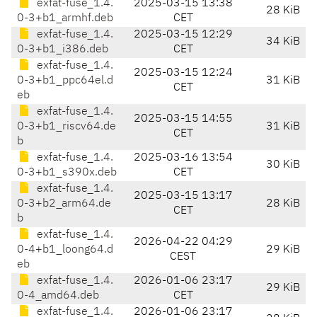
exfat-fuse_1.4.
2025-03-15 13:38
28 KiB
0-3+b1_armhf.deb
CET
exfat-fuse_1.4.
2025-03-15 12:29
34 KiB
0-3+b1_i386.deb
CET
exfat-fuse_1.4.
2025-03-15 12:24
0-3+b1_ppc64el.d
31 KiB
CET
eb
exfat-fuse_1.4.
2025-03-15 14:55
0-3+b1_riscv64.de
31 KiB
CET
b
exfat-fuse_1.4.
2025-03-16 13:54
30 KiB
0-3+b1_s390x.deb
CET
exfat-fuse_1.4.
2025-03-15 13:17
0-3+b2_arm64.de
28 KiB
CET
b
exfat-fuse_1.4.
2026-04-22 04:29
0-4+b1_loong64.d
29 KiB
CEST
eb
exfat-fuse_1.4.
2026-01-06 23:17
29 KiB
0-4_amd64.deb
CET
exfat-fuse_1.4.
2026-01-06 23:17