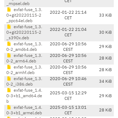
CET
_mipsel.deb
exfat-fuse_1.3.
2022-01-22 21:14
0+git20220115-2
33 KiB
CET
_ppc64el.deb
exfat-fuse_1.3.
2022-01-22 21:04
0+git20220115-2
30 KiB
CET
_s390x.deb
exfat-fuse_1.3.
2020-06-29 10:56
29 KiB
0-2_amd64.deb
CEST
exfat-fuse_1.3.
2020-06-29 10:56
28 KiB
0-2_arm64.deb
CEST
exfat-fuse_1.3.
2020-06-29 10:56
28 KiB
0-2_armhf.deb
CEST
exfat-fuse_1.3.
2020-06-29 10:46
34 KiB
0-2_i386.deb
CEST
exfat-fuse_1.4.
2025-03-15 12:29
0-3+b1_amd64.de
29 KiB
CET
b
exfat-fuse_1.4.
2025-03-15 13:01
28 KiB
0-3+b1_armel.deb
CET