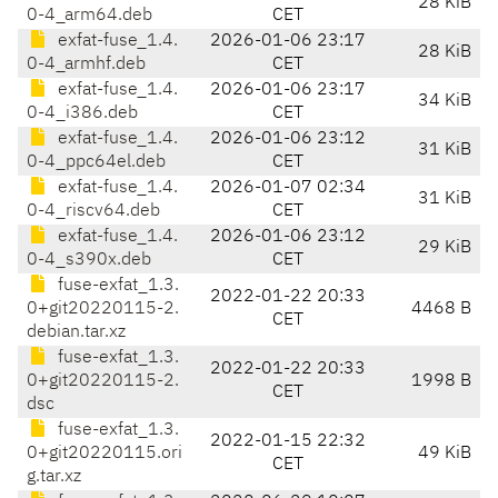
28 KiB
0-4_arm64.deb
CET
exfat-fuse_1.4.
2026-01-06 23:17
28 KiB
0-4_armhf.deb
CET
exfat-fuse_1.4.
2026-01-06 23:17
34 KiB
0-4_i386.deb
CET
exfat-fuse_1.4.
2026-01-06 23:12
31 KiB
0-4_ppc64el.deb
CET
exfat-fuse_1.4.
2026-01-07 02:34
31 KiB
0-4_riscv64.deb
CET
exfat-fuse_1.4.
2026-01-06 23:12
29 KiB
0-4_s390x.deb
CET
fuse-exfat_1.3.
2022-01-22 20:33
0+git20220115-2.
4468 B
CET
debian.tar.xz
fuse-exfat_1.3.
2022-01-22 20:33
0+git20220115-2.
1998 B
CET
dsc
fuse-exfat_1.3.
2022-01-15 22:32
0+git20220115.ori
49 KiB
CET
g.tar.xz