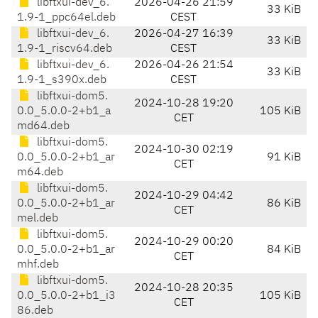
libftxui-dev_6.
2026-04-26 21:59
33 KiB
1.9-1_ppc64el.deb
CEST
libftxui-dev_6.
2026-04-27 16:39
33 KiB
1.9-1_riscv64.deb
CEST
libftxui-dev_6.
2026-04-26 21:54
33 KiB
1.9-1_s390x.deb
CEST
libftxui-dom5.
2024-10-28 19:20
0.0_5.0.0-2+b1_a
105 KiB
CET
md64.deb
libftxui-dom5.
2024-10-30 02:19
0.0_5.0.0-2+b1_ar
91 KiB
CET
m64.deb
libftxui-dom5.
2024-10-29 04:42
0.0_5.0.0-2+b1_ar
86 KiB
CET
mel.deb
libftxui-dom5.
2024-10-29 00:20
0.0_5.0.0-2+b1_ar
84 KiB
CET
mhf.deb
libftxui-dom5.
2024-10-28 20:35
0.0_5.0.0-2+b1_i3
105 KiB
CET
86.deb