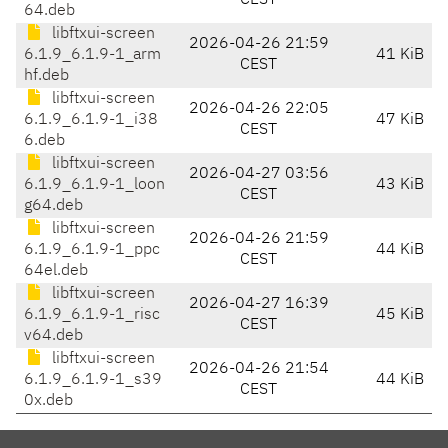
CEST
64.deb
libftxui-screen
2026-04-26 21:59
6.1.9_6.1.9-1_arm
41 KiB
CEST
hf.deb
libftxui-screen
2026-04-26 22:05
6.1.9_6.1.9-1_i38
47 KiB
CEST
6.deb
libftxui-screen
2026-04-27 03:56
6.1.9_6.1.9-1_loon
43 KiB
CEST
g64.deb
libftxui-screen
2026-04-26 21:59
6.1.9_6.1.9-1_ppc
44 KiB
CEST
64el.deb
libftxui-screen
2026-04-27 16:39
6.1.9_6.1.9-1_risc
45 KiB
CEST
v64.deb
libftxui-screen
2026-04-26 21:54
6.1.9_6.1.9-1_s39
44 KiB
CEST
0x.deb