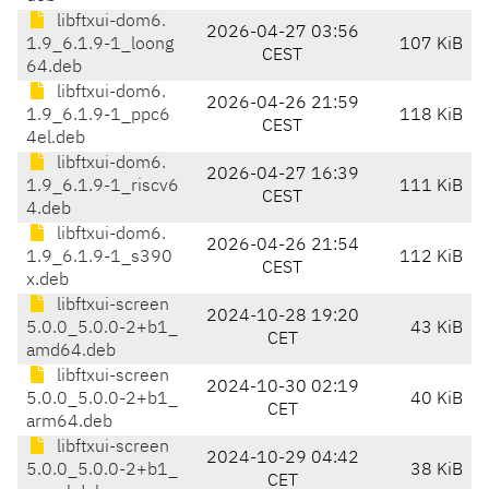
libftxui-dom6.
2026-04-27 03:56
1.9_6.1.9-1_loong
107 KiB
CEST
64.deb
libftxui-dom6.
2026-04-26 21:59
1.9_6.1.9-1_ppc6
118 KiB
CEST
4el.deb
libftxui-dom6.
2026-04-27 16:39
1.9_6.1.9-1_riscv6
111 KiB
CEST
4.deb
libftxui-dom6.
2026-04-26 21:54
1.9_6.1.9-1_s390
112 KiB
CEST
x.deb
libftxui-screen
2024-10-28 19:20
5.0.0_5.0.0-2+b1_
43 KiB
CET
amd64.deb
libftxui-screen
2024-10-30 02:19
5.0.0_5.0.0-2+b1_
40 KiB
CET
arm64.deb
libftxui-screen
2024-10-29 04:42
5.0.0_5.0.0-2+b1_
38 KiB
CET