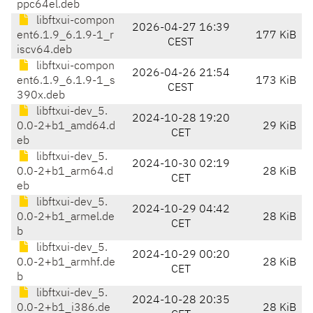
ppc64el.deb
libftxui-compon
2026-04-27 16:39
ent6.1.9_6.1.9-1_r
177 KiB
CEST
iscv64.deb
libftxui-compon
2026-04-26 21:54
ent6.1.9_6.1.9-1_s
173 KiB
CEST
390x.deb
libftxui-dev_5.
2024-10-28 19:20
0.0-2+b1_amd64.d
29 KiB
CET
eb
libftxui-dev_5.
2024-10-30 02:19
0.0-2+b1_arm64.d
28 KiB
CET
eb
libftxui-dev_5.
2024-10-29 04:42
0.0-2+b1_armel.de
28 KiB
CET
b
libftxui-dev_5.
2024-10-29 00:20
0.0-2+b1_armhf.de
28 KiB
CET
b
libftxui-dev_5.
2024-10-28 20:35
0.0-2+b1_i386.de
28 KiB