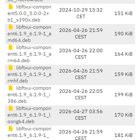
b1_riscv64.deb
libftxui-compon
2024-10-29 15:32
ent5.0.0_5.0.0-2+
151 KiB
CET
b1_s390x.deb
libftxui-compon
2026-04-26 21:59
ent6.1.9_6.1.9-1_a
190 KiB
CEST
md64.deb
libftxui-compon
2026-04-26 22:00
ent6.1.9_6.1.9-1_a
164 KiB
CEST
rm64.deb
libftxui-compon
2026-04-26 21:59
ent6.1.9_6.1.9-1_a
159 KiB
CEST
rmhf.deb
libftxui-compon
2026-04-26 22:05
ent6.1.9_6.1.9-1_i
199 KiB
CEST
386.deb
libftxui-compon
2026-04-27 03:56
ent6.1.9_6.1.9-1_l
170 KiB
CEST
oong64.deb
libftxui-compon
2026-04-26 21:59
ent6.1.9_6.1.9-1_
181 KiB
CEST