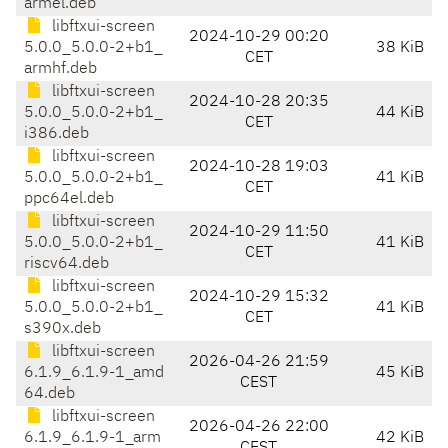
armel.deb
libftxui-screen
2024-10-29 00:20
5.0.0_5.0.0-2+b1_
38 KiB
CET
armhf.deb
libftxui-screen
2024-10-28 20:35
5.0.0_5.0.0-2+b1_
44 KiB
CET
i386.deb
libftxui-screen
2024-10-28 19:03
5.0.0_5.0.0-2+b1_
41 KiB
CET
ppc64el.deb
libftxui-screen
2024-10-29 11:50
5.0.0_5.0.0-2+b1_
41 KiB
CET
riscv64.deb
libftxui-screen
2024-10-29 15:32
5.0.0_5.0.0-2+b1_
41 KiB
CET
s390x.deb
libftxui-screen
2026-04-26 21:59
6.1.9_6.1.9-1_amd
45 KiB
CEST
64.deb
libftxui-screen
2026-04-26 22:00
6.1.9_6.1.9-1_arm
42 KiB