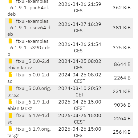
ftxui-examples
2026-04-26 21:59
_6.1.9-1_ppc64el.
362 KiB
CEST
deb
ftxui-examples
2026-04-27 16:39
_6.1.9-1_riscv64.d
381 KiB
CEST
eb
ftxui-examples
2026-04-26 21:54
_6.1.9-1_s390x.de
375 KiB
CEST
b
ftxui_5.0.0-2.d
2024-04-25 08:02
8644 B
ebian.tar.xz
CEST
ftxui_5.0.0-2.d
2024-04-25 08:02
2264 B
sc
CEST
ftxui_5.0.0.orig.
2024-03-10 20:52
231 KiB
tar.gz
CET
ftxui_6.1.9-1.d
2026-04-26 15:00
9036 B
ebian.tar.xz
CEST
ftxui_6.1.9-1.d
2026-04-26 15:00
2264 B
sc
CEST
ftxui_6.1.9.orig.
2026-04-26 15:00
256 KiB
tar.gz
CEST