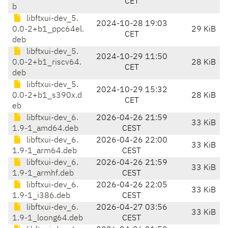
CET
b
libftxui-dev_5.
2024-10-28 19:03
0.0-2+b1_ppc64el.
29 KiB
CET
deb
libftxui-dev_5.
2024-10-29 11:50
0.0-2+b1_riscv64.
28 KiB
CET
deb
libftxui-dev_5.
2024-10-29 15:32
0.0-2+b1_s390x.d
28 KiB
CET
eb
libftxui-dev_6.
2026-04-26 21:59
33 KiB
1.9-1_amd64.deb
CEST
libftxui-dev_6.
2026-04-26 22:00
33 KiB
1.9-1_arm64.deb
CEST
libftxui-dev_6.
2026-04-26 21:59
33 KiB
1.9-1_armhf.deb
CEST
libftxui-dev_6.
2026-04-26 22:05
33 KiB
1.9-1_i386.deb
CEST
libftxui-dev_6.
2026-04-27 03:56
33 KiB
1.9-1_loong64.deb
CEST