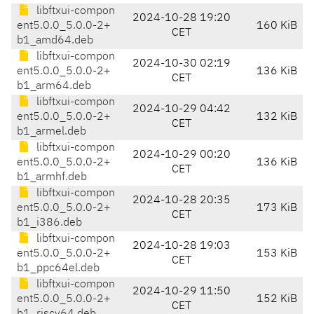
libftxui-compon
2024-10-28 19:20
ent5.0.0_5.0.0-2+
160 KiB
CET
b1_amd64.deb
libftxui-compon
2024-10-30 02:19
ent5.0.0_5.0.0-2+
136 KiB
CET
b1_arm64.deb
libftxui-compon
2024-10-29 04:42
ent5.0.0_5.0.0-2+
132 KiB
CET
b1_armel.deb
libftxui-compon
2024-10-29 00:20
ent5.0.0_5.0.0-2+
136 KiB
CET
b1_armhf.deb
libftxui-compon
2024-10-28 20:35
ent5.0.0_5.0.0-2+
173 KiB
CET
b1_i386.deb
libftxui-compon
2024-10-28 19:03
ent5.0.0_5.0.0-2+
153 KiB
CET
b1_ppc64el.deb
libftxui-compon
2024-10-29 11:50
ent5.0.0_5.0.0-2+
152 KiB
CET