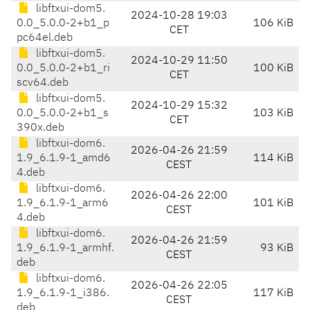
libftxui-dom5.
2024-10-28 19:03
0.0_5.0.0-2+b1_p
106 KiB
CET
pc64el.deb
libftxui-dom5.
2024-10-29 11:50
0.0_5.0.0-2+b1_ri
100 KiB
CET
scv64.deb
libftxui-dom5.
2024-10-29 15:32
0.0_5.0.0-2+b1_s
103 KiB
CET
390x.deb
libftxui-dom6.
2026-04-26 21:59
1.9_6.1.9-1_amd6
114 KiB
CEST
4.deb
libftxui-dom6.
2026-04-26 22:00
1.9_6.1.9-1_arm6
101 KiB
CEST
4.deb
libftxui-dom6.
2026-04-26 21:59
1.9_6.1.9-1_armhf.
93 KiB
CEST
deb
libftxui-dom6.
2026-04-26 22:05
1.9_6.1.9-1_i386.
117 KiB
CEST
deb