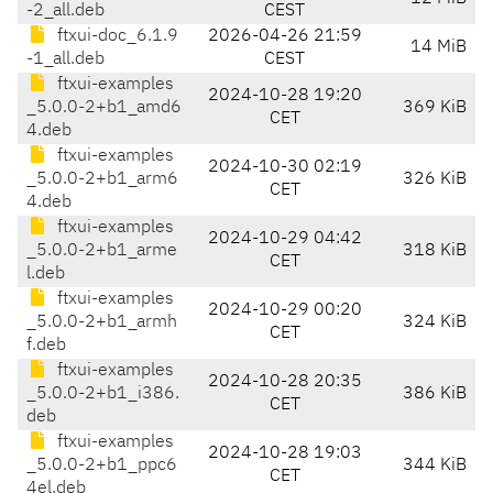
-2_all.deb
CEST
ftxui-doc_6.1.9
2026-04-26 21:59
14 MiB
-1_all.deb
CEST
ftxui-examples
2024-10-28 19:20
_5.0.0-2+b1_amd6
369 KiB
CET
4.deb
ftxui-examples
2024-10-30 02:19
_5.0.0-2+b1_arm6
326 KiB
CET
4.deb
ftxui-examples
2024-10-29 04:42
_5.0.0-2+b1_arme
318 KiB
CET
l.deb
ftxui-examples
2024-10-29 00:20
_5.0.0-2+b1_armh
324 KiB
CET
f.deb
ftxui-examples
2024-10-28 20:35
_5.0.0-2+b1_i386.
386 KiB
CET
deb
ftxui-examples
2024-10-28 19:03
_5.0.0-2+b1_ppc6
344 KiB
CET
4el.deb