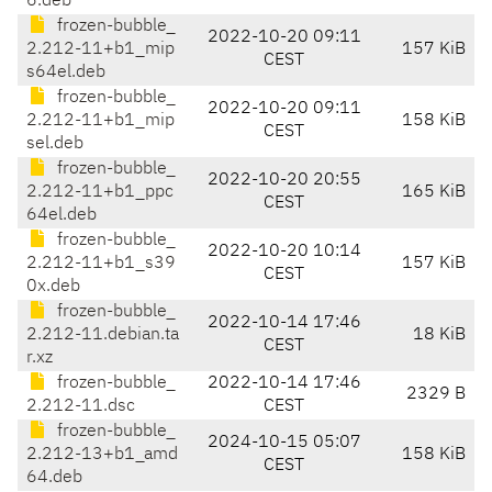
6.deb
frozen-bubble_
2022-10-20 09:11
2.212-11+b1_mip
157 KiB
CEST
s64el.deb
frozen-bubble_
2022-10-20 09:11
2.212-11+b1_mip
158 KiB
CEST
sel.deb
frozen-bubble_
2022-10-20 20:55
2.212-11+b1_ppc
165 KiB
CEST
64el.deb
frozen-bubble_
2022-10-20 10:14
2.212-11+b1_s39
157 KiB
CEST
0x.deb
frozen-bubble_
2022-10-14 17:46
2.212-11.debian.ta
18 KiB
CEST
r.xz
frozen-bubble_
2022-10-14 17:46
2329 B
2.212-11.dsc
CEST
frozen-bubble_
2024-10-15 05:07
2.212-13+b1_amd
158 KiB
CEST
64.deb