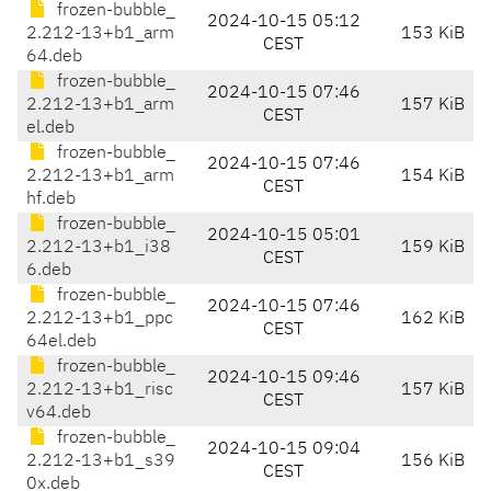
frozen-bubble_
2024-10-15 05:12
2.212-13+b1_arm
153 KiB
CEST
64.deb
frozen-bubble_
2024-10-15 07:46
2.212-13+b1_arm
157 KiB
CEST
el.deb
frozen-bubble_
2024-10-15 07:46
2.212-13+b1_arm
154 KiB
CEST
hf.deb
frozen-bubble_
2024-10-15 05:01
2.212-13+b1_i38
159 KiB
CEST
6.deb
frozen-bubble_
2024-10-15 07:46
2.212-13+b1_ppc
162 KiB
CEST
64el.deb
frozen-bubble_
2024-10-15 09:46
2.212-13+b1_risc
157 KiB
CEST
v64.deb
frozen-bubble_
2024-10-15 09:04
2.212-13+b1_s39
156 KiB
CEST
0x.deb