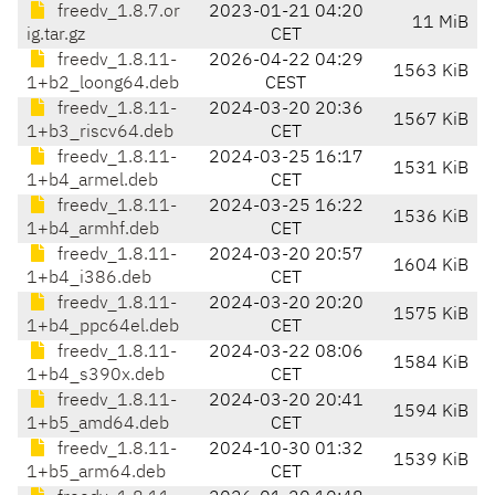
freedv_1.8.7.or
2023-01-21 04:20
11 MiB
ig.tar.gz
CET
freedv_1.8.11-
2026-04-22 04:29
1563 KiB
1+b2_loong64.deb
CEST
freedv_1.8.11-
2024-03-20 20:36
1567 KiB
1+b3_riscv64.deb
CET
freedv_1.8.11-
2024-03-25 16:17
1531 KiB
1+b4_armel.deb
CET
freedv_1.8.11-
2024-03-25 16:22
1536 KiB
1+b4_armhf.deb
CET
freedv_1.8.11-
2024-03-20 20:57
1604 KiB
1+b4_i386.deb
CET
freedv_1.8.11-
2024-03-20 20:20
1575 KiB
1+b4_ppc64el.deb
CET
freedv_1.8.11-
2024-03-22 08:06
1584 KiB
1+b4_s390x.deb
CET
freedv_1.8.11-
2024-03-20 20:41
1594 KiB
1+b5_amd64.deb
CET
freedv_1.8.11-
2024-10-30 01:32
1539 KiB
1+b5_arm64.deb
CET