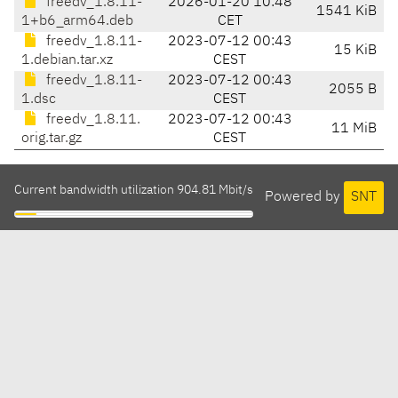
freedv_1.8.11-
2026-01-20 10:48
1541 KiB
1+b6_arm64.deb
CET
freedv_1.8.11-
2023-07-12 00:43
15 KiB
1.debian.tar.xz
CEST
freedv_1.8.11-
2023-07-12 00:43
2055 B
1.dsc
CEST
freedv_1.8.11.
2023-07-12 00:43
11 MiB
orig.tar.gz
CEST
Current bandwidth utilization 904.81 Mbit/s
Powered by
SNT