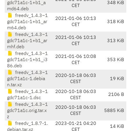
gdc71a1c-1+b1_a
348 KiB
CET
md64.deb
freedv_1.4.3~1
2021-01-06 10:13
gdc71a1c-1+b1_ar
318 KiB
CET
m64.deb
freedv_1.4.3~1
2021-01-06 10:13
gdc71a1c-1+b1_ar
313 KiB
CET
mhf.deb
freedv_1.4.3~1
2021-01-06 10:08
gdc71a1c-1+b1_i3
353 KiB
CET
86.deb
freedv_1.4.3~1
2020-10-18 06:03
gdc71a1c-1.debia
19 KiB
CEST
n.tar.xz
freedv_1.4.3~1
2020-10-18 06:03
2106 B
gdc71a1c-1.dsc
CEST
freedv_1.4.3~1
2020-10-18 06:03
gdc71a1c.orig.tar.x
5885 KiB
CEST
z
freedv_1.8.7-1.
2023-01-21 04:20
14 KiB
debian.tar.xz
CET