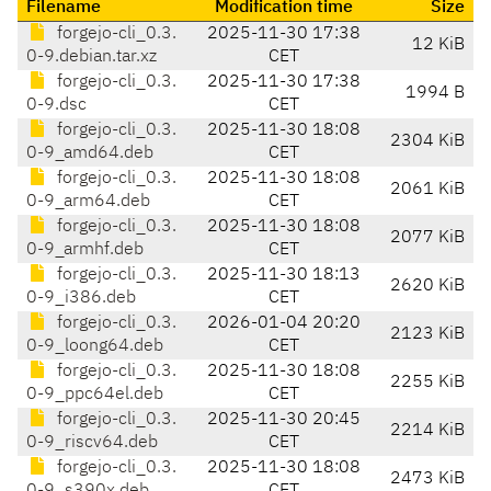
Filename
Modification time
Size
forgejo-cli_0.3.
2025-11-30 17:38
12 KiB
0-9.debian.tar.xz
CET
forgejo-cli_0.3.
2025-11-30 17:38
1994 B
0-9.dsc
CET
forgejo-cli_0.3.
2025-11-30 18:08
2304 KiB
0-9_amd64.deb
CET
forgejo-cli_0.3.
2025-11-30 18:08
2061 KiB
0-9_arm64.deb
CET
forgejo-cli_0.3.
2025-11-30 18:08
2077 KiB
0-9_armhf.deb
CET
forgejo-cli_0.3.
2025-11-30 18:13
2620 KiB
0-9_i386.deb
CET
forgejo-cli_0.3.
2026-01-04 20:20
2123 KiB
0-9_loong64.deb
CET
forgejo-cli_0.3.
2025-11-30 18:08
2255 KiB
0-9_ppc64el.deb
CET
forgejo-cli_0.3.
2025-11-30 20:45
2214 KiB
0-9_riscv64.deb
CET
forgejo-cli_0.3.
2025-11-30 18:08
2473 KiB