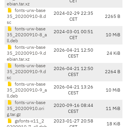
CET
ebian.tar.xz
fonts-urw-base
2024-02-29 22:35
35_20200910-8.d
2265 B
CET
sc
fonts-urw-base
2024-03-01 00:51
35_20200910-8_a
10 MiB
CET
ll.deb
fonts-urw-base
2026-04-21 12:50
35_20200910-9.d
24 KiB
CEST
ebian.tar.xz
fonts-urw-base
2026-04-21 12:50
35_20200910-9.d
2264 B
CEST
sc
fonts-urw-base
2026-04-21 13:26
35_20200910-9_a
10 MiB
CEST
ll.deb
fonts-urw-base
2020-09-16 08:44
35_20200910.ori
11 MiB
CEST
g.tar.gz
gsfonts-x11_2
2023-01-27 20:58
18 KiB