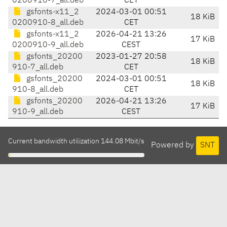
0200910-7_all.deb
CET
gsfonts-x11_2
2024-03-01 00:51
18 KiB
0200910-8_all.deb
CET
gsfonts-x11_2
2026-04-21 13:26
17 KiB
0200910-9_all.deb
CEST
gsfonts_20200
2023-01-27 20:58
18 KiB
910-7_all.deb
CET
gsfonts_20200
2024-03-01 00:51
18 KiB
910-8_all.deb
CET
gsfonts_20200
2026-04-21 13:26
17 KiB
910-9_all.deb
CEST
Current bandwidth utilization 144.08 Mbit/s
Powered by
SNT