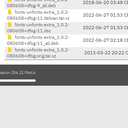
fonts-unfonts-extra_1.0.2-
2018-06-20 03:48 C
080608+dfsg-9_all.deb
fonts-unfonts-extra_1.0.2-
2022-06-27 01:53 C
080608+dfsg-11.debian.tar.xz
fonts-unfonts-extra_1.0.2-
2022-06-27 01:53 C
080608+dfsg-11.dsc
fonts-unfonts-extra_1.0.2-
2022-06-27 02:18 C
080608+dfsg-11_all.deb
fonts-unfonts-extra_1.0.2-
2013-03-22 20:22 
080608+dfsg.orig.tar.xz
zation 256.21 Mbit/s