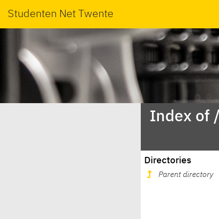
Studenten Net Twente
Index of 
Directories
Parent directory