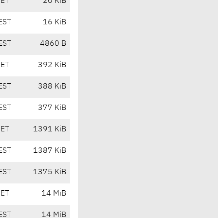
CET
20 KiB
EST
16 KiB
EST
4860 B
CET
392 KiB
EST
388 KiB
EST
377 KiB
CET
1391 KiB
EST
1387 KiB
EST
1375 KiB
CET
14 MiB
EST
14 MiB