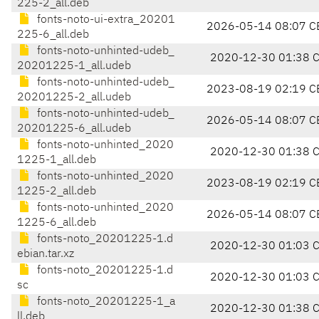
225-2_all.deb
fonts-noto-ui-extra_20201
2026-05-14 08:07 C
225-6_all.deb
fonts-noto-unhinted-udeb_
2020-12-30 01:38 
20201225-1_all.udeb
fonts-noto-unhinted-udeb_
2023-08-19 02:19 C
20201225-2_all.udeb
fonts-noto-unhinted-udeb_
2026-05-14 08:07 C
20201225-6_all.udeb
fonts-noto-unhinted_2020
2020-12-30 01:38 
1225-1_all.deb
fonts-noto-unhinted_2020
2023-08-19 02:19 C
1225-2_all.deb
fonts-noto-unhinted_2020
2026-05-14 08:07 C
1225-6_all.deb
fonts-noto_20201225-1.d
2020-12-30 01:03 
ebian.tar.xz
fonts-noto_20201225-1.d
2020-12-30 01:03 
sc
fonts-noto_20201225-1_a
2020-12-30 01:38 
ll.deb