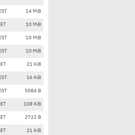
EST
14 MiB
CET
10 MiB
EST
10 MiB
EST
10 MiB
CET
21 KiB
EST
16 KiB
EST
5084 B
CET
108 KiB
CET
2722 B
CET
21 KiB