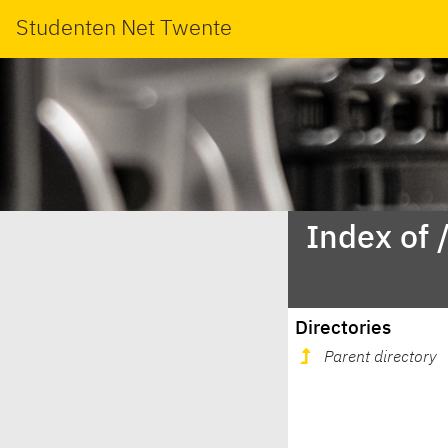
Studenten Net Twente
Index of 
Directories
Parent directory