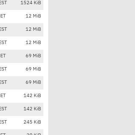
EST
1524 KiB
CET
12 MiB
EST
12 MiB
EST
12 MiB
CET
69 MiB
EST
69 MiB
EST
69 MiB
CET
142 KiB
EST
142 KiB
EST
245 KiB