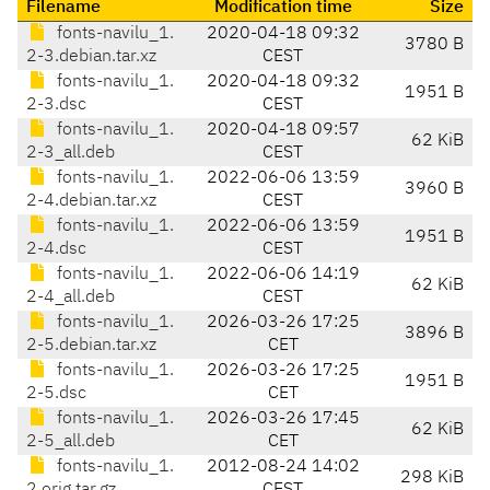
Filename
Modification time
Size
fonts-navilu_1.
2020-04-18 09:32
3780 B
2-3.debian.tar.xz
CEST
fonts-navilu_1.
2020-04-18 09:32
1951 B
2-3.dsc
CEST
fonts-navilu_1.
2020-04-18 09:57
62 KiB
2-3_all.deb
CEST
fonts-navilu_1.
2022-06-06 13:59
3960 B
2-4.debian.tar.xz
CEST
fonts-navilu_1.
2022-06-06 13:59
1951 B
2-4.dsc
CEST
fonts-navilu_1.
2022-06-06 14:19
62 KiB
2-4_all.deb
CEST
fonts-navilu_1.
2026-03-26 17:25
3896 B
2-5.debian.tar.xz
CET
fonts-navilu_1.
2026-03-26 17:25
1951 B
2-5.dsc
CET
fonts-navilu_1.
2026-03-26 17:45
62 KiB
2-5_all.deb
CET
fonts-navilu_1.
2012-08-24 14:02
298 KiB