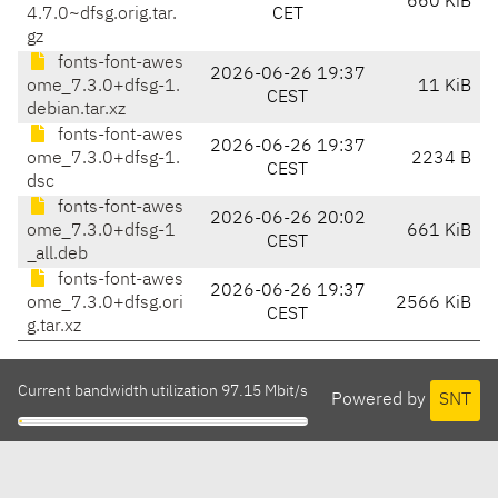
660 KiB
4.7.0~dfsg.orig.tar.
CET
gz
fonts-font-awes
2026-06-26 19:37
ome_7.3.0+dfsg-1.
11 KiB
CEST
debian.tar.xz
fonts-font-awes
2026-06-26 19:37
ome_7.3.0+dfsg-1.
2234 B
CEST
dsc
fonts-font-awes
2026-06-26 20:02
ome_7.3.0+dfsg-1
661 KiB
CEST
_all.deb
fonts-font-awes
2026-06-26 19:37
ome_7.3.0+dfsg.ori
2566 KiB
CEST
g.tar.xz
Current bandwidth utilization 97.15 Mbit/s
Powered by
SNT