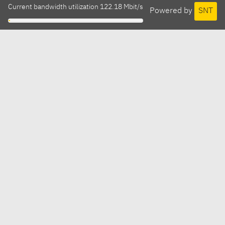
Current bandwidth utilization 122.18 Mbit/s
Powered by
SNT