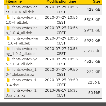
Filename
Modification time
Size
fonts-cwtex-do
2020-07-27 10:56
428 KiB
cs_1.0-4_all.deb
CEST
fonts-cwtex-fs_
2020-07-27 10:56
5505 KiB
1.0-4_all.deb
CEST
fonts-cwtex-hei
2020-07-27 10:56
2971 KiB
b_1.0-4_all.deb
CEST
fonts-cwtex-kai
2020-07-27 10:56
5929 KiB
_1.0-4_all.deb
CEST
fonts-cwtex-mi
2020-07-27 10:56
6518 KiB
ng_1.0-4_all.deb
CEST
fonts-cwtex-ye
2020-07-27 10:56
4525 KiB
n_1.0-4_all.deb
CEST
fonts-cwtex_1.
2020-07-27 09:50
222 KiB
0-4.debian.tar.xz
CEST
fonts-cwtex_1.
2020-07-27 09:50
2256 B
0-4.dsc
CEST
fonts-cwtex_1.
2013-08-17 16:33
50 MiB
0.orig.tar.xz
CEST