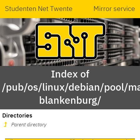
Studenten Net Twente
Mirror service
Index of
/pub/os/linux/debian/pool/ma
blankenburg/
Directories
Parent directory