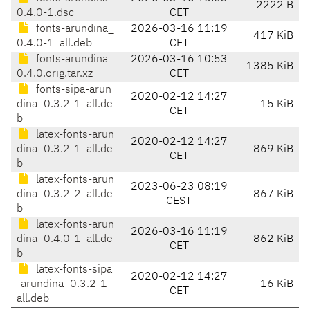
2222 B
0.4.0-1.dsc
CET
fonts-arundina_
2026-03-16 11:19
417 KiB
0.4.0-1_all.deb
CET
fonts-arundina_
2026-03-16 10:53
1385 KiB
0.4.0.orig.tar.xz
CET
fonts-sipa-arun
2020-02-12 14:27
dina_0.3.2-1_all.de
15 KiB
CET
b
latex-fonts-arun
2020-02-12 14:27
dina_0.3.2-1_all.de
869 KiB
CET
b
latex-fonts-arun
2023-06-23 08:19
dina_0.3.2-2_all.de
867 KiB
CEST
b
latex-fonts-arun
2026-03-16 11:19
dina_0.4.0-1_all.de
862 KiB
CET
b
latex-fonts-sipa
2020-02-12 14:27
-arundina_0.3.2-1_
16 KiB
CET
all.deb