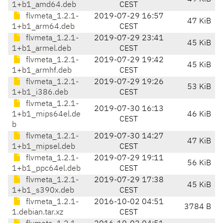
1+b1_amd64.deb
CEST
flvmeta_1.2.1-
2019-07-29 16:57
47 KiB
1+b1_arm64.deb
CEST
flvmeta_1.2.1-
2019-07-29 23:41
45 KiB
1+b1_armel.deb
CEST
flvmeta_1.2.1-
2019-07-29 19:42
45 KiB
1+b1_armhf.deb
CEST
flvmeta_1.2.1-
2019-07-29 19:26
53 KiB
1+b1_i386.deb
CEST
flvmeta_1.2.1-
2019-07-30 16:13
1+b1_mips64el.de
46 KiB
CEST
b
flvmeta_1.2.1-
2019-07-30 14:27
47 KiB
1+b1_mipsel.deb
CEST
flvmeta_1.2.1-
2019-07-29 19:11
56 KiB
1+b1_ppc64el.deb
CEST
flvmeta_1.2.1-
2019-07-29 17:38
45 KiB
1+b1_s390x.deb
CEST
flvmeta_1.2.1-
2016-10-02 04:51
3784 B
1.debian.tar.xz
CEST