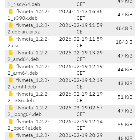
49 KiB
1_riscv64.deb
CET
flvmeta_1.2.2-
2024-11-13 16:35
47 KiB
1_s390x.deb
CET
flvmeta_1.2.2-
2026-02-19 11:59
4648 B
2.debian.tar.xz
CET
flvmeta_1.2.2-
2026-02-19 11:59
1843 B
2.dsc
CET
flvmeta_1.2.2-
2026-02-19 13:29
47 KiB
2_amd64.deb
CET
flvmeta_1.2.2-
2026-02-19 12:19
44 KiB
2_arm64.deb
CET
flvmeta_1.2.2-
2026-02-19 12:19
43 KiB
2_armhf.deb
CET
flvmeta_1.2.2-
2026-02-19 12:19
51 KiB
2_i386.deb
CET
flvmeta_1.2.2-
2026-03-19 02:57
47 KiB
2_loong64.deb
CET
flvmeta_1.2.2-
2026-02-19 12:14
55 KiB
2_ppc64el.deb
CET
flvmeta_1.2.2-
2026-02-19 20:29
46 KiB