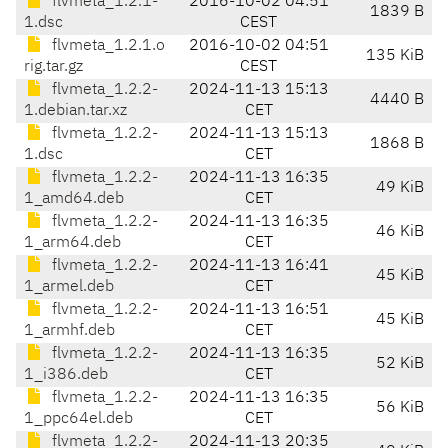
flvmeta_1.2.1-
2016-10-02 04:51
1839 B
1.dsc
CEST
flvmeta_1.2.1.o
2016-10-02 04:51
135 KiB
rig.tar.gz
CEST
flvmeta_1.2.2-
2024-11-13 15:13
4440 B
1.debian.tar.xz
CET
flvmeta_1.2.2-
2024-11-13 15:13
1868 B
1.dsc
CET
flvmeta_1.2.2-
2024-11-13 16:35
49 KiB
1_amd64.deb
CET
flvmeta_1.2.2-
2024-11-13 16:35
46 KiB
1_arm64.deb
CET
flvmeta_1.2.2-
2024-11-13 16:41
45 KiB
1_armel.deb
CET
flvmeta_1.2.2-
2024-11-13 16:51
45 KiB
1_armhf.deb
CET
flvmeta_1.2.2-
2024-11-13 16:35
52 KiB
1_i386.deb
CET
flvmeta_1.2.2-
2024-11-13 16:35
56 KiB
1_ppc64el.deb
CET
flvmeta_1.2.2-
2024-11-13 20:35