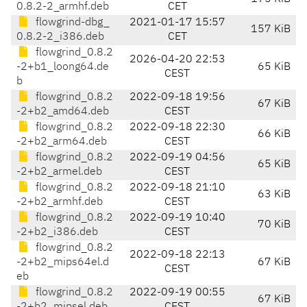
0.8.2-2_armhf.deb
CET
flowgrind-dbg_
2021-01-17 15:57
157 KiB
0.8.2-2_i386.deb
CET
flowgrind_0.8.2
2026-04-20 22:53
-2+b1_loong64.de
65 KiB
CEST
b
flowgrind_0.8.2
2022-09-18 19:56
67 KiB
-2+b2_amd64.deb
CEST
flowgrind_0.8.2
2022-09-18 22:30
66 KiB
-2+b2_arm64.deb
CEST
flowgrind_0.8.2
2022-09-19 04:56
65 KiB
-2+b2_armel.deb
CEST
flowgrind_0.8.2
2022-09-18 21:10
63 KiB
-2+b2_armhf.deb
CEST
flowgrind_0.8.2
2022-09-19 10:40
70 KiB
-2+b2_i386.deb
CEST
flowgrind_0.8.2
2022-09-18 22:13
-2+b2_mips64el.d
67 KiB
CEST
eb
flowgrind_0.8.2
2022-09-19 00:55
67 KiB