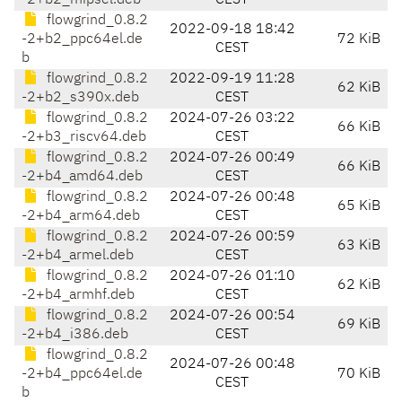
-2+b2_mipsel.deb
CEST
flowgrind_0.8.2
2022-09-18 18:42
-2+b2_ppc64el.de
72 KiB
CEST
b
flowgrind_0.8.2
2022-09-19 11:28
62 KiB
-2+b2_s390x.deb
CEST
flowgrind_0.8.2
2024-07-26 03:22
66 KiB
-2+b3_riscv64.deb
CEST
flowgrind_0.8.2
2024-07-26 00:49
66 KiB
-2+b4_amd64.deb
CEST
flowgrind_0.8.2
2024-07-26 00:48
65 KiB
-2+b4_arm64.deb
CEST
flowgrind_0.8.2
2024-07-26 00:59
63 KiB
-2+b4_armel.deb
CEST
flowgrind_0.8.2
2024-07-26 01:10
62 KiB
-2+b4_armhf.deb
CEST
flowgrind_0.8.2
2024-07-26 00:54
69 KiB
-2+b4_i386.deb
CEST
flowgrind_0.8.2
2024-07-26 00:48
-2+b4_ppc64el.de
70 KiB
CEST
b