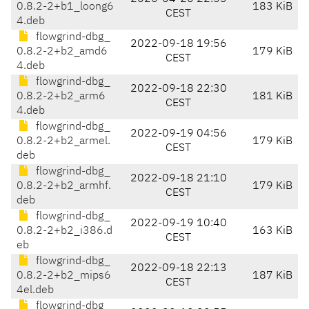
0.8.2-2+b1_loong6
183 KiB
CEST
4.deb
flowgrind-dbg_
2022-09-18 19:56
0.8.2-2+b2_amd6
179 KiB
CEST
4.deb
flowgrind-dbg_
2022-09-18 22:30
0.8.2-2+b2_arm6
181 KiB
CEST
4.deb
flowgrind-dbg_
2022-09-19 04:56
0.8.2-2+b2_armel.
179 KiB
CEST
deb
flowgrind-dbg_
2022-09-18 21:10
0.8.2-2+b2_armhf.
179 KiB
CEST
deb
flowgrind-dbg_
2022-09-19 10:40
0.8.2-2+b2_i386.d
163 KiB
CEST
eb
flowgrind-dbg_
2022-09-18 22:13
0.8.2-2+b2_mips6
187 KiB
CEST
4el.deb
flowgrind-dbg_