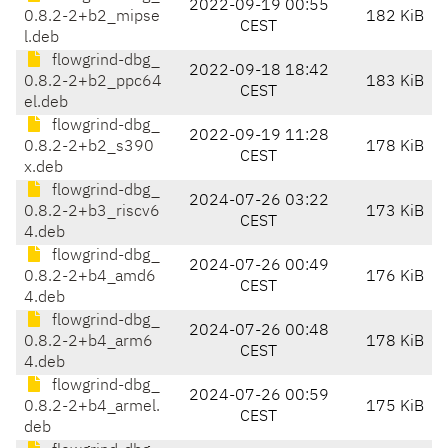
2022-09-19 00:55
0.8.2-2+b2_mipse
182 KiB
CEST
l.deb
flowgrind-dbg_
2022-09-18 18:42
0.8.2-2+b2_ppc64
183 KiB
CEST
el.deb
flowgrind-dbg_
2022-09-19 11:28
0.8.2-2+b2_s390
178 KiB
CEST
x.deb
flowgrind-dbg_
2024-07-26 03:22
0.8.2-2+b3_riscv6
173 KiB
CEST
4.deb
flowgrind-dbg_
2024-07-26 00:49
0.8.2-2+b4_amd6
176 KiB
CEST
4.deb
flowgrind-dbg_
2024-07-26 00:48
0.8.2-2+b4_arm6
178 KiB
CEST
4.deb
flowgrind-dbg_
2024-07-26 00:59
0.8.2-2+b4_armel.
175 KiB
CEST
deb