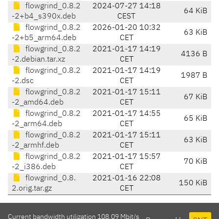
flowgrind_0.8.2
2024-07-27 14:18
64 KiB
-2+b4_s390x.deb
CEST
flowgrind_0.8.2
2026-01-20 10:32
63 KiB
-2+b5_arm64.deb
CET
flowgrind_0.8.2
2021-01-17 14:19
4136 B
-2.debian.tar.xz
CET
flowgrind_0.8.2
2021-01-17 14:19
1987 B
-2.dsc
CET
flowgrind_0.8.2
2021-01-17 15:11
67 KiB
-2_amd64.deb
CET
flowgrind_0.8.2
2021-01-17 14:55
65 KiB
-2_arm64.deb
CET
flowgrind_0.8.2
2021-01-17 15:11
63 KiB
-2_armhf.deb
CET
flowgrind_0.8.2
2021-01-17 15:57
70 KiB
-2_i386.deb
CET
flowgrind_0.8.
2021-01-16 22:08
150 KiB
2.orig.tar.gz
CET
Current bandwidth utilization 108.09 Mbit/s