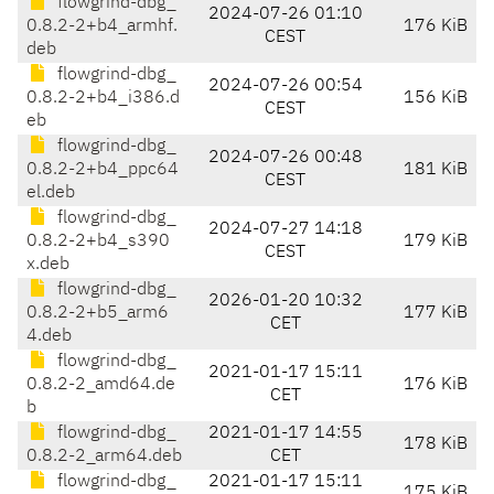
flowgrind-dbg_
2024-07-26 01:10
0.8.2-2+b4_armhf.
176 KiB
CEST
deb
flowgrind-dbg_
2024-07-26 00:54
0.8.2-2+b4_i386.d
156 KiB
CEST
eb
flowgrind-dbg_
2024-07-26 00:48
0.8.2-2+b4_ppc64
181 KiB
CEST
el.deb
flowgrind-dbg_
2024-07-27 14:18
0.8.2-2+b4_s390
179 KiB
CEST
x.deb
flowgrind-dbg_
2026-01-20 10:32
0.8.2-2+b5_arm6
177 KiB
CET
4.deb
flowgrind-dbg_
2021-01-17 15:11
0.8.2-2_amd64.de
176 KiB
CET
b
flowgrind-dbg_
2021-01-17 14:55
178 KiB
0.8.2-2_arm64.deb
CET
flowgrind-dbg_
2021-01-17 15:11
175 KiB