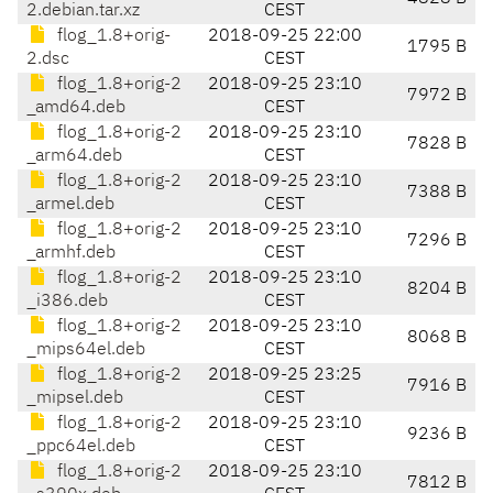
2.debian.tar.xz
CEST
flog_1.8+orig-
2018-09-25 22:00
1795 B
2.dsc
CEST
flog_1.8+orig-2
2018-09-25 23:10
7972 B
_amd64.deb
CEST
flog_1.8+orig-2
2018-09-25 23:10
7828 B
_arm64.deb
CEST
flog_1.8+orig-2
2018-09-25 23:10
7388 B
_armel.deb
CEST
flog_1.8+orig-2
2018-09-25 23:10
7296 B
_armhf.deb
CEST
flog_1.8+orig-2
2018-09-25 23:10
8204 B
_i386.deb
CEST
flog_1.8+orig-2
2018-09-25 23:10
8068 B
_mips64el.deb
CEST
flog_1.8+orig-2
2018-09-25 23:25
7916 B
_mipsel.deb
CEST
flog_1.8+orig-2
2018-09-25 23:10
9236 B
_ppc64el.deb
CEST
flog_1.8+orig-2
2018-09-25 23:10
7812 B