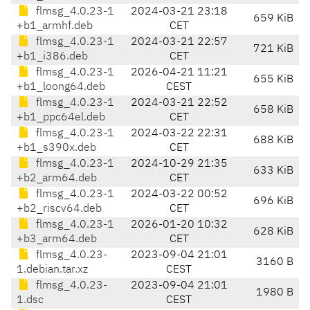
flmsg_4.0.23-1
2024-03-21 23:18
659 KiB
+b1_armhf.deb
CET
flmsg_4.0.23-1
2024-03-21 22:57
721 KiB
+b1_i386.deb
CET
flmsg_4.0.23-1
2026-04-21 11:21
655 KiB
+b1_loong64.deb
CEST
flmsg_4.0.23-1
2024-03-21 22:52
658 KiB
+b1_ppc64el.deb
CET
flmsg_4.0.23-1
2024-03-22 22:31
688 KiB
+b1_s390x.deb
CET
flmsg_4.0.23-1
2024-10-29 21:35
633 KiB
+b2_arm64.deb
CET
flmsg_4.0.23-1
2024-03-22 00:52
696 KiB
+b2_riscv64.deb
CET
flmsg_4.0.23-1
2026-01-20 10:32
628 KiB
+b3_arm64.deb
CET
flmsg_4.0.23-
2023-09-04 21:01
3160 B
1.debian.tar.xz
CEST
flmsg_4.0.23-
2023-09-04 21:01
1980 B
1.dsc
CEST