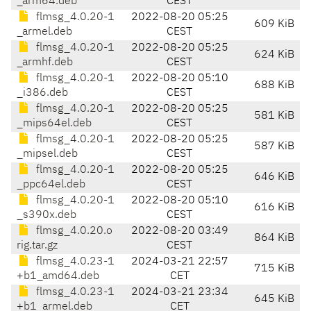
_arm64.deb
CEST
flmsg_4.0.20-1
2022-08-20 05:25
609 KiB
_armel.deb
CEST
flmsg_4.0.20-1
2022-08-20 05:25
624 KiB
_armhf.deb
CEST
flmsg_4.0.20-1
2022-08-20 05:10
688 KiB
_i386.deb
CEST
flmsg_4.0.20-1
2022-08-20 05:25
581 KiB
_mips64el.deb
CEST
flmsg_4.0.20-1
2022-08-20 05:25
587 KiB
_mipsel.deb
CEST
flmsg_4.0.20-1
2022-08-20 05:25
646 KiB
_ppc64el.deb
CEST
flmsg_4.0.20-1
2022-08-20 05:10
616 KiB
_s390x.deb
CEST
flmsg_4.0.20.o
2022-08-20 03:49
864 KiB
rig.tar.gz
CEST
flmsg_4.0.23-1
2024-03-21 22:57
715 KiB
+b1_amd64.deb
CET
flmsg_4.0.23-1
2024-03-21 23:34
645 KiB
+b1_armel.deb
CET