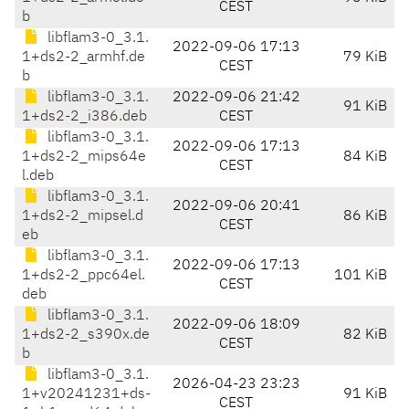
CEST
b
libflam3-0_3.1.
2022-09-06 17:13
1+ds2-2_armhf.de
79 KiB
CEST
b
libflam3-0_3.1.
2022-09-06 21:42
91 KiB
1+ds2-2_i386.deb
CEST
libflam3-0_3.1.
2022-09-06 17:13
1+ds2-2_mips64e
84 KiB
CEST
l.deb
libflam3-0_3.1.
2022-09-06 20:41
1+ds2-2_mipsel.d
86 KiB
CEST
eb
libflam3-0_3.1.
2022-09-06 17:13
1+ds2-2_ppc64el.
101 KiB
CEST
deb
libflam3-0_3.1.
2022-09-06 18:09
1+ds2-2_s390x.de
82 KiB
CEST
b
libflam3-0_3.1.
2026-04-23 23:23
1+v20241231+ds-
91 KiB
CEST