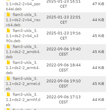
2025-01-23 16:11
1.1+ds2-2+b4_ppc
47 KiB
CET
64el.deb
flam3-utils_3.
2025-01-23 22:01
1.1+ds2-2+b4_risc
44 KiB
CET
v64.deb
flam3-utils_3.
2025-01-23 19:16
1.1+ds2-2+b4_s3
45 KiB
CET
90x.deb
flam3-utils_3.
2022-09-06 19:40
1.1+ds2-2_amd64.
45 KiB
CEST
deb
flam3-utils_3.
2022-09-06 18:44
1.1+ds2-2_arm64.
44 KiB
CEST
deb
flam3-utils_3.
2022-09-06 19:10
1.1+ds2-2_armel.d
45 KiB
CEST
eb
flam3-utils_3.
2022-09-06 17:13
1.1+ds2-2_armhf.d
44 KiB
CEST
eb