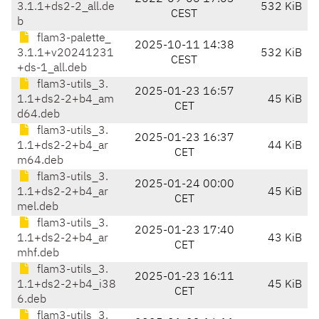
3.1.1+ds2-2_all.de
532 KiB
CEST
b
flam3-palette_
2025-10-11 14:38
3.1.1+v20241231
532 KiB
CEST
+ds-1_all.deb
flam3-utils_3.
2025-01-23 16:57
1.1+ds2-2+b4_am
45 KiB
CET
d64.deb
flam3-utils_3.
2025-01-23 16:37
1.1+ds2-2+b4_ar
44 KiB
CET
m64.deb
flam3-utils_3.
2025-01-24 00:00
1.1+ds2-2+b4_ar
45 KiB
CET
mel.deb
flam3-utils_3.
2025-01-23 17:40
1.1+ds2-2+b4_ar
43 KiB
CET
mhf.deb
flam3-utils_3.
2025-01-23 16:11
1.1+ds2-2+b4_i38
45 KiB
CET
6.deb
flam3-utils_3.