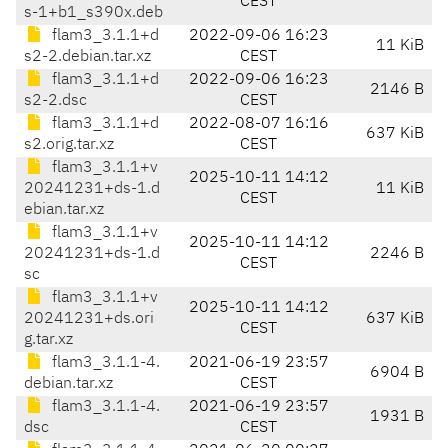
CEST
s-1+b1_s390x.deb
flam3_3.1.1+d
2022-09-06 16:23
11 KiB
s2-2.debian.tar.xz
CEST
flam3_3.1.1+d
2022-09-06 16:23
2146 B
s2-2.dsc
CEST
flam3_3.1.1+d
2022-08-07 16:16
637 KiB
s2.orig.tar.xz
CEST
flam3_3.1.1+v
2025-10-11 14:12
20241231+ds-1.d
11 KiB
CEST
ebian.tar.xz
flam3_3.1.1+v
2025-10-11 14:12
20241231+ds-1.d
2246 B
CEST
sc
flam3_3.1.1+v
2025-10-11 14:12
20241231+ds.ori
637 KiB
CEST
g.tar.xz
flam3_3.1.1-4.
2021-06-19 23:57
6904 B
debian.tar.xz
CEST
flam3_3.1.1-4.
2021-06-19 23:57
1931 B
dsc
CEST