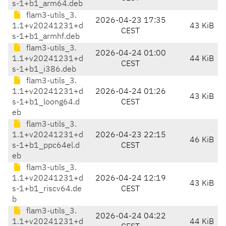
s-1+b1_arm64.deb
flam3-utils_3.
2026-04-23 17:35
1.1+v20241231+d
43 KiB
CEST
s-1+b1_armhf.deb
flam3-utils_3.
2026-04-24 01:00
1.1+v20241231+d
44 KiB
CEST
s-1+b1_i386.deb
flam3-utils_3.
1.1+v20241231+d
2026-04-24 01:26
43 KiB
s-1+b1_loong64.d
CEST
eb
flam3-utils_3.
1.1+v20241231+d
2026-04-23 22:15
46 KiB
s-1+b1_ppc64el.d
CEST
eb
flam3-utils_3.
1.1+v20241231+d
2026-04-24 12:19
43 KiB
s-1+b1_riscv64.de
CEST
b
flam3-utils_3.
2026-04-24 04:22
1.1+v20241231+d
44 KiB