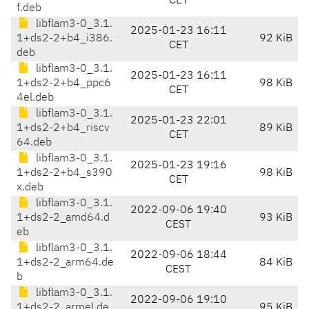
CET
f.deb
libflam3-0_3.1.
2025-01-23 16:11
1+ds2-2+b4_i386.
92 KiB
CET
deb
libflam3-0_3.1.
2025-01-23 16:11
1+ds2-2+b4_ppc6
98 KiB
CET
4el.deb
libflam3-0_3.1.
2025-01-23 22:01
1+ds2-2+b4_riscv
89 KiB
CET
64.deb
libflam3-0_3.1.
2025-01-23 19:16
1+ds2-2+b4_s390
98 KiB
CET
x.deb
libflam3-0_3.1.
2022-09-06 19:40
1+ds2-2_amd64.d
93 KiB
CEST
eb
libflam3-0_3.1.
2022-09-06 18:44
1+ds2-2_arm64.de
84 KiB
CEST
b
libflam3-0_3.1.
2022-09-06 19:10
1+ds2-2_armel.de
95 KiB