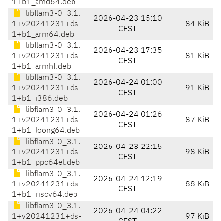
1+b1_amd64.deb
libflam3-0_3.1.
2026-04-23 15:10
1+v20241231+ds-
84 KiB
CEST
1+b1_arm64.deb
libflam3-0_3.1.
2026-04-23 17:35
1+v20241231+ds-
81 KiB
CEST
1+b1_armhf.deb
libflam3-0_3.1.
2026-04-24 01:00
1+v20241231+ds-
91 KiB
CEST
1+b1_i386.deb
libflam3-0_3.1.
2026-04-24 01:26
1+v20241231+ds-
87 KiB
CEST
1+b1_loong64.deb
libflam3-0_3.1.
2026-04-23 22:15
1+v20241231+ds-
98 KiB
CEST
1+b1_ppc64el.deb
libflam3-0_3.1.
2026-04-24 12:19
1+v20241231+ds-
88 KiB
CEST
1+b1_riscv64.deb
libflam3-0_3.1.
2026-04-24 04:22
1+v20241231+ds-
97 KiB