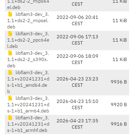
1.1+ds2-2_mips64
11 KiB
CEST
el.deb
libflam3-dev_3.
2022-09-06 20:41
1.1+ds2-2_mipsel.
11 KiB
CEST
deb
libflam3-dev_3.
2022-09-06 17:13
1.1+ds2-2_ppc64e
11 KiB
CEST
l.deb
libflam3-dev_3.
2022-09-06 18:09
1.1+ds2-2_s390x.
11 KiB
CEST
deb
libflam3-dev_3.
1.1+v20241231+d
2026-04-23 23:23
9936 B
s-1+b1_amd64.de
CEST
b
libflam3-dev_3.
2026-04-23 15:10
1.1+v20241231+d
9920 B
CEST
s-1+b1_arm64.deb
libflam3-dev_3.
2026-04-23 17:35
1.1+v20241231+d
9916 B
CEST
s-1+b1_armhf.deb