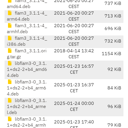
flam3_3.1.1-4_
2021-06-20 00:27
737 KiB
amd64.deb
CEST
flam3_3.1.1-4_
2021-06-20 00:27
713 KiB
arm64.deb
CEST
flam3_3.1.1-4_
2021-06-20 00:27
696 KiB
armhf.deb
CEST
flam3_3.1.1-4_
2021-06-20 00:27
732 KiB
i386.deb
CEST
flam3_3.1.1.ori
2018-04-14 13:42
1154 KiB
g.tar.gz
CEST
libflam3-0_3.1.
2025-01-23 16:57
1+ds2-2+b4_amd6
92 KiB
CET
4.deb
libflam3-0_3.1.
2025-01-23 16:37
1+ds2-2+b4_arm6
84 KiB
CET
4.deb
libflam3-0_3.1.
2025-01-24 00:00
1+ds2-2+b4_arme
96 KiB
CET
l.deb
libflam3-0_3.1.
2025-01-23 17:40
1+ds2-2+b4_armh
79 KiB