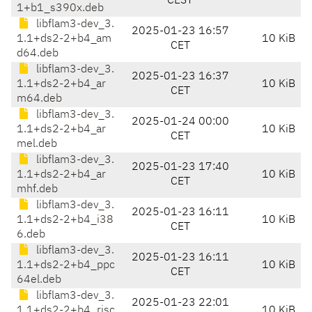
CEST
1+b1_s390x.deb
libflam3-dev_3.
2025-01-23 16:57
1.1+ds2-2+b4_am
10 KiB
CET
d64.deb
libflam3-dev_3.
2025-01-23 16:37
1.1+ds2-2+b4_ar
10 KiB
CET
m64.deb
libflam3-dev_3.
2025-01-24 00:00
1.1+ds2-2+b4_ar
10 KiB
CET
mel.deb
libflam3-dev_3.
2025-01-23 17:40
1.1+ds2-2+b4_ar
10 KiB
CET
mhf.deb
libflam3-dev_3.
2025-01-23 16:11
1.1+ds2-2+b4_i38
10 KiB
CET
6.deb
libflam3-dev_3.
2025-01-23 16:11
1.1+ds2-2+b4_ppc
10 KiB
CET
64el.deb
libflam3-dev_3.
2025-01-23 22:01
1.1+ds2-2+b4_risc
10 KiB