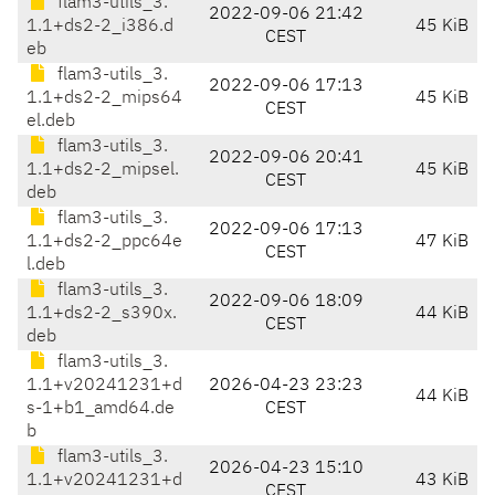
flam3-utils_3.
2022-09-06 21:42
1.1+ds2-2_i386.d
45 KiB
CEST
eb
flam3-utils_3.
2022-09-06 17:13
1.1+ds2-2_mips64
45 KiB
CEST
el.deb
flam3-utils_3.
2022-09-06 20:41
1.1+ds2-2_mipsel.
45 KiB
CEST
deb
flam3-utils_3.
2022-09-06 17:13
1.1+ds2-2_ppc64e
47 KiB
CEST
l.deb
flam3-utils_3.
2022-09-06 18:09
1.1+ds2-2_s390x.
44 KiB
CEST
deb
flam3-utils_3.
1.1+v20241231+d
2026-04-23 23:23
44 KiB
s-1+b1_amd64.de
CEST
b
flam3-utils_3.
2026-04-23 15:10
1.1+v20241231+d
43 KiB
CEST