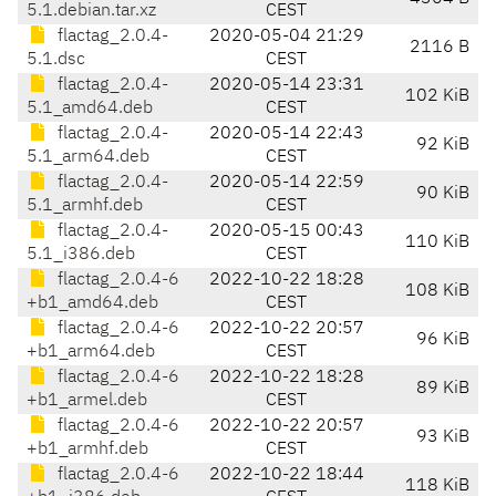
5.1.debian.tar.xz
CEST
flactag_2.0.4-
2020-05-04 21:29
2116 B
5.1.dsc
CEST
flactag_2.0.4-
2020-05-14 23:31
102 KiB
5.1_amd64.deb
CEST
flactag_2.0.4-
2020-05-14 22:43
92 KiB
5.1_arm64.deb
CEST
flactag_2.0.4-
2020-05-14 22:59
90 KiB
5.1_armhf.deb
CEST
flactag_2.0.4-
2020-05-15 00:43
110 KiB
5.1_i386.deb
CEST
flactag_2.0.4-6
2022-10-22 18:28
108 KiB
+b1_amd64.deb
CEST
flactag_2.0.4-6
2022-10-22 20:57
96 KiB
+b1_arm64.deb
CEST
flactag_2.0.4-6
2022-10-22 18:28
89 KiB
+b1_armel.deb
CEST
flactag_2.0.4-6
2022-10-22 20:57
93 KiB
+b1_armhf.deb
CEST
flactag_2.0.4-6
2022-10-22 18:44
118 KiB