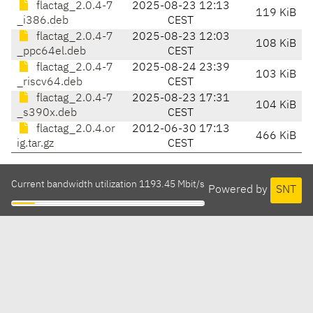
flactag_2.0.4-7
2025-08-23 12:13
119 KiB
_i386.deb
CEST
flactag_2.0.4-7
2025-08-23 12:03
108 KiB
_ppc64el.deb
CEST
flactag_2.0.4-7
2025-08-24 23:39
103 KiB
_riscv64.deb
CEST
flactag_2.0.4-7
2025-08-23 17:31
104 KiB
_s390x.deb
CEST
flactag_2.0.4.or
2012-06-30 17:13
466 KiB
ig.tar.gz
CEST
Current bandwidth utilization 1193.45 Mbit/s
Powered by
SNT