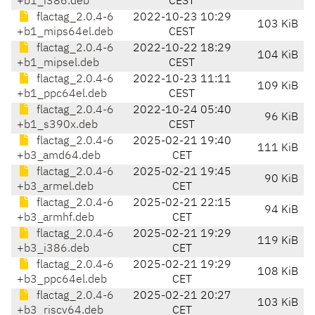
+b1_i386.deb
CEST
flactag_2.0.4-6
2022-10-23 10:29
103 KiB
+b1_mips64el.deb
CEST
flactag_2.0.4-6
2022-10-22 18:29
104 KiB
+b1_mipsel.deb
CEST
flactag_2.0.4-6
2022-10-23 11:11
109 KiB
+b1_ppc64el.deb
CEST
flactag_2.0.4-6
2022-10-24 05:40
96 KiB
+b1_s390x.deb
CEST
flactag_2.0.4-6
2025-02-21 19:40
111 KiB
+b3_amd64.deb
CET
flactag_2.0.4-6
2025-02-21 19:45
90 KiB
+b3_armel.deb
CET
flactag_2.0.4-6
2025-02-21 22:15
94 KiB
+b3_armhf.deb
CET
flactag_2.0.4-6
2025-02-21 19:29
119 KiB
+b3_i386.deb
CET
flactag_2.0.4-6
2025-02-21 19:29
108 KiB
+b3_ppc64el.deb
CET
flactag_2.0.4-6
2025-02-21 20:27
103 KiB
+b3_riscv64.deb
CET