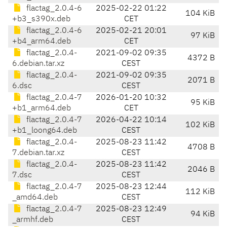
flactag_2.0.4-6
2025-02-22 01:22
104 KiB
+b3_s390x.deb
CET
flactag_2.0.4-6
2025-02-21 20:01
97 KiB
+b4_arm64.deb
CET
flactag_2.0.4-
2021-09-02 09:35
4372 B
6.debian.tar.xz
CEST
flactag_2.0.4-
2021-09-02 09:35
2071 B
6.dsc
CEST
flactag_2.0.4-7
2026-01-20 10:32
95 KiB
+b1_arm64.deb
CET
flactag_2.0.4-7
2026-04-22 10:14
102 KiB
+b1_loong64.deb
CEST
flactag_2.0.4-
2025-08-23 11:42
4708 B
7.debian.tar.xz
CEST
flactag_2.0.4-
2025-08-23 11:42
2046 B
7.dsc
CEST
flactag_2.0.4-7
2025-08-23 12:44
112 KiB
_amd64.deb
CEST
flactag_2.0.4-7
2025-08-23 12:49
94 KiB
_armhf.deb
CEST