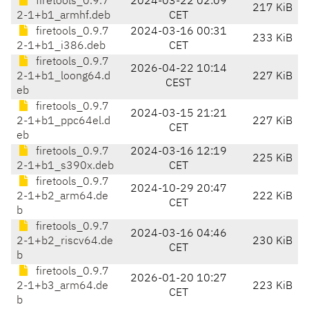
firetools_0.9.7
2024-03-22 02:09
217 KiB
2-1+b1_armhf.deb
CET
firetools_0.9.7
2024-03-16 00:31
233 KiB
2-1+b1_i386.deb
CET
firetools_0.9.7
2026-04-22 10:14
2-1+b1_loong64.d
227 KiB
CEST
eb
firetools_0.9.7
2024-03-15 21:21
2-1+b1_ppc64el.d
227 KiB
CET
eb
firetools_0.9.7
2024-03-16 12:19
225 KiB
2-1+b1_s390x.deb
CET
firetools_0.9.7
2024-10-29 20:47
2-1+b2_arm64.de
222 KiB
CET
b
firetools_0.9.7
2024-03-16 04:46
2-1+b2_riscv64.de
230 KiB
CET
b
firetools_0.9.7
2026-01-20 10:27
2-1+b3_arm64.de
223 KiB
CET
b