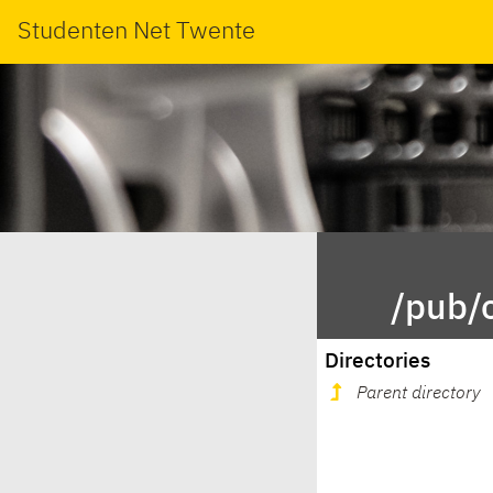
Studenten Net Twente
/pub/o
Directories
Parent directory