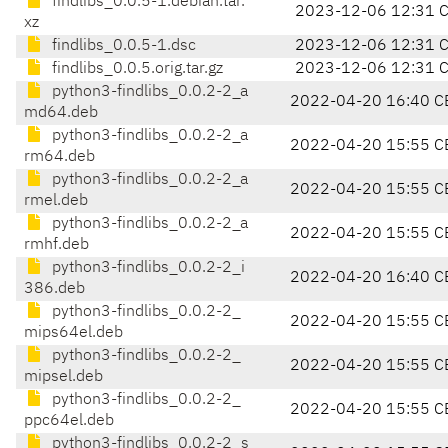
findlibs_0.0.5-1.debian.tar.
2023-12-06 12:31 
xz
findlibs_0.0.5-1.dsc
2023-12-06 12:31 
findlibs_0.0.5.orig.tar.gz
2023-12-06 12:31 
python3-findlibs_0.0.2-2_a
2022-04-20 16:40 C
md64.deb
python3-findlibs_0.0.2-2_a
2022-04-20 15:55 C
rm64.deb
python3-findlibs_0.0.2-2_a
2022-04-20 15:55 C
rmel.deb
python3-findlibs_0.0.2-2_a
2022-04-20 15:55 C
rmhf.deb
python3-findlibs_0.0.2-2_i
2022-04-20 16:40 C
386.deb
python3-findlibs_0.0.2-2_
2022-04-20 15:55 C
mips64el.deb
python3-findlibs_0.0.2-2_
2022-04-20 15:55 C
mipsel.deb
python3-findlibs_0.0.2-2_
2022-04-20 15:55 C
ppc64el.deb
python3-findlibs_0.0.2-2_s