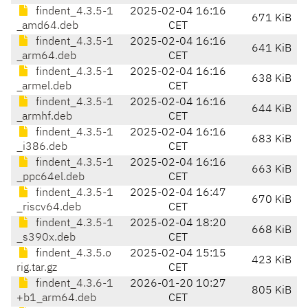
findent_4.3.5-1
2025-02-04 16:16
671 KiB
_amd64.deb
CET
findent_4.3.5-1
2025-02-04 16:16
641 KiB
_arm64.deb
CET
findent_4.3.5-1
2025-02-04 16:16
638 KiB
_armel.deb
CET
findent_4.3.5-1
2025-02-04 16:16
644 KiB
_armhf.deb
CET
findent_4.3.5-1
2025-02-04 16:16
683 KiB
_i386.deb
CET
findent_4.3.5-1
2025-02-04 16:16
663 KiB
_ppc64el.deb
CET
findent_4.3.5-1
2025-02-04 16:47
670 KiB
_riscv64.deb
CET
findent_4.3.5-1
2025-02-04 18:20
668 KiB
_s390x.deb
CET
findent_4.3.5.o
2025-02-04 15:15
423 KiB
rig.tar.gz
CET
findent_4.3.6-1
2026-01-20 10:27
805 KiB
+b1_arm64.deb
CET