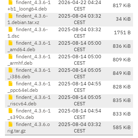
findent_4.3.6-1
2026-04-22 04:24
817 KiB
+b1_loong64.deb
CEST
findent_4.3.6-
2025-08-04 03:32
34 KiB
1.debian.tar.xz
CEST
findent_4.3.6-
2025-08-04 03:32
1751 B
1.dsc
CEST
findent_4.3.6-1
2025-08-14 05:00
836 KiB
_amd64.deb
CEST
findent_4.3.6-1
2025-08-14 05:00
809 KiB
_armhf.deb
CEST
findent_4.3.6-1
2025-08-14 05:05
849 KiB
_i386.deb
CEST
findent_4.3.6-1
2025-08-14 04:55
828 KiB
_ppc64el.deb
CEST
findent_4.3.6-1
2025-08-14 05:05
835 KiB
_riscv64.deb
CEST
findent_4.3.6-1
2025-08-14 04:54
833 KiB
_s390x.deb
CEST
findent_4.3.6.o
2025-08-04 03:32
585 KiB
rig.tar.gz
CEST