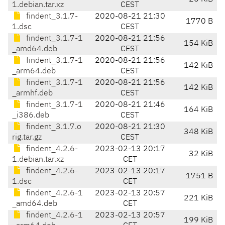
1.debian.tar.xz
CEST
findent_3.1.7-
2020-08-21 21:30
1770 B
1.dsc
CEST
findent_3.1.7-1
2020-08-21 21:56
154 KiB
_amd64.deb
CEST
findent_3.1.7-1
2020-08-21 21:56
142 KiB
_arm64.deb
CEST
findent_3.1.7-1
2020-08-21 21:56
142 KiB
_armhf.deb
CEST
findent_3.1.7-1
2020-08-21 21:46
164 KiB
_i386.deb
CEST
findent_3.1.7.o
2020-08-21 21:30
348 KiB
rig.tar.gz
CEST
findent_4.2.6-
2023-02-13 20:17
32 KiB
1.debian.tar.xz
CET
findent_4.2.6-
2023-02-13 20:17
1751 B
1.dsc
CET
findent_4.2.6-1
2023-02-13 20:57
221 KiB
_amd64.deb
CET
findent_4.2.6-1
2023-02-13 20:57
199 KiB