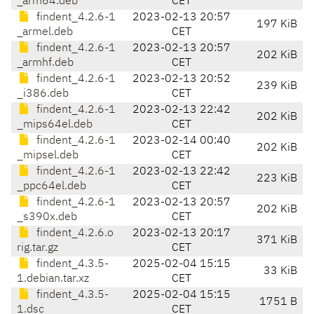
_arm64.deb
CET
findent_4.2.6-1
2023-02-13 20:57
197 KiB
_armel.deb
CET
findent_4.2.6-1
2023-02-13 20:57
202 KiB
_armhf.deb
CET
findent_4.2.6-1
2023-02-13 20:52
239 KiB
_i386.deb
CET
findent_4.2.6-1
2023-02-13 22:42
202 KiB
_mips64el.deb
CET
findent_4.2.6-1
2023-02-14 00:40
202 KiB
_mipsel.deb
CET
findent_4.2.6-1
2023-02-13 22:42
223 KiB
_ppc64el.deb
CET
findent_4.2.6-1
2023-02-13 20:57
202 KiB
_s390x.deb
CET
findent_4.2.6.o
2023-02-13 20:17
371 KiB
rig.tar.gz
CET
findent_4.3.5-
2025-02-04 15:15
33 KiB
1.debian.tar.xz
CET
findent_4.3.5-
2025-02-04 15:15
1751 B
1.dsc
CET