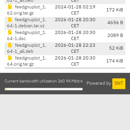
62-1_all.deb
CET
feedgnuplot_1.
2024-01-28 02:19
172 KiB
62.orig.tar.gz
CET
feedgnuplot_1.
2026-01-28 20:30
4656 B
64-1.debian.tar.xz
CET
feedgnuplot_1.
2026-01-28 20:30
2089 B
64-1.dsc
CET
feedgnuplot_1.
2026-01-28 22:23
52 KiB
64-1_all.deb
CET
feedgnuplot_1.
2026-01-28 20:30
174 KiB
64.orig.tar.gz
CET
Current bandwidth utilization 260.94 Mbit/s
Powered by
SNT