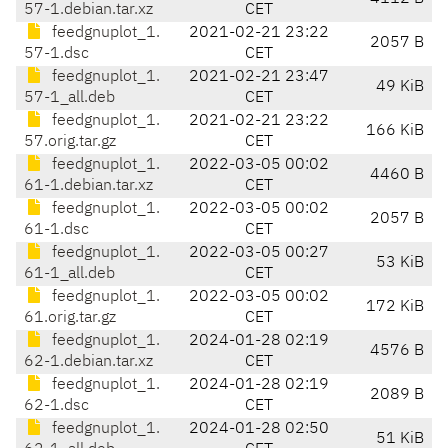
57-1.debian.tar.xz
CET
feedgnuplot_1.
2021-02-21 23:22
2057 B
57-1.dsc
CET
feedgnuplot_1.
2021-02-21 23:47
49 KiB
57-1_all.deb
CET
feedgnuplot_1.
2021-02-21 23:22
166 KiB
57.orig.tar.gz
CET
feedgnuplot_1.
2022-03-05 00:02
4460 B
61-1.debian.tar.xz
CET
feedgnuplot_1.
2022-03-05 00:02
2057 B
61-1.dsc
CET
feedgnuplot_1.
2022-03-05 00:27
53 KiB
61-1_all.deb
CET
feedgnuplot_1.
2022-03-05 00:02
172 KiB
61.orig.tar.gz
CET
feedgnuplot_1.
2024-01-28 02:19
4576 B
62-1.debian.tar.xz
CET
feedgnuplot_1.
2024-01-28 02:19
2089 B
62-1.dsc
CET
feedgnuplot_1.
2024-01-28 02:50
51 KiB