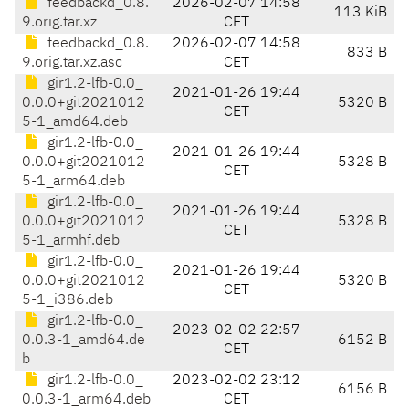
feedbackd_0.8.
2026-02-07 14:58
113 KiB
9.orig.tar.xz
CET
feedbackd_0.8.
2026-02-07 14:58
833 B
9.orig.tar.xz.asc
CET
gir1.2-lfb-0.0_
2021-01-26 19:44
0.0.0+git2021012
5320 B
CET
5-1_amd64.deb
gir1.2-lfb-0.0_
2021-01-26 19:44
0.0.0+git2021012
5328 B
CET
5-1_arm64.deb
gir1.2-lfb-0.0_
2021-01-26 19:44
0.0.0+git2021012
5328 B
CET
5-1_armhf.deb
gir1.2-lfb-0.0_
2021-01-26 19:44
0.0.0+git2021012
5320 B
CET
5-1_i386.deb
gir1.2-lfb-0.0_
2023-02-02 22:57
0.0.3-1_amd64.de
6152 B
CET
b
gir1.2-lfb-0.0_
2023-02-02 23:12
6156 B
0.0.3-1_arm64.deb
CET