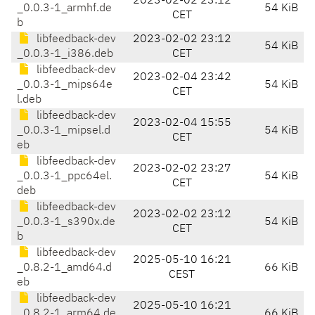
2023-02-02 23:12
_0.0.3-1_armhf.de
54 KiB
CET
b
libfeedback-dev
2023-02-02 23:12
54 KiB
_0.0.3-1_i386.deb
CET
libfeedback-dev
2023-02-04 23:42
_0.0.3-1_mips64e
54 KiB
CET
l.deb
libfeedback-dev
2023-02-04 15:55
_0.0.3-1_mipsel.d
54 KiB
CET
eb
libfeedback-dev
2023-02-02 23:27
_0.0.3-1_ppc64el.
54 KiB
CET
deb
libfeedback-dev
2023-02-02 23:12
_0.0.3-1_s390x.de
54 KiB
CET
b
libfeedback-dev
2025-05-10 16:21
_0.8.2-1_amd64.d
66 KiB
CEST
eb
libfeedback-dev
2025-05-10 16:21
_0.8.2-1_arm64.de
66 KiB