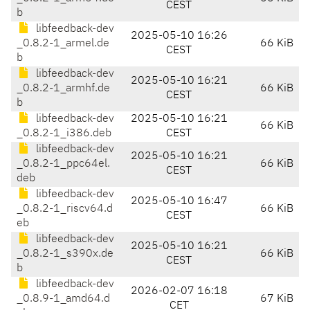
CEST
b
libfeedback-dev
2025-05-10 16:26
_0.8.2-1_armel.de
66 KiB
CEST
b
libfeedback-dev
2025-05-10 16:21
_0.8.2-1_armhf.de
66 KiB
CEST
b
libfeedback-dev
2025-05-10 16:21
66 KiB
_0.8.2-1_i386.deb
CEST
libfeedback-dev
2025-05-10 16:21
_0.8.2-1_ppc64el.
66 KiB
CEST
deb
libfeedback-dev
2025-05-10 16:47
_0.8.2-1_riscv64.d
66 KiB
CEST
eb
libfeedback-dev
2025-05-10 16:21
_0.8.2-1_s390x.de
66 KiB
CEST
b
libfeedback-dev
2026-02-07 16:18
_0.8.9-1_amd64.d
67 KiB
CET