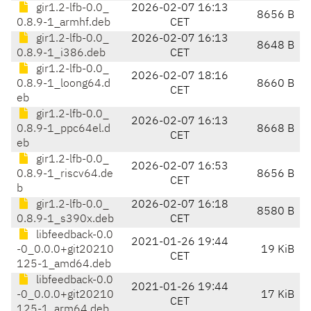
gir1.2-lfb-0.0_
2026-02-07 16:13
8656 B
0.8.9-1_armhf.deb
CET
gir1.2-lfb-0.0_
2026-02-07 16:13
8648 B
0.8.9-1_i386.deb
CET
gir1.2-lfb-0.0_
2026-02-07 18:16
0.8.9-1_loong64.d
8660 B
CET
eb
gir1.2-lfb-0.0_
2026-02-07 16:13
0.8.9-1_ppc64el.d
8668 B
CET
eb
gir1.2-lfb-0.0_
2026-02-07 16:53
0.8.9-1_riscv64.de
8656 B
CET
b
gir1.2-lfb-0.0_
2026-02-07 16:18
8580 B
0.8.9-1_s390x.deb
CET
libfeedback-0.0
2021-01-26 19:44
-0_0.0.0+git20210
19 KiB
CET
125-1_amd64.deb
libfeedback-0.0
2021-01-26 19:44
-0_0.0.0+git20210
17 KiB
CET
125-1_arm64.deb