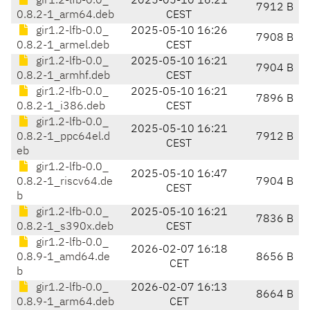
gir1.2-lfb-0.0_
2025-05-10 16:21
7912 B
0.8.2-1_arm64.deb
CEST
gir1.2-lfb-0.0_
2025-05-10 16:26
7908 B
0.8.2-1_armel.deb
CEST
gir1.2-lfb-0.0_
2025-05-10 16:21
7904 B
0.8.2-1_armhf.deb
CEST
gir1.2-lfb-0.0_
2025-05-10 16:21
7896 B
0.8.2-1_i386.deb
CEST
gir1.2-lfb-0.0_
2025-05-10 16:21
0.8.2-1_ppc64el.d
7912 B
CEST
eb
gir1.2-lfb-0.0_
2025-05-10 16:47
0.8.2-1_riscv64.de
7904 B
CEST
b
gir1.2-lfb-0.0_
2025-05-10 16:21
7836 B
0.8.2-1_s390x.deb
CEST
gir1.2-lfb-0.0_
2026-02-07 16:18
0.8.9-1_amd64.de
8656 B
CET
b
gir1.2-lfb-0.0_
2026-02-07 16:13
8664 B
0.8.9-1_arm64.deb
CET