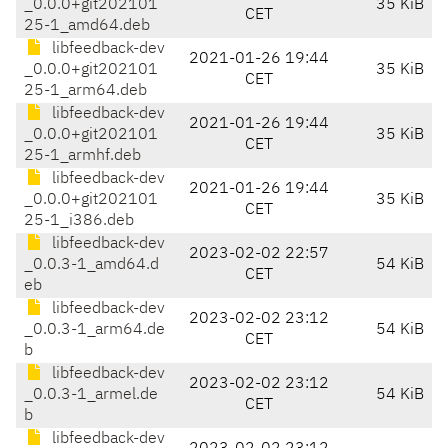
_0.0.0+git202101
35 KiB
CET
25-1_amd64.deb
libfeedback-dev
2021-01-26 19:44
_0.0.0+git202101
35 KiB
CET
25-1_arm64.deb
libfeedback-dev
2021-01-26 19:44
_0.0.0+git202101
35 KiB
CET
25-1_armhf.deb
libfeedback-dev
2021-01-26 19:44
_0.0.0+git202101
35 KiB
CET
25-1_i386.deb
libfeedback-dev
2023-02-02 22:57
_0.0.3-1_amd64.d
54 KiB
CET
eb
libfeedback-dev
2023-02-02 23:12
_0.0.3-1_arm64.de
54 KiB
CET
b
libfeedback-dev
2023-02-02 23:12
_0.0.3-1_armel.de
54 KiB
CET
b
libfeedback-dev