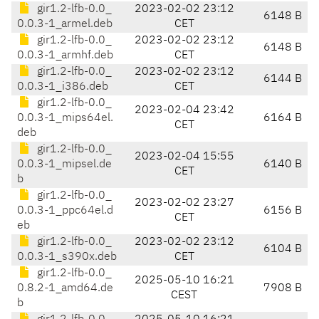
gir1.2-lfb-0.0_
2023-02-02 23:12
6148 B
0.0.3-1_armel.deb
CET
gir1.2-lfb-0.0_
2023-02-02 23:12
6148 B
0.0.3-1_armhf.deb
CET
gir1.2-lfb-0.0_
2023-02-02 23:12
6144 B
0.0.3-1_i386.deb
CET
gir1.2-lfb-0.0_
2023-02-04 23:42
0.0.3-1_mips64el.
6164 B
CET
deb
gir1.2-lfb-0.0_
2023-02-04 15:55
0.0.3-1_mipsel.de
6140 B
CET
b
gir1.2-lfb-0.0_
2023-02-02 23:27
0.0.3-1_ppc64el.d
6156 B
CET
eb
gir1.2-lfb-0.0_
2023-02-02 23:12
6104 B
0.0.3-1_s390x.deb
CET
gir1.2-lfb-0.0_
2025-05-10 16:21
0.8.2-1_amd64.de
7908 B
CEST
b