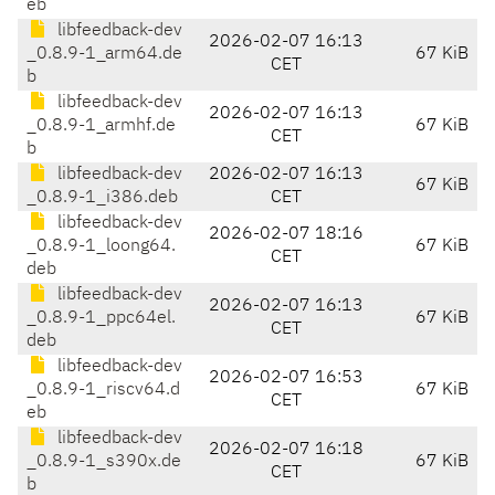
eb
libfeedback-dev
2026-02-07 16:13
_0.8.9-1_arm64.de
67 KiB
CET
b
libfeedback-dev
2026-02-07 16:13
_0.8.9-1_armhf.de
67 KiB
CET
b
libfeedback-dev
2026-02-07 16:13
67 KiB
_0.8.9-1_i386.deb
CET
libfeedback-dev
2026-02-07 18:16
_0.8.9-1_loong64.
67 KiB
CET
deb
libfeedback-dev
2026-02-07 16:13
_0.8.9-1_ppc64el.
67 KiB
CET
deb
libfeedback-dev
2026-02-07 16:53
_0.8.9-1_riscv64.d
67 KiB
CET
eb
libfeedback-dev
2026-02-07 16:18
_0.8.9-1_s390x.de
67 KiB
CET
b