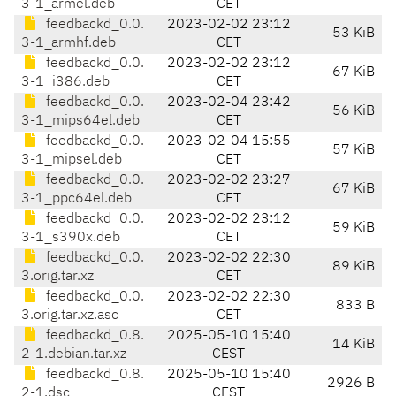
3-1_armel.deb
CET
feedbackd_0.0.
2023-02-02 23:12
53 KiB
3-1_armhf.deb
CET
feedbackd_0.0.
2023-02-02 23:12
67 KiB
3-1_i386.deb
CET
feedbackd_0.0.
2023-02-04 23:42
56 KiB
3-1_mips64el.deb
CET
feedbackd_0.0.
2023-02-04 15:55
57 KiB
3-1_mipsel.deb
CET
feedbackd_0.0.
2023-02-02 23:27
67 KiB
3-1_ppc64el.deb
CET
feedbackd_0.0.
2023-02-02 23:12
59 KiB
3-1_s390x.deb
CET
feedbackd_0.0.
2023-02-02 22:30
89 KiB
3.orig.tar.xz
CET
feedbackd_0.0.
2023-02-02 22:30
833 B
3.orig.tar.xz.asc
CET
feedbackd_0.8.
2025-05-10 15:40
14 KiB
2-1.debian.tar.xz
CEST
feedbackd_0.8.
2025-05-10 15:40
2926 B
2-1.dsc
CEST