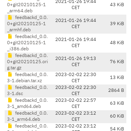
2021-01-26 19:44
0+git20210125-1
43 KiB
CET
_arm64.deb
feedbackd_0.0.
2021-01-26 19:44
0+git20210125-1
39 KiB
CET
_armhf.deb
feedbackd_0.0.
2021-01-26 19:44
0+git20210125-1
48 KiB
CET
_i386.deb
feedbackd_0.0.
2021-01-26 19:13
0+git20210125.ori
76 KiB
CET
g.tar.gz
feedbackd_0.0.
2023-02-02 22:30
13 KiB
3-1.debian.tar.xz
CET
feedbackd_0.0.
2023-02-02 22:30
2864 B
3-1.dsc
CET
feedbackd_0.0.
2023-02-02 22:57
63 KiB
3-1_amd64.deb
CET
feedbackd_0.0.
2023-02-02 23:12
60 KiB
3-1_arm64.deb
CET
feedbackd_0.0.
2023-02-02 23:12
54 KiB