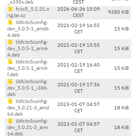
_s390x.deb
CEST
fcitx5_5.1.21.o
2026-06-26 15:09
9285 KiB
rig.tar.xz
CEST
libfcitx5config-
2021-02-19 16:55
dev_5.0.5-1_amd6
15 KiB
CET
4.deb
libfcitx5config-
2021-02-19 15:55
dev_5.0.5-1_arm6
15 KiB
CET
4.deb
libfcitx5config-
2021-02-19 16:40
dev_5.0.5-1_armh
15 KiB
CET
f.deb
libfcitx5config-
2021-02-19 17:36
dev_5.0.5-1_i386.
15 KiB
CET
deb
libfcitx5config-
2023-01-07 04:57
dev_5.0.21-3_amd
18 KiB
CET
64.deb
libfcitx5config-
2023-01-07 04:57
dev_5.0.21-3_arm
18 KiB
CET
64.deb