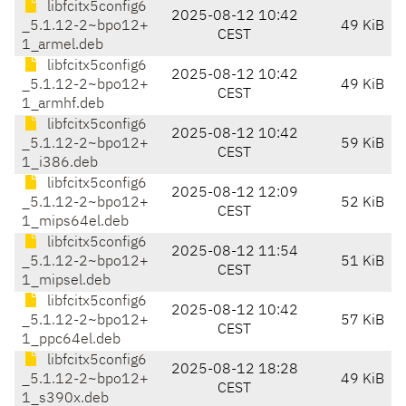
libfcitx5config6
2025-08-12 10:42
_5.1.12-2~bpo12+
49 KiB
CEST
1_armel.deb
libfcitx5config6
2025-08-12 10:42
_5.1.12-2~bpo12+
49 KiB
CEST
1_armhf.deb
libfcitx5config6
2025-08-12 10:42
_5.1.12-2~bpo12+
59 KiB
CEST
1_i386.deb
libfcitx5config6
2025-08-12 12:09
_5.1.12-2~bpo12+
52 KiB
CEST
1_mips64el.deb
libfcitx5config6
2025-08-12 11:54
_5.1.12-2~bpo12+
51 KiB
CEST
1_mipsel.deb
libfcitx5config6
2025-08-12 10:42
_5.1.12-2~bpo12+
57 KiB
CEST
1_ppc64el.deb
libfcitx5config6
2025-08-12 18:28
_5.1.12-2~bpo12+
49 KiB
CEST
1_s390x.deb