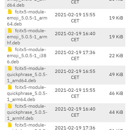
CET
d64.deb
fcitx5-module-
2021-02-19 15:55
emoji_5.0.5-1_arm
19 KiB
CET
64.deb
fcitx5-module-
2021-02-19 16:40
emoji_5.0.5-1_arm
19 KiB
CET
hf.deb
fcitx5-module-
2021-02-19 17:36
emoji_5.0.5-1_i38
22 KiB
CET
6.deb
fcitx5-module-
2021-02-19 16:55
quickphrase_5.0.5-
49 KiB
CET
1_amd64.deb
fcitx5-module-
2021-02-19 15:55
quickphrase_5.0.5-
46 KiB
CET
1_arm64.deb
fcitx5-module-
2021-02-19 16:40
quickphrase_5.0.5-
44 KiB
CET
1_armhf.deb
fcitx5-module-
2021-02-19 17:36