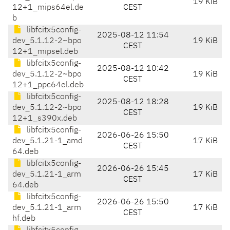
19 KiB
12+1_mips64el.de
CEST
b
libfcitx5config-
2025-08-12 11:54
dev_5.1.12-2~bpo
19 KiB
CEST
12+1_mipsel.deb
libfcitx5config-
2025-08-12 10:42
dev_5.1.12-2~bpo
19 KiB
CEST
12+1_ppc64el.deb
libfcitx5config-
2025-08-12 18:28
dev_5.1.12-2~bpo
19 KiB
CEST
12+1_s390x.deb
libfcitx5config-
2026-06-26 15:50
dev_5.1.21-1_amd
17 KiB
CEST
64.deb
libfcitx5config-
2026-06-26 15:45
dev_5.1.21-1_arm
17 KiB
CEST
64.deb
libfcitx5config-
2026-06-26 15:50
dev_5.1.21-1_arm
17 KiB
CEST
hf.deb