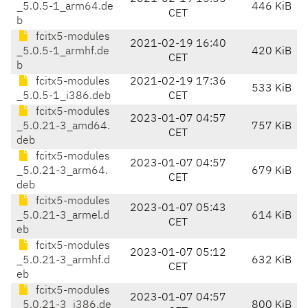
_5.0.5-1_arm64.de
446 KiB
CET
b
fcitx5-modules
2021-02-19 16:40
_5.0.5-1_armhf.de
420 KiB
CET
b
fcitx5-modules
2021-02-19 17:36
533 KiB
_5.0.5-1_i386.deb
CET
fcitx5-modules
2023-01-07 04:57
_5.0.21-3_amd64.
757 KiB
CET
deb
fcitx5-modules
2023-01-07 04:57
_5.0.21-3_arm64.
679 KiB
CET
deb
fcitx5-modules
2023-01-07 05:43
_5.0.21-3_armel.d
614 KiB
CET
eb
fcitx5-modules
2023-01-07 05:12
_5.0.21-3_armhf.d
632 KiB
CET
eb
fcitx5-modules
2023-01-07 04:57
_5.0.21-3_i386.de
800 KiB