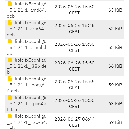
libfcitx5config6
2026-06-26 15:50
_5.1.21-1_amd64.
63 KiB
CEST
deb
libfcitx5config6
2026-06-26 15:45
_5.1.21-1_arm64.
53 KiB
CEST
deb
libfcitx5config6
2026-06-26 15:50
_5.1.21-1_armhf.d
52 KiB
CEST
eb
libfcitx5config6
2026-06-26 15:50
_5.1.21-1_i386.de
66 KiB
CEST
b
libfcitx5config6
2026-06-26 15:55
_5.1.21-1_loong6
59 KiB
CEST
4.deb
libfcitx5config6
2026-06-26 15:50
_5.1.21-1_ppc64e
63 KiB
CEST
l.deb
libfcitx5config6
2026-06-27 06:44
_5.1.21-1_riscv64.
59 KiB
CEST
deb