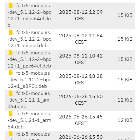
fcitx5-modules
-dev_5.1.12-2~bpo
2025-08-12 12:09
15 KiB
12+1_mips64el.de
CEST
b
fcitx5-modules
2025-08-12 11:54
-dev_5.1.12-2~bpo
15 KiB
CEST
12+1_mipsel.deb
fcitx5-modules
2025-08-12 10:42
-dev_5.1.12-2~bpo
15 KiB
CEST
12+1_ppc64el.deb
fcitx5-modules
2025-08-12 18:28
-dev_5.1.12-2~bpo
15 KiB
CEST
12+1_s390x.deb
fcitx5-modules
2026-06-26 15:50
-dev_5.1.21-1_am
12 KiB
CEST
d64.deb
fcitx5-modules
2026-06-26 15:45
-dev_5.1.21-1_arm
12 KiB
CEST
64.deb
fcitx5-modules
2026-06-26 15:50