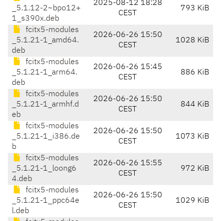
2025-08-12 18:28
_5.1.12-2~bpo12+
793 KiB
CEST
1_s390x.deb
fcitx5-modules
2026-06-26 15:50
_5.1.21-1_amd64.
1028 KiB
CEST
deb
fcitx5-modules
2026-06-26 15:45
_5.1.21-1_arm64.
886 KiB
CEST
deb
fcitx5-modules
2026-06-26 15:50
_5.1.21-1_armhf.d
844 KiB
CEST
eb
fcitx5-modules
2026-06-26 15:50
_5.1.21-1_i386.de
1073 KiB
CEST
b
fcitx5-modules
2026-06-26 15:55
_5.1.21-1_loong6
972 KiB
CEST
4.deb
fcitx5-modules
2026-06-26 15:50
_5.1.21-1_ppc64e
1029 KiB
CEST
l.deb