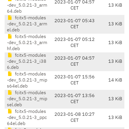
2023-01-07 04:57
-dev_5.0.21-3_arm
13 KiB
CET
64.deb
fcitx5-modules
2023-01-07 05:43
-dev_5.0.21-3_arm
13 KiB
CET
el.deb
fcitx5-modules
2023-01-07 05:12
-dev_5.0.21-3_arm
13 KiB
CET
hf.deb
fcitx5-modules
2023-01-07 04:57
-dev_5.0.21-3_i38
13 KiB
CET
6.deb
fcitx5-modules
2023-01-07 15:56
-dev_5.0.21-3_mip
14 KiB
CET
s64el.deb
fcitx5-modules
2023-01-07 13:56
-dev_5.0.21-3_mip
13 KiB
CET
sel.deb
fcitx5-modules
2023-01-08 10:27
-dev_5.0.21-3_ppc
13 KiB
CET
64el.deb