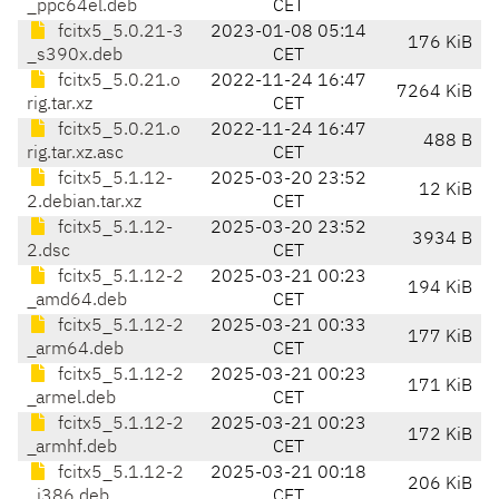
_ppc64el.deb
CET
fcitx5_5.0.21-3
2023-01-08 05:14
176 KiB
_s390x.deb
CET
fcitx5_5.0.21.o
2022-11-24 16:47
7264 KiB
rig.tar.xz
CET
fcitx5_5.0.21.o
2022-11-24 16:47
488 B
rig.tar.xz.asc
CET
fcitx5_5.1.12-
2025-03-20 23:52
12 KiB
2.debian.tar.xz
CET
fcitx5_5.1.12-
2025-03-20 23:52
3934 B
2.dsc
CET
fcitx5_5.1.12-2
2025-03-21 00:23
194 KiB
_amd64.deb
CET
fcitx5_5.1.12-2
2025-03-21 00:33
177 KiB
_arm64.deb
CET
fcitx5_5.1.12-2
2025-03-21 00:23
171 KiB
_armel.deb
CET
fcitx5_5.1.12-2
2025-03-21 00:23
172 KiB
_armhf.deb
CET
fcitx5_5.1.12-2
2025-03-21 00:18
206 KiB
_i386.deb
CET