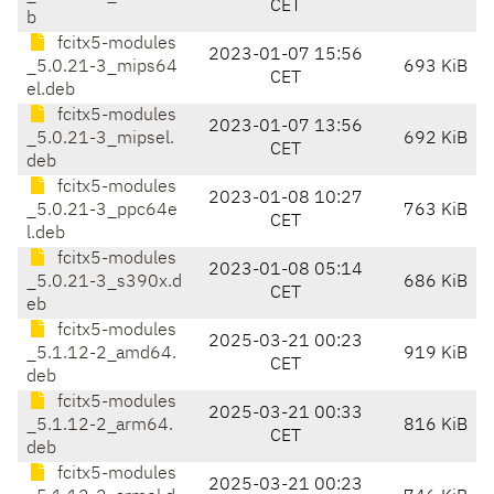
CET
b
fcitx5-modules
2023-01-07 15:56
_5.0.21-3_mips64
693 KiB
CET
el.deb
fcitx5-modules
2023-01-07 13:56
_5.0.21-3_mipsel.
692 KiB
CET
deb
fcitx5-modules
2023-01-08 10:27
_5.0.21-3_ppc64e
763 KiB
CET
l.deb
fcitx5-modules
2023-01-08 05:14
_5.0.21-3_s390x.d
686 KiB
CET
eb
fcitx5-modules
2025-03-21 00:23
_5.1.12-2_amd64.
919 KiB
CET
deb
fcitx5-modules
2025-03-21 00:33
_5.1.12-2_arm64.
816 KiB
CET
deb
fcitx5-modules
2025-03-21 00:23