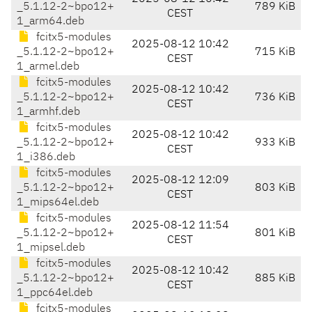
_5.1.12-2~bpo12+
789 KiB
CEST
1_arm64.deb
fcitx5-modules
2025-08-12 10:42
_5.1.12-2~bpo12+
715 KiB
CEST
1_armel.deb
fcitx5-modules
2025-08-12 10:42
_5.1.12-2~bpo12+
736 KiB
CEST
1_armhf.deb
fcitx5-modules
2025-08-12 10:42
_5.1.12-2~bpo12+
933 KiB
CEST
1_i386.deb
fcitx5-modules
2025-08-12 12:09
_5.1.12-2~bpo12+
803 KiB
CEST
1_mips64el.deb
fcitx5-modules
2025-08-12 11:54
_5.1.12-2~bpo12+
801 KiB
CEST
1_mipsel.deb
fcitx5-modules
2025-08-12 10:42
_5.1.12-2~bpo12+
885 KiB
CEST
1_ppc64el.deb
fcitx5-modules