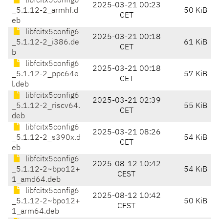
libfcitx5config6
2025-03-21 00:23
_5.1.12-2_armhf.d
50 KiB
CET
eb
libfcitx5config6
2025-03-21 00:18
_5.1.12-2_i386.de
61 KiB
CET
b
libfcitx5config6
2025-03-21 00:18
_5.1.12-2_ppc64e
57 KiB
CET
l.deb
libfcitx5config6
2025-03-21 02:39
_5.1.12-2_riscv64.
55 KiB
CET
deb
libfcitx5config6
2025-03-21 08:26
_5.1.12-2_s390x.d
54 KiB
CET
eb
libfcitx5config6
2025-08-12 10:42
_5.1.12-2~bpo12+
54 KiB
CEST
1_amd64.deb
libfcitx5config6
2025-08-12 10:42
_5.1.12-2~bpo12+
50 KiB
CEST
1_arm64.deb