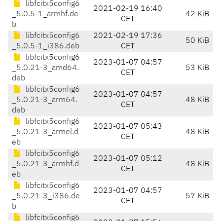
libfcitx5config6
2021-02-19 16:40
_5.0.5-1_armhf.de
42 KiB
CET
b
libfcitx5config6
2021-02-19 17:36
50 KiB
_5.0.5-1_i386.deb
CET
libfcitx5config6
2023-01-07 04:57
_5.0.21-3_amd64.
53 KiB
CET
deb
libfcitx5config6
2023-01-07 04:57
_5.0.21-3_arm64.
48 KiB
CET
deb
libfcitx5config6
2023-01-07 05:43
_5.0.21-3_armel.d
48 KiB
CET
eb
libfcitx5config6
2023-01-07 05:12
_5.0.21-3_armhf.d
48 KiB
CET
eb
libfcitx5config6
2023-01-07 04:57
_5.0.21-3_i386.de
57 KiB
CET
b
libfcitx5config6