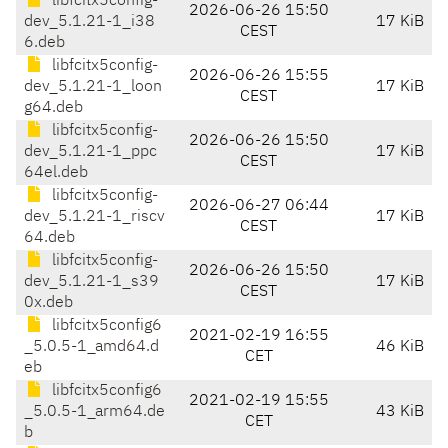
libfcitx5config-
2026-06-26 15:50
dev_5.1.21-1_i38
17 KiB
CEST
6.deb
libfcitx5config-
2026-06-26 15:55
dev_5.1.21-1_loon
17 KiB
CEST
g64.deb
libfcitx5config-
2026-06-26 15:50
dev_5.1.21-1_ppc
17 KiB
CEST
64el.deb
libfcitx5config-
2026-06-27 06:44
dev_5.1.21-1_riscv
17 KiB
CEST
64.deb
libfcitx5config-
2026-06-26 15:50
dev_5.1.21-1_s39
17 KiB
CEST
0x.deb
libfcitx5config6
2021-02-19 16:55
_5.0.5-1_amd64.d
46 KiB
CET
eb
libfcitx5config6
2021-02-19 15:55
_5.0.5-1_arm64.de
43 KiB
CET
b