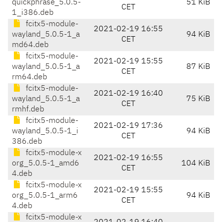
quickphrase_5.0.5-
51 KiB
CET
1_i386.deb
fcitx5-module-
2021-02-19 16:55
wayland_5.0.5-1_a
94 KiB
CET
md64.deb
fcitx5-module-
2021-02-19 15:55
wayland_5.0.5-1_a
87 KiB
CET
rm64.deb
fcitx5-module-
2021-02-19 16:40
wayland_5.0.5-1_a
75 KiB
CET
rmhf.deb
fcitx5-module-
2021-02-19 17:36
wayland_5.0.5-1_i
94 KiB
CET
386.deb
fcitx5-module-x
2021-02-19 16:55
org_5.0.5-1_amd6
104 KiB
CET
4.deb
fcitx5-module-x
2021-02-19 15:55
org_5.0.5-1_arm6
94 KiB
CET
4.deb
fcitx5-module-x