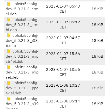
libfcitx5config-
2023-01-07 05:43
dev_5.0.21-3_arm
18 KiB
CET
el.deb
libfcitx5config-
2023-01-07 05:12
dev_5.0.21-3_arm
18 KiB
CET
hf.deb
libfcitx5config-
2023-01-07 04:57
dev_5.0.21-3_i38
18 KiB
CET
6.deb
libfcitx5config-
2023-01-07 15:56
dev_5.0.21-3_mip
18 KiB
CET
s64el.deb
libfcitx5config-
2023-01-07 13:56
dev_5.0.21-3_mip
18 KiB
CET
sel.deb
libfcitx5config-
2023-01-08 10:27
dev_5.0.21-3_ppc
18 KiB
CET
64el.deb
libfcitx5config-
2023-01-08 05:14
dev_5.0.21-3_s39
18 KiB
CET