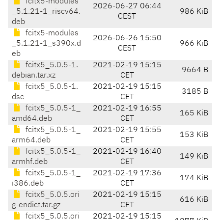
fcitx5-modules
2026-06-27 06:44
_5.1.21-1_riscv64.
986 KiB
CEST
deb
fcitx5-modules
2026-06-26 15:50
_5.1.21-1_s390x.d
966 KiB
CEST
eb
fcitx5_5.0.5-1.
2021-02-19 15:15
9664 B
debian.tar.xz
CET
fcitx5_5.0.5-1.
2021-02-19 15:15
3185 B
dsc
CET
fcitx5_5.0.5-1_
2021-02-19 16:55
165 KiB
amd64.deb
CET
fcitx5_5.0.5-1_
2021-02-19 15:55
153 KiB
arm64.deb
CET
fcitx5_5.0.5-1_
2021-02-19 16:40
149 KiB
armhf.deb
CET
fcitx5_5.0.5-1_
2021-02-19 17:36
174 KiB
i386.deb
CET
fcitx5_5.0.5.ori
2021-02-19 15:15
616 KiB
g-endict.tar.gz
CET
fcitx5_5.0.5.ori
2021-02-19 15:15