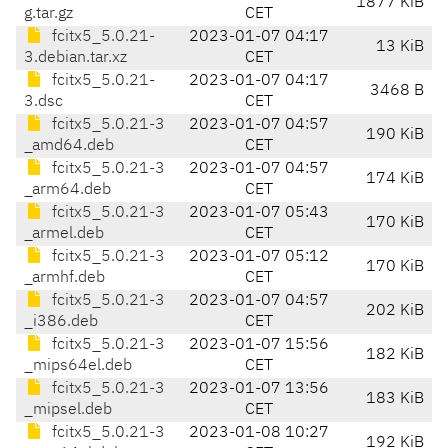
1877 KiB
g.tar.gz
CET
fcitx5_5.0.21-
2023-01-07 04:17
13 KiB
3.debian.tar.xz
CET
fcitx5_5.0.21-
2023-01-07 04:17
3468 B
3.dsc
CET
fcitx5_5.0.21-3
2023-01-07 04:57
190 KiB
_amd64.deb
CET
fcitx5_5.0.21-3
2023-01-07 04:57
174 KiB
_arm64.deb
CET
fcitx5_5.0.21-3
2023-01-07 05:43
170 KiB
_armel.deb
CET
fcitx5_5.0.21-3
2023-01-07 05:12
170 KiB
_armhf.deb
CET
fcitx5_5.0.21-3
2023-01-07 04:57
202 KiB
_i386.deb
CET
fcitx5_5.0.21-3
2023-01-07 15:56
182 KiB
_mips64el.deb
CET
fcitx5_5.0.21-3
2023-01-07 13:56
183 KiB
_mipsel.deb
CET
fcitx5_5.0.21-3
2023-01-08 10:27
192 KiB