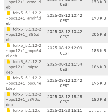
~bpo12+1_armel.d
173 KiB
CEST
eb
fcitx5_5.1.12-2
2025-08-12 10:42
~bpo12+1_armhf.d
173 KiB
CEST
eb
fcitx5_5.1.12-2
2025-08-12 10:42
~bpo12+1_i386.d
206 KiB
CEST
eb
fcitx5_5.1.12-2
2025-08-12 12:09
~bpo12+1_mips64
185 KiB
CEST
el.deb
fcitx5_5.1.12-2
2025-08-12 11:54
~bpo12+1_mipsel.
186 KiB
CEST
deb
fcitx5_5.1.12-2
2025-08-12 10:42
~bpo12+1_ppc64e
196 KiB
CEST
l.deb
fcitx5_5.1.12-2
2025-08-12 18:28
~bpo12+1_s390x.
180 KiB
CEST
deb
fcitx5_5.1.12.o
2025-01-23 16:11