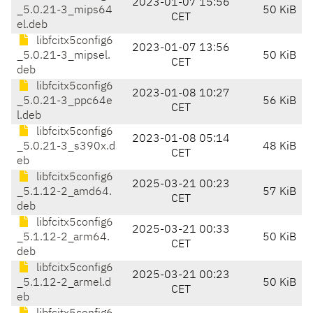
2023-01-07 15:56
_5.0.21-3_mips64
50 KiB
CET
el.deb
libfcitx5config6
2023-01-07 13:56
_5.0.21-3_mipsel.
50 KiB
CET
deb
libfcitx5config6
2023-01-08 10:27
_5.0.21-3_ppc64e
56 KiB
CET
l.deb
libfcitx5config6
2023-01-08 05:14
_5.0.21-3_s390x.d
48 KiB
CET
eb
libfcitx5config6
2025-03-21 00:23
_5.1.12-2_amd64.
57 KiB
CET
deb
libfcitx5config6
2025-03-21 00:33
_5.1.12-2_arm64.
50 KiB
CET
deb
libfcitx5config6
2025-03-21 00:23
_5.1.12-2_armel.d
50 KiB
CET
eb