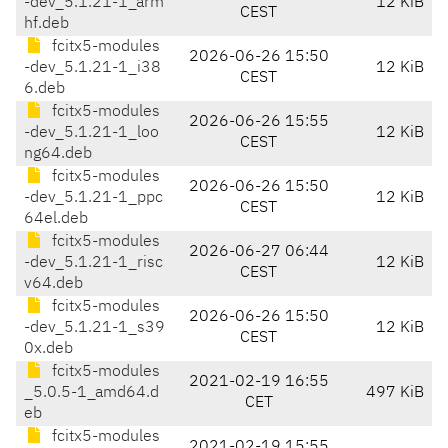
-dev_5.1.21-1_arm
12 KiB
CEST
hf.deb
fcitx5-modules
2026-06-26 15:50
-dev_5.1.21-1_i38
12 KiB
CEST
6.deb
fcitx5-modules
2026-06-26 15:55
-dev_5.1.21-1_loo
12 KiB
CEST
ng64.deb
fcitx5-modules
2026-06-26 15:50
-dev_5.1.21-1_ppc
12 KiB
CEST
64el.deb
fcitx5-modules
2026-06-27 06:44
-dev_5.1.21-1_risc
12 KiB
CEST
v64.deb
fcitx5-modules
2026-06-26 15:50
-dev_5.1.21-1_s39
12 KiB
CEST
0x.deb
fcitx5-modules
2021-02-19 16:55
_5.0.5-1_amd64.d
497 KiB
CET
eb
fcitx5-modules
2021-02-19 15:55