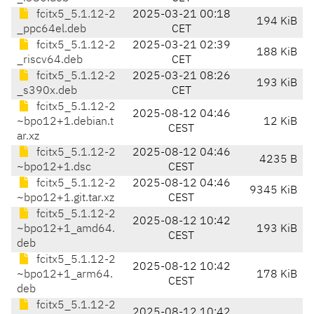
fcitx5_5.1.12-2
2025-03-21 00:18
194 KiB
_ppc64el.deb
CET
fcitx5_5.1.12-2
2025-03-21 02:39
188 KiB
_riscv64.deb
CET
fcitx5_5.1.12-2
2025-03-21 08:26
193 KiB
_s390x.deb
CET
fcitx5_5.1.12-2
2025-08-12 04:46
~bpo12+1.debian.t
12 KiB
CEST
ar.xz
fcitx5_5.1.12-2
2025-08-12 04:46
4235 B
~bpo12+1.dsc
CEST
fcitx5_5.1.12-2
2025-08-12 04:46
9345 KiB
~bpo12+1.git.tar.xz
CEST
fcitx5_5.1.12-2
2025-08-12 10:42
~bpo12+1_amd64.
193 KiB
CEST
deb
fcitx5_5.1.12-2
2025-08-12 10:42
~bpo12+1_arm64.
178 KiB
CEST
deb
fcitx5_5.1.12-2
2025-08-12 10:42