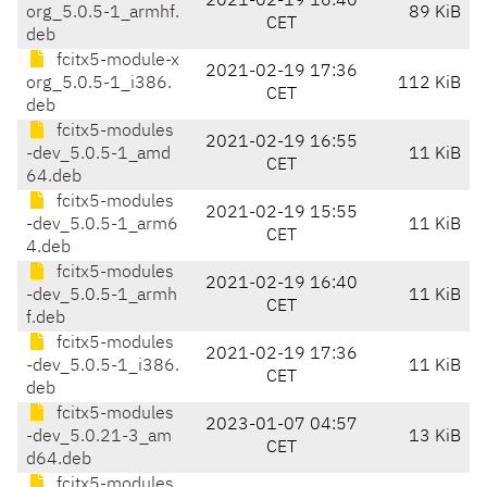
2021-02-19 16:40
org_5.0.5-1_armhf.
89 KiB
CET
deb
fcitx5-module-x
2021-02-19 17:36
org_5.0.5-1_i386.
112 KiB
CET
deb
fcitx5-modules
2021-02-19 16:55
-dev_5.0.5-1_amd
11 KiB
CET
64.deb
fcitx5-modules
2021-02-19 15:55
-dev_5.0.5-1_arm6
11 KiB
CET
4.deb
fcitx5-modules
2021-02-19 16:40
-dev_5.0.5-1_armh
11 KiB
CET
f.deb
fcitx5-modules
2021-02-19 17:36
-dev_5.0.5-1_i386.
11 KiB
CET
deb
fcitx5-modules
2023-01-07 04:57
-dev_5.0.21-3_am
13 KiB
CET
d64.deb
fcitx5-modules