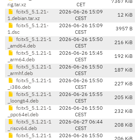
7367 KiB
rig.tar.xz
CET
fcitx5_5.1.21-
2026-06-26 15:09
12 KiB
1.debian.tar.xz
CEST
fcitx5_5.1.21-
2026-06-26 15:09
3957 B
1.dsc
CEST
fcitx5_5.1.21-1
2026-06-26 15:50
216 KiB
_amd64.deb
CEST
fcitx5_5.1.21-1
2026-06-26 15:45
192 KiB
_arm64.deb
CEST
fcitx5_5.1.21-1
2026-06-26 15:50
187 KiB
_armhf.deb
CEST
fcitx5_5.1.21-1
2026-06-26 15:50
227 KiB
_i386.deb
CEST
fcitx5_5.1.21-1
2026-06-26 15:55
205 KiB
_loong64.deb
CEST
fcitx5_5.1.21-1
2026-06-26 15:50
232 KiB
_ppc64el.deb
CEST
fcitx5_5.1.21-1
2026-06-27 06:44
208 KiB
_riscv64.deb
CEST
fcitx5_5.1.21-1
2026-06-26 15:50
206 KiB