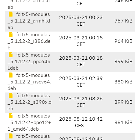
_5.1.12-2_armel.d
746 KiB
CET
eb
fcitx5-modules
2025-03-21 00:23
_5.1.12-2_armhf.d
767 KiB
CET
eb
fcitx5-modules
2025-03-21 00:18
_5.1.12-2_i386.de
964 KiB
CET
b
fcitx5-modules
2025-03-21 00:18
_5.1.12-2_ppc64e
899 KiB
CET
l.deb
fcitx5-modules
2025-03-21 02:39
_5.1.12-2_riscv64.
880 KiB
CET
deb
fcitx5-modules
2025-03-21 08:26
_5.1.12-2_s390x.d
899 KiB
CET
eb
fcitx5-modules
2025-08-12 10:42
_5.1.12-2~bpo12+
881 KiB
CEST
1_amd64.deb
fcitx5-modules
2025-08-12 10:42