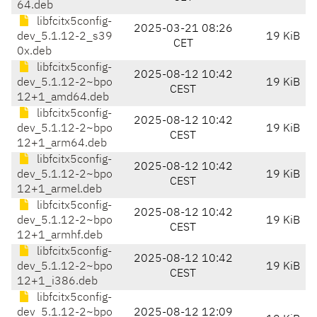
64.deb
libfcitx5config-
2025-03-21 08:26
dev_5.1.12-2_s39
19 KiB
CET
0x.deb
libfcitx5config-
2025-08-12 10:42
dev_5.1.12-2~bpo
19 KiB
CEST
12+1_amd64.deb
libfcitx5config-
2025-08-12 10:42
dev_5.1.12-2~bpo
19 KiB
CEST
12+1_arm64.deb
libfcitx5config-
2025-08-12 10:42
dev_5.1.12-2~bpo
19 KiB
CEST
12+1_armel.deb
libfcitx5config-
2025-08-12 10:42
dev_5.1.12-2~bpo
19 KiB
CEST
12+1_armhf.deb
libfcitx5config-
2025-08-12 10:42
dev_5.1.12-2~bpo
19 KiB
CEST
12+1_i386.deb
libfcitx5config-
dev_5.1.12-2~bpo
2025-08-12 12:09