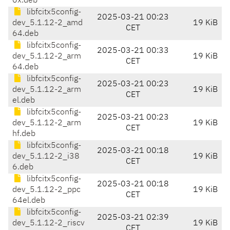
0x.deb
libfcitx5config-
2025-03-21 00:23
dev_5.1.12-2_amd
19 KiB
CET
64.deb
libfcitx5config-
2025-03-21 00:33
dev_5.1.12-2_arm
19 KiB
CET
64.deb
libfcitx5config-
2025-03-21 00:23
dev_5.1.12-2_arm
19 KiB
CET
el.deb
libfcitx5config-
2025-03-21 00:23
dev_5.1.12-2_arm
19 KiB
CET
hf.deb
libfcitx5config-
2025-03-21 00:18
dev_5.1.12-2_i38
19 KiB
CET
6.deb
libfcitx5config-
2025-03-21 00:18
dev_5.1.12-2_ppc
19 KiB
CET
64el.deb
libfcitx5config-
2025-03-21 02:39
dev_5.1.12-2_riscv
19 KiB
CET