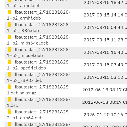
fbautostart_2.718281828-
2017-03-15 18:42 
1+b2_armel.deb
fbautostart_2.718281828-
2017-03-15 14:14 
1+b2_armhf.deb
fbautostart_2.718281828-
2017-03-15 04:44 
1+b2_i386.deb
fbautostart_2.718281828-
2017-03-15 11:28 
1+b2_mips64el.deb
fbautostart_2.718281828-
2017-03-15 15:40 
1+b2_mipsel.deb
fbautostart_2.718281828-
2017-03-15 03:43 
1+b2_ppc64el.deb
fbautostart_2.718281828-
2017-03-15 03:12 
1+b2_s390x.deb
fbautostart_2.718281828-
2012-06-18 08:17 C
1.debian.tar.gz
fbautostart_2.718281828-
2012-06-18 08:17 C
1.dsc
fbautostart_2.718281828-
2026-01-20 10:16 
2+b1_arm64.deb
fbautostart_2.718281828-