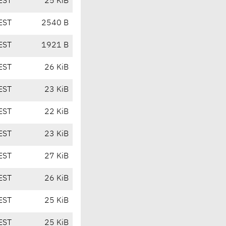
EST
25 KiB
EST
2540 B
EST
1921 B
EST
26 KiB
EST
23 KiB
EST
22 KiB
EST
23 KiB
EST
27 KiB
EST
26 KiB
EST
25 KiB
EST
25 KiB