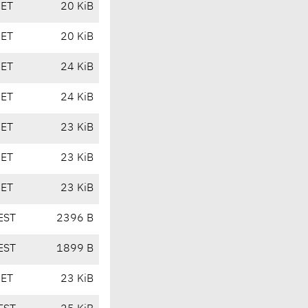
CET
20 KiB
CET
20 KiB
CET
24 KiB
CET
24 KiB
CET
23 KiB
CET
23 KiB
CET
23 KiB
EST
2396 B
EST
1899 B
CET
23 KiB