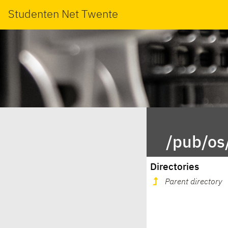
Studenten Net Twente
/pub/os
Directories
Parent directory