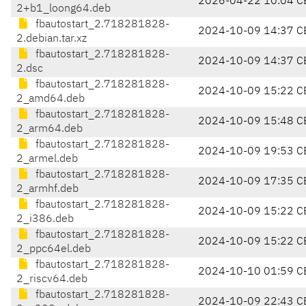
2026-04-22 10:04 C
2+b1_loong64.deb
fbautostart_2.718281828-
2024-10-09 14:37 C
2.debian.tar.xz
fbautostart_2.718281828-
2024-10-09 14:37 C
2.dsc
fbautostart_2.718281828-
2024-10-09 15:22 C
2_amd64.deb
fbautostart_2.718281828-
2024-10-09 15:48 C
2_arm64.deb
fbautostart_2.718281828-
2024-10-09 19:53 C
2_armel.deb
fbautostart_2.718281828-
2024-10-09 17:35 C
2_armhf.deb
fbautostart_2.718281828-
2024-10-09 15:22 C
2_i386.deb
fbautostart_2.718281828-
2024-10-09 15:22 C
2_ppc64el.deb
fbautostart_2.718281828-
2024-10-10 01:59 C
2_riscv64.deb
fbautostart_2.718281828-
2024-10-09 22:43 C