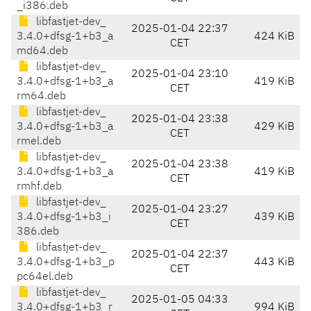
_i386.deb
libfastjet-dev_
2025-01-04 22:37
3.4.0+dfsg-1+b3_a
424 KiB
CET
md64.deb
libfastjet-dev_
2025-01-04 23:10
3.4.0+dfsg-1+b3_a
419 KiB
CET
rm64.deb
libfastjet-dev_
2025-01-04 23:38
3.4.0+dfsg-1+b3_a
429 KiB
CET
rmel.deb
libfastjet-dev_
2025-01-04 23:38
3.4.0+dfsg-1+b3_a
419 KiB
CET
rmhf.deb
libfastjet-dev_
2025-01-04 23:27
3.4.0+dfsg-1+b3_i
439 KiB
CET
386.deb
libfastjet-dev_
2025-01-04 22:37
3.4.0+dfsg-1+b3_p
443 KiB
CET
pc64el.deb
libfastjet-dev_
2025-01-05 04:33
3.4.0+dfsg-1+b3_r
994 KiB