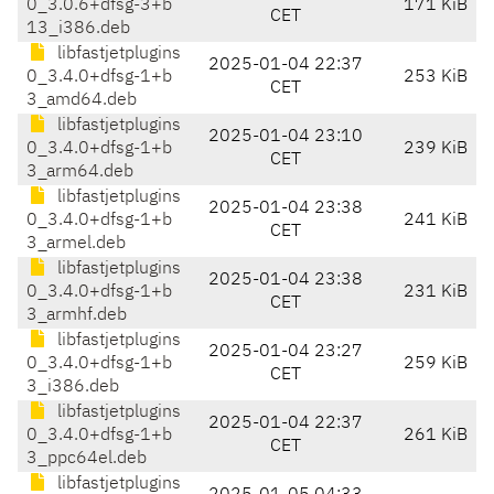
0_3.0.6+dfsg-3+b
171 KiB
CET
13_i386.deb
libfastjetplugins
2025-01-04 22:37
0_3.4.0+dfsg-1+b
253 KiB
CET
3_amd64.deb
libfastjetplugins
2025-01-04 23:10
0_3.4.0+dfsg-1+b
239 KiB
CET
3_arm64.deb
libfastjetplugins
2025-01-04 23:38
0_3.4.0+dfsg-1+b
241 KiB
CET
3_armel.deb
libfastjetplugins
2025-01-04 23:38
0_3.4.0+dfsg-1+b
231 KiB
CET
3_armhf.deb
libfastjetplugins
2025-01-04 23:27
0_3.4.0+dfsg-1+b
259 KiB
CET
3_i386.deb
libfastjetplugins
2025-01-04 22:37
0_3.4.0+dfsg-1+b
261 KiB
CET
3_ppc64el.deb
libfastjetplugins