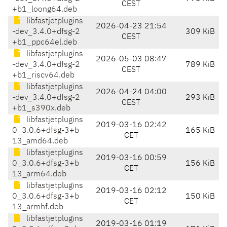
CEST
+b1_loong64.deb
libfastjetplugins
2026-04-23 21:54
-dev_3.4.0+dfsg-2
309 KiB
CEST
+b1_ppc64el.deb
libfastjetplugins
2026-05-03 08:47
-dev_3.4.0+dfsg-2
789 KiB
CEST
+b1_riscv64.deb
libfastjetplugins
2026-04-24 04:00
-dev_3.4.0+dfsg-2
293 KiB
CEST
+b1_s390x.deb
libfastjetplugins
2019-03-16 02:42
0_3.0.6+dfsg-3+b
165 KiB
CET
13_amd64.deb
libfastjetplugins
2019-03-16 00:59
0_3.0.6+dfsg-3+b
156 KiB
CET
13_arm64.deb
libfastjetplugins
2019-03-16 02:12
0_3.0.6+dfsg-3+b
150 KiB
CET
13_armhf.deb
libfastjetplugins
2019-03-16 01:19