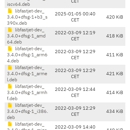
CET
iscv64.deb
libfastjet-dev_
2025-01-05 00:40
3.4.0+dfsg-1+b3_s
420 KiB
CET
390x.deb
libfastjet-dev_
2022-03-09 12:19
3.4.0+dfsg-1_amd
418 KiB
CET
64.deb
libfastjet-dev_
2022-03-09 12:29
3.4.0+dfsg-1_arm6
411 KiB
CET
4.deb
libfastjet-dev_
2022-03-09 12:29
3.4.0+dfsg-1_arme
421 KiB
CET
l.deb
libfastjet-dev_
2022-03-09 12:44
3.4.0+dfsg-1_armh
414 KiB
CET
f.deb
libfastjet-dev_
2022-03-09 12:29
3.4.0+dfsg-1_i386.
434 KiB
CET
deb
libfastjet-dev_
2022-03-09 14:40