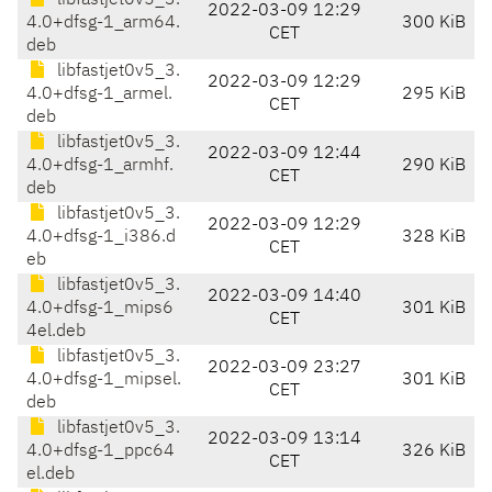
libfastjet0v5_3.
2022-03-09 12:29
4.0+dfsg-1_arm64.
300 KiB
CET
deb
libfastjet0v5_3.
2022-03-09 12:29
4.0+dfsg-1_armel.
295 KiB
CET
deb
libfastjet0v5_3.
2022-03-09 12:44
4.0+dfsg-1_armhf.
290 KiB
CET
deb
libfastjet0v5_3.
2022-03-09 12:29
4.0+dfsg-1_i386.d
328 KiB
CET
eb
libfastjet0v5_3.
2022-03-09 14:40
4.0+dfsg-1_mips6
301 KiB
CET
4el.deb
libfastjet0v5_3.
2022-03-09 23:27
4.0+dfsg-1_mipsel.
301 KiB
CET
deb
libfastjet0v5_3.
2022-03-09 13:14
4.0+dfsg-1_ppc64
326 KiB
CET
el.deb