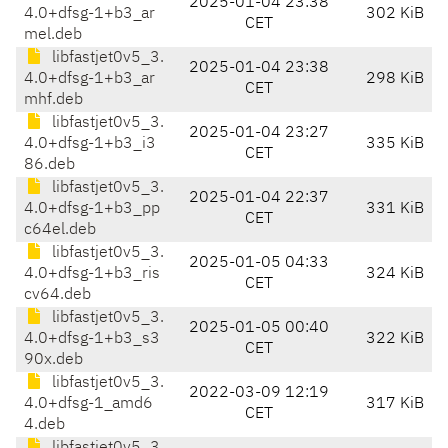
2025-01-04 23:38
4.0+dfsg-1+b3_ar
302 KiB
CET
mel.deb
libfastjet0v5_3.
2025-01-04 23:38
4.0+dfsg-1+b3_ar
298 KiB
CET
mhf.deb
libfastjet0v5_3.
2025-01-04 23:27
4.0+dfsg-1+b3_i3
335 KiB
CET
86.deb
libfastjet0v5_3.
2025-01-04 22:37
4.0+dfsg-1+b3_pp
331 KiB
CET
c64el.deb
libfastjet0v5_3.
2025-01-05 04:33
4.0+dfsg-1+b3_ris
324 KiB
CET
cv64.deb
libfastjet0v5_3.
2025-01-05 00:40
4.0+dfsg-1+b3_s3
322 KiB
CET
90x.deb
libfastjet0v5_3.
2022-03-09 12:19
4.0+dfsg-1_amd6
317 KiB
CET
4.deb