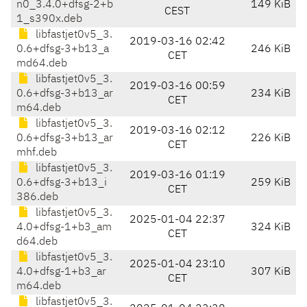
n0_3.4.0+dfsg-2+b
149 KiB
CEST
1_s390x.deb
libfastjet0v5_3.
2019-03-16 02:42
0.6+dfsg-3+b13_a
246 KiB
CET
md64.deb
libfastjet0v5_3.
2019-03-16 00:59
0.6+dfsg-3+b13_ar
234 KiB
CET
m64.deb
libfastjet0v5_3.
2019-03-16 02:12
0.6+dfsg-3+b13_ar
226 KiB
CET
mhf.deb
libfastjet0v5_3.
2019-03-16 01:19
0.6+dfsg-3+b13_i
259 KiB
CET
386.deb
libfastjet0v5_3.
2025-01-04 22:37
4.0+dfsg-1+b3_am
324 KiB
CET
d64.deb
libfastjet0v5_3.
2025-01-04 23:10
4.0+dfsg-1+b3_ar
307 KiB
CET
m64.deb
libfastjet0v5_3.