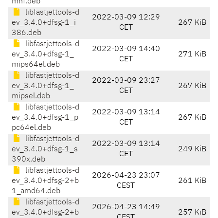
mhf.deb
libfastjettools-d
2022-03-09 12:29
ev_3.4.0+dfsg-1_i
267 KiB
CET
386.deb
libfastjettools-d
2022-03-09 14:40
ev_3.4.0+dfsg-1_
271 KiB
CET
mips64el.deb
libfastjettools-d
2022-03-09 23:27
ev_3.4.0+dfsg-1_
267 KiB
CET
mipsel.deb
libfastjettools-d
2022-03-09 13:14
ev_3.4.0+dfsg-1_p
267 KiB
CET
pc64el.deb
libfastjettools-d
2022-03-09 13:14
ev_3.4.0+dfsg-1_s
249 KiB
CET
390x.deb
libfastjettools-d
2026-04-23 23:07
ev_3.4.0+dfsg-2+b
261 KiB
CEST
1_amd64.deb
libfastjettools-d
2026-04-23 14:49
ev_3.4.0+dfsg-2+b
257 KiB
CEST