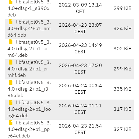
libfastjet0v5_3.
2022-03-09 13:14
4.0+dfsg-1_s390x.
299 KiB
CET
deb
libfastjet0v5_3.
2026-04-23 23:07
4.0+dfsg-2+b1_am
324 KiB
CEST
d64.deb
libfastjet0v5_3.
2026-04-23 14:49
4.0+dfsg-2+b1_ar
302 KiB
CEST
m64.deb
libfastjet0v5_3.
2026-04-23 17:30
4.0+dfsg-2+b1_ar
299 KiB
CEST
mhf.deb
libfastjet0v5_3.
2026-04-24 00:54
4.0+dfsg-2+b1_i3
335 KiB
CEST
86.deb
libfastjet0v5_3.
2026-04-24 01:21
4.0+dfsg-2+b1_loo
317 KiB
CEST
ng64.deb
libfastjet0v5_3.
2026-04-23 21:54
4.0+dfsg-2+b1_pp
327 KiB
CEST
c64el.deb