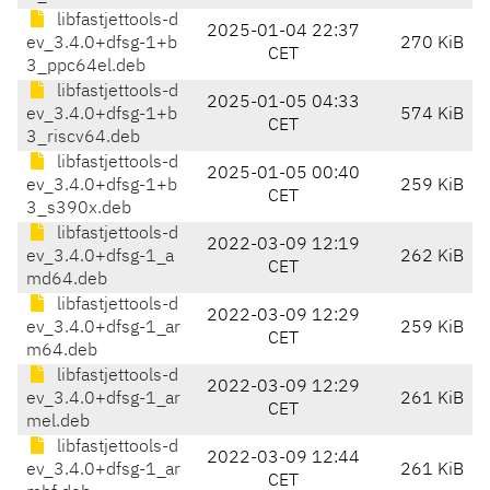
libfastjettools-d
2025-01-04 22:37
ev_3.4.0+dfsg-1+b
270 KiB
CET
3_ppc64el.deb
libfastjettools-d
2025-01-05 04:33
ev_3.4.0+dfsg-1+b
574 KiB
CET
3_riscv64.deb
libfastjettools-d
2025-01-05 00:40
ev_3.4.0+dfsg-1+b
259 KiB
CET
3_s390x.deb
libfastjettools-d
2022-03-09 12:19
ev_3.4.0+dfsg-1_a
262 KiB
CET
md64.deb
libfastjettools-d
2022-03-09 12:29
ev_3.4.0+dfsg-1_ar
259 KiB
CET
m64.deb
libfastjettools-d
2022-03-09 12:29
ev_3.4.0+dfsg-1_ar
261 KiB
CET
mel.deb
libfastjettools-d
2022-03-09 12:44
ev_3.4.0+dfsg-1_ar
261 KiB
CET