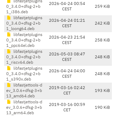
libfastjetplugins
2026-04-24 00:54
0_3.4.0+dfsg-2+b
259 KiB
CEST
1_i386.deb
libfastjetplugins
2026-04-24 01:21
0_3.4.0+dfsg-2+b
242 KiB
CEST
1_loong64.deb
libfastjetplugins
2026-04-23 21:54
0_3.4.0+dfsg-2+b
258 KiB
CEST
1_ppc64el.deb
libfastjetplugins
2026-05-03 08:47
0_3.4.0+dfsg-2+b
248 KiB
CEST
1_riscv64.deb
libfastjetplugins
2026-04-24 04:00
0_3.4.0+dfsg-2+b
248 KiB
CEST
1_s390x.deb
libfastjettools-d
2019-03-16 02:42
ev_3.0.6+dfsg-3+b
193 KiB
CET
13_amd64.deb
libfastjettools-d
2019-03-16 00:59
ev_3.0.6+dfsg-3+b
190 KiB
CET
13_arm64.deb