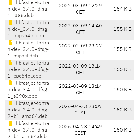
libfastjet-fortra
2022-03-09 12:29
n-dev_3.4.0+dfsg-
154 KiB
CET
1_i386.deb
libfastjet-fortra
2022-03-09 14:40
n-dev_3.4.0+dfsg-
155 KiB
CET
1_mips64el.deb
libfastjet-fortra
2022-03-09 23:27
n-dev_3.4.0+dfsg-
155 KiB
CET
1_mipsel.deb
libfastjet-fortra
2022-03-09 13:14
n-dev_3.4.0+dfsg-
155 KiB
CET
1_ppc64el.deb
libfastjet-fortra
2022-03-09 13:14
n-dev_3.4.0+dfsg-
150 KiB
CET
1_s390x.deb
libfastjet-fortra
2026-04-23 23:07
n-dev_3.4.0+dfsg-
152 KiB
CEST
2+b1_amd64.deb
libfastjet-fortra
2026-04-23 14:49
n-dev_3.4.0+dfsg-
150 KiB
CEST
2+b1_arm64.deb