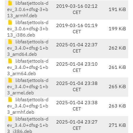
libfastjettools-d
2019-03-16 02:12
ev_3.0.6+dfsg-3+b
191 KiB
CET
13_armhf.deb
libfastjettools-d
2019-03-16 01:19
ev_3.0.6+dfsg-3+b
199 KiB
CET
13_i386.deb
libfastjettools-d
2025-01-04 22:37
ev_3.4.0+dfsg-1+b
262 KiB
CET
3_amd64.deb
libfastjettools-d
2025-01-04 23:10
ev_3.4.0+dfsg-1+b
261 KiB
CET
3_arm64.deb
libfastjettools-d
2025-01-04 23:38
ev_3.4.0+dfsg-1+b
265 KiB
CET
3_armel.deb
libfastjettools-d
2025-01-04 23:38
ev_3.4.0+dfsg-1+b
263 KiB
CET
3_armhf.deb
libfastjettools-d
2025-01-04 23:27
ev_3.4.0+dfsg-1+b
271 KiB
CET
3_i386.deb