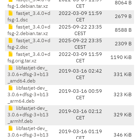
fastjet_3.4.0+d
2022-03-09 11:59
8064 B
fsg-1.debian.tar.xz
CET
fastjet_3.4.0+d
2022-03-09 11:59
2679 B
fsg-1.dsc
CET
fastjet_3.4.0+d
2025-09-22 23:35
8588 B
fsg-2.debian.tar.xz
CEST
fastjet_3.4.0+d
2025-09-22 23:35
2309 B
fsg-2.dsc
CEST
fastjet_3.4.0+d
2022-03-09 11:59
1190 KiB
fsg.orig.tar.xz
CET
libfastjet-dev_
2019-03-16 02:42
3.0.6+dfsg-3+b13
331 KiB
CET
_amd64.deb
libfastjet-dev_
2019-03-16 00:59
3.0.6+dfsg-3+b13
323 KiB
CET
_arm64.deb
libfastjet-dev_
2019-03-16 02:12
3.0.6+dfsg-3+b13
329 KiB
CET
_armhf.deb
libfastjet-dev_
2019-03-16 01:19
3.0.6+dfsg-3+b13
346 KiB
CET