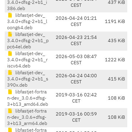
3.4.0+dfsg-2+b1_i
437 KiB
CEST
386.deb
libfastjet-dev_
2026-04-24 01:21
3.4.0+dfsg-2+b1_l
1191 KiB
CEST
oong64.deb
libfastjet-dev_
2026-04-23 21:54
3.4.0+dfsg-2+b1_p
435 KiB
CEST
pc64el.deb
libfastjet-dev_
2026-05-03 08:47
3.4.0+dfsg-2+b1_r
1222 KiB
CEST
iscv64.deb
libfastjet-dev_
2026-04-24 04:00
3.4.0+dfsg-2+b1_s
415 KiB
CEST
390x.deb
libfastjet-fortra
2019-03-16 02:42
n-dev_3.0.6+dfsg-
108 KiB
CET
3+b13_amd64.deb
libfastjet-fortra
2019-03-16 00:59
n-dev_3.0.6+dfsg-
108 KiB
CET
3+b13_arm64.deb
libfastjet-fortra