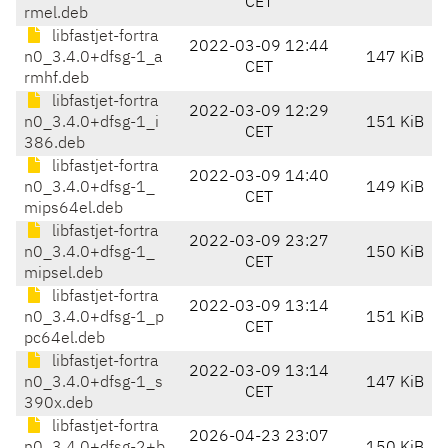
CET
rmel.deb
libfastjet-fortra
2022-03-09 12:44
n0_3.4.0+dfsg-1_a
147 KiB
CET
rmhf.deb
libfastjet-fortra
2022-03-09 12:29
n0_3.4.0+dfsg-1_i
151 KiB
CET
386.deb
libfastjet-fortra
2022-03-09 14:40
n0_3.4.0+dfsg-1_
149 KiB
CET
mips64el.deb
libfastjet-fortra
2022-03-09 23:27
n0_3.4.0+dfsg-1_
150 KiB
CET
mipsel.deb
libfastjet-fortra
2022-03-09 13:14
n0_3.4.0+dfsg-1_p
151 KiB
CET
pc64el.deb
libfastjet-fortra
2022-03-09 13:14
n0_3.4.0+dfsg-1_s
147 KiB
CET
390x.deb
libfastjet-fortra
2026-04-23 23:07