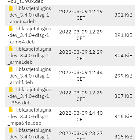
+b3_s390x.deb
libfastjetplugins
2022-03-09 12:19
-dev_3.4.0+dfsg-1
301 KiB
CET
_amd64.deb
libfastjetplugins
2022-03-09 12:29
-dev_3.4.0+dfsg-1
291 KiB
CET
_arm64.deb
libfastjetplugins
2022-03-09 12:29
-dev_3.4.0+dfsg-1
304 KiB
CET
_armel.deb
libfastjetplugins
2022-03-09 12:44
-dev_3.4.0+dfsg-1
299 KiB
CET
_armhf.deb
libfastjetplugins
2022-03-09 12:29
-dev_3.4.0+dfsg-1
307 KiB
CET
_i386.deb
libfastjetplugins
2022-03-09 14:40
-dev_3.4.0+dfsg-1
315 KiB
CET
_mips64el.deb
libfastjetplugins
2022-03-09 23:27
-dev_3.4.0+dfsg-1
315 KiB