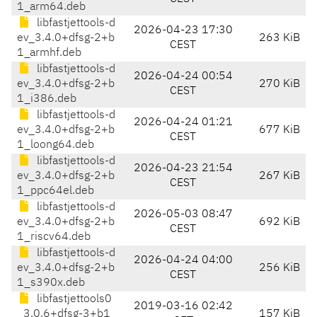
1_arm64.deb
libfastjettools-d
2026-04-23 17:30
ev_3.4.0+dfsg-2+b
263 KiB
CEST
1_armhf.deb
libfastjettools-d
2026-04-24 00:54
ev_3.4.0+dfsg-2+b
270 KiB
CEST
1_i386.deb
libfastjettools-d
2026-04-24 01:21
ev_3.4.0+dfsg-2+b
677 KiB
CEST
1_loong64.deb
libfastjettools-d
2026-04-23 21:54
ev_3.4.0+dfsg-2+b
267 KiB
CEST
1_ppc64el.deb
libfastjettools-d
2026-05-03 08:47
ev_3.4.0+dfsg-2+b
692 KiB
CEST
1_riscv64.deb
libfastjettools-d
2026-04-24 04:00
ev_3.4.0+dfsg-2+b
256 KiB
CEST
1_s390x.deb
libfastjettools0
2019-03-16 02:42
_3.0.6+dfsg-3+b1
157 KiB