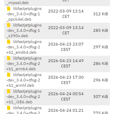
CET
_mipsel.deb
libfastjetplugins
2022-03-09 13:14
-dev_3.4.0+dfsg-1
312 KiB
CET
_ppc64el.deb
libfastjetplugins
2022-03-09 13:14
-dev_3.4.0+dfsg-1
285 KiB
CET
_s390x.deb
libfastjetplugins
2026-04-23 23:07
-dev_3.4.0+dfsg-2
297 KiB
CEST
+b1_amd64.deb
libfastjetplugins
2026-04-23 14:49
-dev_3.4.0+dfsg-2
286 KiB
CEST
+b1_arm64.deb
libfastjetplugins
2026-04-23 17:30
-dev_3.4.0+dfsg-2
296 KiB
CEST
+b1_armhf.deb
libfastjetplugins
2026-04-24 00:54
-dev_3.4.0+dfsg-2
307 KiB
CEST
+b1_i386.deb
libfastjetplugins
2026-04-24 01:21
-dev_3.4.0+dfsg-2
775 KiB