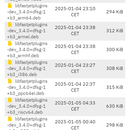
libfastjetplugins
2025-01-04 23:10
-dev_3.4.0+dfsg-1
294 KiB
CET
+b3_arm64.deb
libfastjetplugins
2025-01-04 23:38
-dev_3.4.0+dfsg-1
312 KiB
CET
+b3_armel.deb
libfastjetplugins
2025-01-04 23:38
-dev_3.4.0+dfsg-1
300 KiB
CET
+b3_armhf.deb
libfastjetplugins
2025-01-04 23:27
-dev_3.4.0+dfsg-1
308 KiB
CET
+b3_i386.deb
libfastjetplugins
2025-01-04 22:37
-dev_3.4.0+dfsg-1
315 KiB
CET
+b3_ppc64el.deb
libfastjetplugins
2025-01-05 04:33
-dev_3.4.0+dfsg-1
630 KiB
CET
+b3_riscv64.deb
libfastjetplugins
2025-01-05 00:40
-dev_3.4.0+dfsg-1
298 KiB
CET