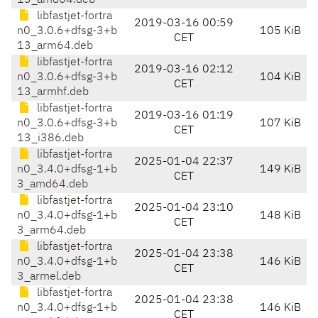
13_amd64.deb
libfastjet-fortra
2019-03-16 00:59
n0_3.0.6+dfsg-3+b
105 KiB
CET
13_arm64.deb
libfastjet-fortra
2019-03-16 02:12
n0_3.0.6+dfsg-3+b
104 KiB
CET
13_armhf.deb
libfastjet-fortra
2019-03-16 01:19
n0_3.0.6+dfsg-3+b
107 KiB
CET
13_i386.deb
libfastjet-fortra
2025-01-04 22:37
n0_3.4.0+dfsg-1+b
149 KiB
CET
3_amd64.deb
libfastjet-fortra
2025-01-04 23:10
n0_3.4.0+dfsg-1+b
148 KiB
CET
3_arm64.deb
libfastjet-fortra
2025-01-04 23:38
n0_3.4.0+dfsg-1+b
146 KiB
CET
3_armel.deb
libfastjet-fortra
2025-01-04 23:38
n0_3.4.0+dfsg-1+b
146 KiB
CET