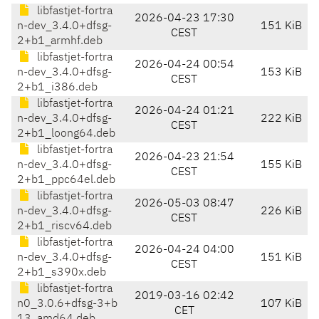
libfastjet-fortra
2026-04-23 17:30
n-dev_3.4.0+dfsg-
151 KiB
CEST
2+b1_armhf.deb
libfastjet-fortra
2026-04-24 00:54
n-dev_3.4.0+dfsg-
153 KiB
CEST
2+b1_i386.deb
libfastjet-fortra
2026-04-24 01:21
n-dev_3.4.0+dfsg-
222 KiB
CEST
2+b1_loong64.deb
libfastjet-fortra
2026-04-23 21:54
n-dev_3.4.0+dfsg-
155 KiB
CEST
2+b1_ppc64el.deb
libfastjet-fortra
2026-05-03 08:47
n-dev_3.4.0+dfsg-
226 KiB
CEST
2+b1_riscv64.deb
libfastjet-fortra
2026-04-24 04:00
n-dev_3.4.0+dfsg-
151 KiB
CEST
2+b1_s390x.deb
libfastjet-fortra
2019-03-16 02:42
n0_3.0.6+dfsg-3+b
107 KiB
CET