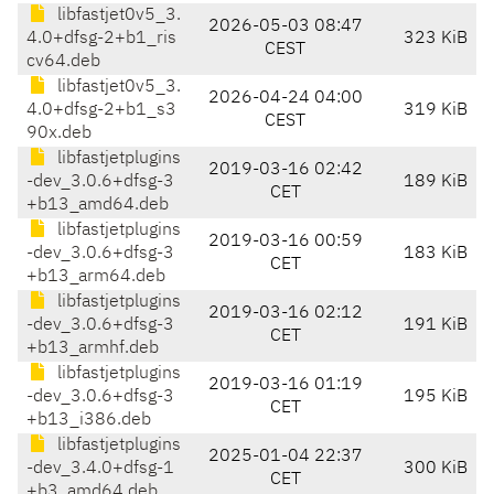
libfastjet0v5_3.
2026-05-03 08:47
4.0+dfsg-2+b1_ris
323 KiB
CEST
cv64.deb
libfastjet0v5_3.
2026-04-24 04:00
4.0+dfsg-2+b1_s3
319 KiB
CEST
90x.deb
libfastjetplugins
2019-03-16 02:42
-dev_3.0.6+dfsg-3
189 KiB
CET
+b13_amd64.deb
libfastjetplugins
2019-03-16 00:59
-dev_3.0.6+dfsg-3
183 KiB
CET
+b13_arm64.deb
libfastjetplugins
2019-03-16 02:12
-dev_3.0.6+dfsg-3
191 KiB
CET
+b13_armhf.deb
libfastjetplugins
2019-03-16 01:19
-dev_3.0.6+dfsg-3
195 KiB
CET
+b13_i386.deb
libfastjetplugins
2025-01-04 22:37
-dev_3.4.0+dfsg-1
300 KiB
CET
+b3_amd64.deb