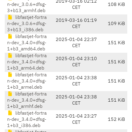
2019-03-16 02:12
n-dev_3.0.6+dfsg-
108 KiB
CET
3+b13_armhf.deb
libfastjet-fortra
2019-03-16 01:19
n-dev_3.0.6+dfsg-
109 KiB
CET
3+b13_i386.deb
libfastjet-fortra
2025-01-04 22:37
n-dev_3.4.0+dfsg-
151 KiB
CET
1+b3_amd64.deb
libfastjet-fortra
2025-01-04 23:10
n-dev_3.4.0+dfsg-
151 KiB
CET
1+b3_arm64.deb
libfastjet-fortra
2025-01-04 23:38
n-dev_3.4.0+dfsg-
151 KiB
CET
1+b3_armel.deb
libfastjet-fortra
2025-01-04 23:38
n-dev_3.4.0+dfsg-
151 KiB
CET
1+b3_armhf.deb
libfastjet-fortra
2025-01-04 23:27
n-dev_3.4.0+dfsg-
152 KiB
CET
1+b3_i386.deb