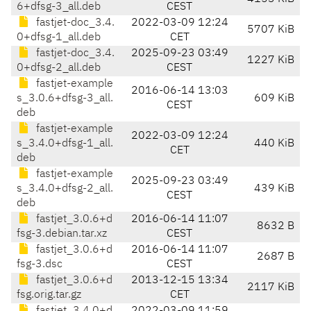
6+dfsg-3_all.deb
CEST
fastjet-doc_3.4.
2022-03-09 12:24
5707 KiB
0+dfsg-1_all.deb
CET
fastjet-doc_3.4.
2025-09-23 03:49
1227 KiB
0+dfsg-2_all.deb
CEST
fastjet-example
2016-06-14 13:03
s_3.0.6+dfsg-3_all.
609 KiB
CEST
deb
fastjet-example
2022-03-09 12:24
s_3.4.0+dfsg-1_all.
440 KiB
CET
deb
fastjet-example
2025-09-23 03:49
s_3.4.0+dfsg-2_all.
439 KiB
CEST
deb
fastjet_3.0.6+d
2016-06-14 11:07
8632 B
fsg-3.debian.tar.xz
CEST
fastjet_3.0.6+d
2016-06-14 11:07
2687 B
fsg-3.dsc
CEST
fastjet_3.0.6+d
2013-12-15 13:34
2117 KiB
fsg.orig.tar.gz
CET