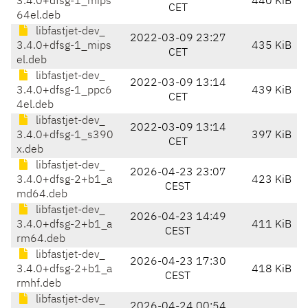
3.4.0+dfsg-1_mips
440 KiB
CET
64el.deb
libfastjet-dev_
2022-03-09 23:27
3.4.0+dfsg-1_mips
435 KiB
CET
el.deb
libfastjet-dev_
2022-03-09 13:14
3.4.0+dfsg-1_ppc6
439 KiB
CET
4el.deb
libfastjet-dev_
2022-03-09 13:14
3.4.0+dfsg-1_s390
397 KiB
CET
x.deb
libfastjet-dev_
2026-04-23 23:07
3.4.0+dfsg-2+b1_a
423 KiB
CEST
md64.deb
libfastjet-dev_
2026-04-23 14:49
3.4.0+dfsg-2+b1_a
411 KiB
CEST
rm64.deb
libfastjet-dev_
2026-04-23 17:30
3.4.0+dfsg-2+b1_a
418 KiB
CEST
rmhf.deb
libfastjet-dev_
2026-04-24 00:54