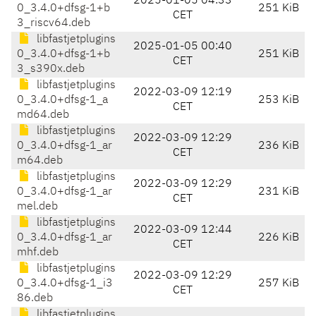
2025-01-05 04:33
0_3.4.0+dfsg-1+b
251 KiB
CET
3_riscv64.deb
libfastjetplugins
2025-01-05 00:40
0_3.4.0+dfsg-1+b
251 KiB
CET
3_s390x.deb
libfastjetplugins
2022-03-09 12:19
0_3.4.0+dfsg-1_a
253 KiB
CET
md64.deb
libfastjetplugins
2022-03-09 12:29
0_3.4.0+dfsg-1_ar
236 KiB
CET
m64.deb
libfastjetplugins
2022-03-09 12:29
0_3.4.0+dfsg-1_ar
231 KiB
CET
mel.deb
libfastjetplugins
2022-03-09 12:44
0_3.4.0+dfsg-1_ar
226 KiB
CET
mhf.deb
libfastjetplugins
2022-03-09 12:29
0_3.4.0+dfsg-1_i3
257 KiB
CET
86.deb
libfastjetplugins