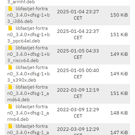
3_armhf.deb
libfastjet-fortra
2025-01-04 23:27
n0_3.4.0+dfsg-1+b
150 KiB
CET
3_i386.deb
libfastjet-fortra
2025-01-04 22:37
n0_3.4.0+dfsg-1+b
151 KiB
CET
3_ppc64el.deb
libfastjet-fortra
2025-01-05 04:33
n0_3.4.0+dfsg-1+b
149 KiB
CET
3_riscv64.deb
libfastjet-fortra
2025-01-05 00:40
n0_3.4.0+dfsg-1+b
149 KiB
CET
3_s390x.deb
libfastjet-fortra
2022-03-09 12:19
n0_3.4.0+dfsg-1_a
151 KiB
CET
md64.deb
libfastjet-fortra
2022-03-09 12:29
n0_3.4.0+dfsg-1_a
148 KiB
CET
rm64.deb
libfastjet-fortra
2022-03-09 12:29
n0_3.4.0+dfsg-1_a
147 KiB