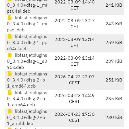
2022-03-09 14:40
0_3.4.0+dfsg-1_mi
241 KiB
CET
ps64el.deb
libfastjetplugins
2022-03-09 23:27
0_3.4.0+dfsg-1_mi
243 KiB
CET
psel.deb
libfastjetplugins
2022-03-09 13:14
0_3.4.0+dfsg-1_pp
259 KiB
CET
c64el.deb
libfastjetplugins
2022-03-09 13:14
0_3.4.0+dfsg-1_s3
237 KiB
CET
90x.deb
libfastjetplugins
2026-04-23 23:07
0_3.4.0+dfsg-2+b
251 KiB
CEST
1_amd64.deb
libfastjetplugins
2026-04-23 14:49
0_3.4.0+dfsg-2+b
235 KiB
CEST
1_arm64.deb
libfastjetplugins
2026-04-23 17:30
0_3.4.0+dfsg-2+b
230 KiB
CEST
1_armhf.deb