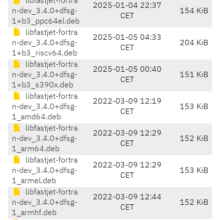
libfastjet-fortra
2025-01-04 22:37
n-dev_3.4.0+dfsg-
154 KiB
CET
1+b3_ppc64el.deb
libfastjet-fortra
2025-01-05 04:33
n-dev_3.4.0+dfsg-
204 KiB
CET
1+b3_riscv64.deb
libfastjet-fortra
2025-01-05 00:40
n-dev_3.4.0+dfsg-
151 KiB
CET
1+b3_s390x.deb
libfastjet-fortra
2022-03-09 12:19
n-dev_3.4.0+dfsg-
153 KiB
CET
1_amd64.deb
libfastjet-fortra
2022-03-09 12:29
n-dev_3.4.0+dfsg-
152 KiB
CET
1_arm64.deb
libfastjet-fortra
2022-03-09 12:29
n-dev_3.4.0+dfsg-
153 KiB
CET
1_armel.deb
libfastjet-fortra
2022-03-09 12:44
n-dev_3.4.0+dfsg-
152 KiB
CET
1_armhf.deb