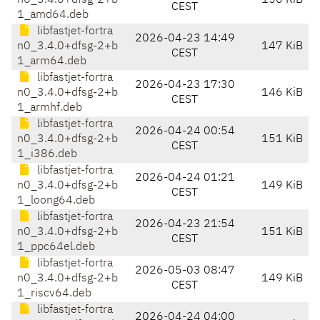
n0_3.4.0+dfsg-2+b
150 KiB
CEST
1_amd64.deb
libfastjet-fortra
2026-04-23 14:49
n0_3.4.0+dfsg-2+b
147 KiB
CEST
1_arm64.deb
libfastjet-fortra
2026-04-23 17:30
n0_3.4.0+dfsg-2+b
146 KiB
CEST
1_armhf.deb
libfastjet-fortra
2026-04-24 00:54
n0_3.4.0+dfsg-2+b
151 KiB
CEST
1_i386.deb
libfastjet-fortra
2026-04-24 01:21
n0_3.4.0+dfsg-2+b
149 KiB
CEST
1_loong64.deb
libfastjet-fortra
2026-04-23 21:54
n0_3.4.0+dfsg-2+b
151 KiB
CEST
1_ppc64el.deb
libfastjet-fortra
2026-05-03 08:47
n0_3.4.0+dfsg-2+b
149 KiB
CEST
1_riscv64.deb
libfastjet-fortra
2026-04-24 04:00