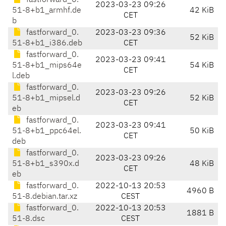
fastforward_0.
2023-03-23 09:26
51-8+b1_armhf.de
42 KiB
CET
b
fastforward_0.
2023-03-23 09:36
52 KiB
51-8+b1_i386.deb
CET
fastforward_0.
2023-03-23 09:41
51-8+b1_mips64e
54 KiB
CET
l.deb
fastforward_0.
2023-03-23 09:26
51-8+b1_mipsel.d
52 KiB
CET
eb
fastforward_0.
2023-03-23 09:41
51-8+b1_ppc64el.
50 KiB
CET
deb
fastforward_0.
2023-03-23 09:26
51-8+b1_s390x.d
48 KiB
CET
eb
fastforward_0.
2022-10-13 20:53
4960 B
51-8.debian.tar.xz
CEST
fastforward_0.
2022-10-13 20:53
1881 B
51-8.dsc
CEST