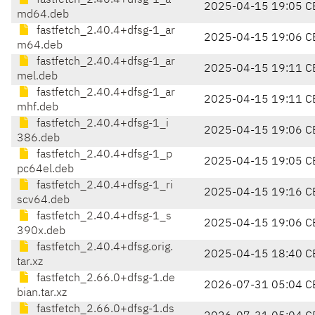
fastfetch_2.40.4+dfsg-1_a
2025-04-15 19:05 C
md64.deb
fastfetch_2.40.4+dfsg-1_ar
2025-04-15 19:06 C
m64.deb
fastfetch_2.40.4+dfsg-1_ar
2025-04-15 19:11 C
mel.deb
fastfetch_2.40.4+dfsg-1_ar
2025-04-15 19:11 C
mhf.deb
fastfetch_2.40.4+dfsg-1_i
2025-04-15 19:06 C
386.deb
fastfetch_2.40.4+dfsg-1_p
2025-04-15 19:05 C
pc64el.deb
fastfetch_2.40.4+dfsg-1_ri
2025-04-15 19:16 C
scv64.deb
fastfetch_2.40.4+dfsg-1_s
2025-04-15 19:06 C
390x.deb
fastfetch_2.40.4+dfsg.orig.
2025-04-15 18:40 C
tar.xz
fastfetch_2.66.0+dfsg-1.de
2026-07-31 05:04 C
bian.tar.xz
fastfetch_2.66.0+dfsg-1.ds