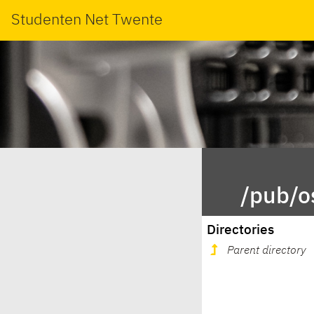
Studenten Net Twente
/pub/o
Directories
Parent directory