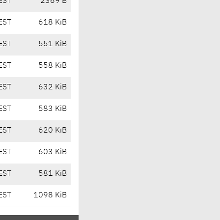
EST
2369 B
EST
618 KiB
EST
551 KiB
EST
558 KiB
EST
632 KiB
EST
583 KiB
EST
620 KiB
EST
603 KiB
EST
581 KiB
EST
1098 KiB