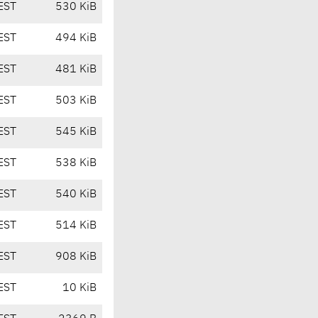
EST
530 KiB
EST
494 KiB
EST
481 KiB
EST
503 KiB
EST
545 KiB
EST
538 KiB
EST
540 KiB
EST
514 KiB
EST
908 KiB
EST
10 KiB