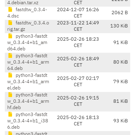
4.debian.tar.xz
CET
fastdtw_0.3.4-
2024-12-07 16:26
2062 B
4.dsc
CET
fastdtw_0.3.4.o
2023-11-22 14:49
130 KiB
rig.tar.gz
CET
python3-fastdt
2025-02-26 18:23
w_0.3.4-4+b1_am
91 KiB
CET
d64.deb
python3-fastdt
2025-02-26 18:49
w_0.3.4-4+b1_arm
80 KiB
CET
64.deb
python3-fastdt
2025-02-27 02:17
w_0.3.4-4+b1_arm
79 KiB
CET
el.deb
python3-fastdt
2025-02-26 19:15
w_0.3.4-4+b1_arm
81 KiB
CET
hf.deb
python3-fastdt
2025-02-26 18:13
w_0.3.4-4+b1_i38
93 KiB
CET
6.deb
python3-fastdt