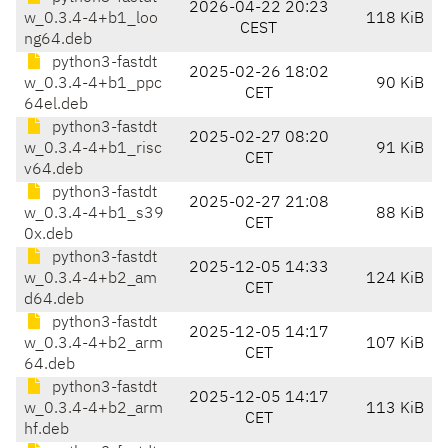
2026-04-22 20:23
w_0.3.4-4+b1_loo
118 KiB
CEST
ng64.deb
python3-fastdt
2025-02-26 18:02
w_0.3.4-4+b1_ppc
90 KiB
CET
64el.deb
python3-fastdt
2025-02-27 08:20
w_0.3.4-4+b1_risc
91 KiB
CET
v64.deb
python3-fastdt
2025-02-27 21:08
w_0.3.4-4+b1_s39
88 KiB
CET
0x.deb
python3-fastdt
2025-12-05 14:33
w_0.3.4-4+b2_am
124 KiB
CET
d64.deb
python3-fastdt
2025-12-05 14:17
w_0.3.4-4+b2_arm
107 KiB
CET
64.deb
python3-fastdt
2025-12-05 14:17
w_0.3.4-4+b2_arm
113 KiB
CET
hf.deb