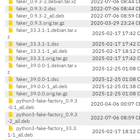
faker_0.9.3-2.debian.tar.xz
2022-07-06 08:44 C
faker_0.9.3-2.dsc
2022-07-06 08:44 C
faker_0.9.3-2_all.deb
2022-07-06 08:59 C
faker_0.9.3.orig.tar.gz
2020-03-29 23:24 C
faker_33.3.1-1.debian.tar.x
2025-02-17 17:42 
z
faker_33.3.1-1.dsc
2025-02-17 17:42 
faker_33.3.1-1_all.deb
2025-02-17 18:12 
faker_33.3.1.orig.tar.gz
2025-02-17 17:42 
faker_39.0.0-1.debian.tar.x
2025-12-25 01:08 
z
faker_39.0.0-1.dsc
2025-12-25 01:08 
faker_39.0.0-1_all.deb
2025-12-25 01:38 
faker_39.0.0.orig.tar.gz
2025-12-25 01:08 
python3-fake-factory_0.9.3
2020-04-06 00:07 C
-0.1_all.deb
python3-fake-factory_0.9.3
2022-07-06 08:59 C
-2_all.deb
python3-fake-factory_33.3.
2025-02-17 18:12 
1-1_all.deb