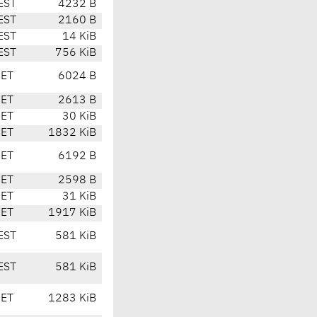
EST
4232 B
EST
2160 B
EST
14 KiB
EST
756 KiB
CET
6024 B
CET
2613 B
CET
30 KiB
CET
1832 KiB
CET
6192 B
CET
2598 B
CET
31 KiB
CET
1917 KiB
EST
581 KiB
EST
581 KiB
CET
1283 KiB