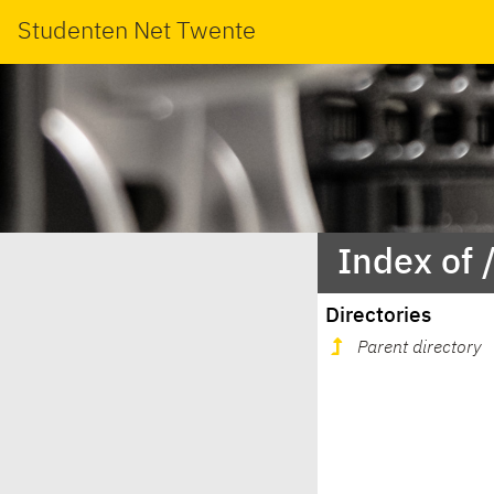
Studenten Net Twente
Index of 
Directories
Parent directory