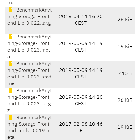
me
BenchmarkAnyt
hing-Storage-Front
2018-04-11 16:20
26 KiB
end-Lib-0.022.tar.g
CEST
z
BenchmarkAnyt
hing-Storage-Front
2019-05-09 14:19
19 KiB
end-Lib-0.023.met
CEST
a
BenchmarkAnyt
hing-Storage-Front
2019-05-09 14:19
415 B
end-Lib-0.023.read
CEST
me
BenchmarkAnyt
hing-Storage-Front
2019-05-09 14:20
26 KiB
end-Lib-0.023.tar.g
CEST
z
BenchmarkAnyt
hing-Storage-Front
2017-02-08 10:46
19 KiB
end-Tools-0.019.m
CET
eta