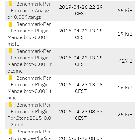
Benchmark-Per
2019-04-26 22:29
l-Formance-Analyz
65 KiB
CEST
er-0.009.tar.gz
Benchmark-Per
l-Formance-Plugin-
2016-04-23 13:18
19 KiB
Mandelbrot-0.001.
CEST
meta
Benchmark-Per
l-Formance-Plugin-
2016-04-23 13:18
427 B
Mandelbrot-0.001.r
CEST
eadme
Benchmark-Per
l-Formance-Plugin-
2016-04-23 13:18
16 KiB
Mandelbrot-0.001.t
CEST
ar.gz
Benchmark-Per
l-Formance-Plugin-
2016-04-23 08:57
25 KiB
PerlStone2015-0.0
CEST
02.meta
Benchmark-Per
l-Formance-Plugin-
2016-04-23 08:57