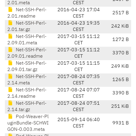
2.01.meta
CEST
Net-SSH-Perl-
2016-04-23 17:04
2517 B
2.01.readme
CEST
Net-SSH-Perl-
2016-04-23 19:35
242 KiB
2.01.tar.gz
CEST
Net-SSH-Perl-
2017-03-15 11:12
1272 B
2.09.01.meta
CET
Net-SSH-Perl-
2017-03-15 11:12
3370 B
2.09.01.readme
CET
Net-SSH-Perl-
2017-03-15 11:15
249 KiB
2.09.01.tar.gz
CET
Net-SSH-Perl-
2017-08-24 07:35
1265 B
2.14.meta
CEST
Net-SSH-Perl-
2017-08-24 07:07
3390 B
2.14.readme
CEST
Net-SSH-Perl-
2017-08-24 07:51
251 KiB
2.14.tar.gz
CEST
Pod-Weaver-Pl
2015-09-14 06:40
uginBundle-SCHWI
9931 B
CEST
GON-0.003.meta