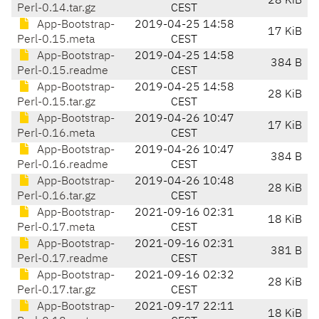
28 KiB
Perl-0.14.tar.gz
CEST
App-Bootstrap-
2019-04-25 14:58
17 KiB
Perl-0.15.meta
CEST
App-Bootstrap-
2019-04-25 14:58
384 B
Perl-0.15.readme
CEST
App-Bootstrap-
2019-04-25 14:58
28 KiB
Perl-0.15.tar.gz
CEST
App-Bootstrap-
2019-04-26 10:47
17 KiB
Perl-0.16.meta
CEST
App-Bootstrap-
2019-04-26 10:47
384 B
Perl-0.16.readme
CEST
App-Bootstrap-
2019-04-26 10:48
28 KiB
Perl-0.16.tar.gz
CEST
App-Bootstrap-
2021-09-16 02:31
18 KiB
Perl-0.17.meta
CEST
App-Bootstrap-
2021-09-16 02:31
381 B
Perl-0.17.readme
CEST
App-Bootstrap-
2021-09-16 02:32
28 KiB
Perl-0.17.tar.gz
CEST
App-Bootstrap-
2021-09-17 22:11
18 KiB