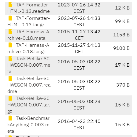
TAP-Formatter-
2023-07-26 14:32
12 KiB
HTML-0.13.readme
CEST
TAP-Formatter-
2023-07-26 14:33
99 KiB
HTML-0.13.tar.gz
CEST
TAP-Harness-A
2015-11-27 13:42
1158 B
rchive-0.18.meta
CET
TAP-Harness-A
2015-11-27 14:13
9100 B
rchive-0.18.tar.gz
CET
Task-BeLike-SC
2016-05-03 08:22
HWIGON-0.007.me
17 KiB
CEST
ta
Task-BeLike-SC
2016-05-03 08:22
HWIGON-0.007.rea
370 B
CEST
dme
Task-BeLike-SC
2016-05-03 08:23
HWIGON-0.007.tar.
15 KiB
CEST
gz
Task-Benchmar
2016-04-23 22:40
kAnything-0.003.m
15 KiB
CEST
eta