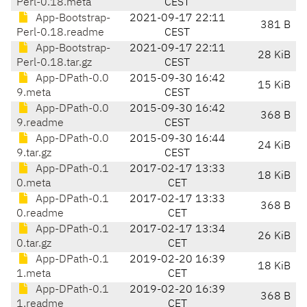
Perl-0.18.meta
CEST
App-Bootstrap-
2021-09-17 22:11
381 B
Perl-0.18.readme
CEST
App-Bootstrap-
2021-09-17 22:11
28 KiB
Perl-0.18.tar.gz
CEST
App-DPath-0.0
2015-09-30 16:42
15 KiB
9.meta
CEST
App-DPath-0.0
2015-09-30 16:42
368 B
9.readme
CEST
App-DPath-0.0
2015-09-30 16:44
24 KiB
9.tar.gz
CEST
App-DPath-0.1
2017-02-17 13:33
18 KiB
0.meta
CET
App-DPath-0.1
2017-02-17 13:33
368 B
0.readme
CET
App-DPath-0.1
2017-02-17 13:34
26 KiB
0.tar.gz
CET
App-DPath-0.1
2019-02-20 16:39
18 KiB
1.meta
CET
App-DPath-0.1
2019-02-20 16:39
368 B
1.readme
CET