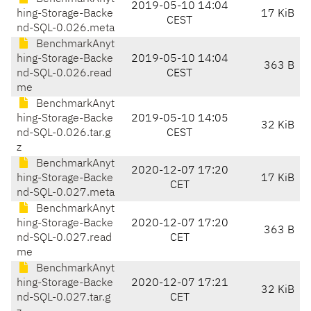
2019-05-10 14:04
hing-Storage-Backe
17 KiB
CEST
nd-SQL-0.026.meta
BenchmarkAnyt
hing-Storage-Backe
2019-05-10 14:04
363 B
nd-SQL-0.026.read
CEST
me
BenchmarkAnyt
hing-Storage-Backe
2019-05-10 14:05
32 KiB
nd-SQL-0.026.tar.g
CEST
z
BenchmarkAnyt
2020-12-07 17:20
hing-Storage-Backe
17 KiB
CET
nd-SQL-0.027.meta
BenchmarkAnyt
hing-Storage-Backe
2020-12-07 17:20
363 B
nd-SQL-0.027.read
CET
me
BenchmarkAnyt
hing-Storage-Backe
2020-12-07 17:21
32 KiB
nd-SQL-0.027.tar.g
CET