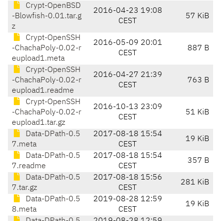
Crypt-OpenBSD
2016-04-23 19:08
-Blowfish-0.01.tar.g
57 KiB
CEST
z
Crypt-OpenSSH
2016-05-09 20:01
-ChachaPoly-0.02-r
887 B
CEST
eupload1.meta
Crypt-OpenSSH
2016-04-27 21:39
-ChachaPoly-0.02-r
763 B
CEST
eupload1.readme
Crypt-OpenSSH
2016-10-13 23:09
-ChachaPoly-0.02-r
51 KiB
CEST
eupload1.tar.gz
Data-DPath-0.5
2017-08-18 15:54
19 KiB
7.meta
CEST
Data-DPath-0.5
2017-08-18 15:54
357 B
7.readme
CEST
Data-DPath-0.5
2017-08-18 15:56
281 KiB
7.tar.gz
CEST
Data-DPath-0.5
2019-08-28 12:59
19 KiB
8.meta
CEST