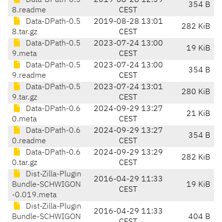
Data-DPath-0.5
2019-08-28 12:59
354 B
8.readme
CEST
Data-DPath-0.5
2019-08-28 13:01
282 KiB
8.tar.gz
CEST
Data-DPath-0.5
2023-07-24 13:00
19 KiB
9.meta
CEST
Data-DPath-0.5
2023-07-24 13:00
354 B
9.readme
CEST
Data-DPath-0.5
2023-07-24 13:01
280 KiB
9.tar.gz
CEST
Data-DPath-0.6
2024-09-29 13:27
21 KiB
0.meta
CEST
Data-DPath-0.6
2024-09-29 13:27
354 B
0.readme
CEST
Data-DPath-0.6
2024-09-29 13:29
282 KiB
0.tar.gz
CEST
Dist-Zilla-Plugin
2016-04-29 11:33
Bundle-SCHWIGON
19 KiB
CEST
-0.019.meta
Dist-Zilla-Plugin
2016-04-29 11:33
Bundle-SCHWIGON
404 B