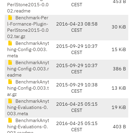
453 B
PerlStone2015-0.0
CEST
02.readme
Benchmark-Per
l-Formance-Plugin-
2016-04-23 08:58
30 KiB
PerlStone2015-0.0
CEST
02.tar.gz
BenchmarkAnyt
2015-09-29 10:37
hing-Config-0.003.
15 KiB
CEST
meta
BenchmarkAnyt
2015-09-29 10:37
hing-Config-0.003.r
386 B
CEST
eadme
BenchmarkAnyt
2015-09-29 10:38
hing-Config-0.003.t
13 KiB
CEST
ar.gz
BenchmarkAnyt
2016-04-25 05:15
hing-Evaluations-0.
19 KiB
CEST
003.meta
BenchmarkAnyt
2016-04-25 05:15
hing-Evaluations-0.
403 B
CEST