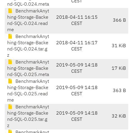
CEST
nd-SQL-0.024.meta
BenchmarkAnyt
hing-Storage-Backe
2018-04-11 16:15
366 B
nd-SQL-0.024.read
CEST
me
BenchmarkAnyt
hing-Storage-Backe
2018-04-11 16:17
31 KiB
nd-SQL-0.024.tar.g
CEST
z
BenchmarkAnyt
2019-05-09 14:18
hing-Storage-Backe
17 KiB
CEST
nd-SQL-0.025.meta
BenchmarkAnyt
hing-Storage-Backe
2019-05-09 14:18
363 B
nd-SQL-0.025.read
CEST
me
BenchmarkAnyt
hing-Storage-Backe
2019-05-09 14:18
32 KiB
nd-SQL-0.025.tar.g
CEST
z
BenchmarkAnyt