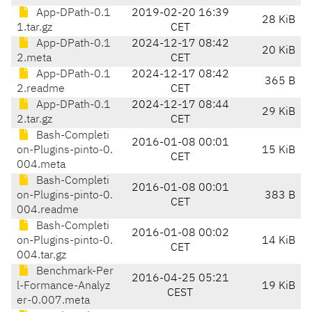
App-DPath-0.1
2019-02-20 16:39
28 KiB
1.tar.gz
CET
App-DPath-0.1
2024-12-17 08:42
20 KiB
2.meta
CET
App-DPath-0.1
2024-12-17 08:42
365 B
2.readme
CET
App-DPath-0.1
2024-12-17 08:44
29 KiB
2.tar.gz
CET
Bash-Completi
2016-01-08 00:01
on-Plugins-pinto-0.
15 KiB
CET
004.meta
Bash-Completi
2016-01-08 00:01
on-Plugins-pinto-0.
383 B
CET
004.readme
Bash-Completi
2016-01-08 00:02
on-Plugins-pinto-0.
14 KiB
CET
004.tar.gz
Benchmark-Per
2016-04-25 05:21
l-Formance-Analyz
19 KiB
CEST
er-0.007.meta