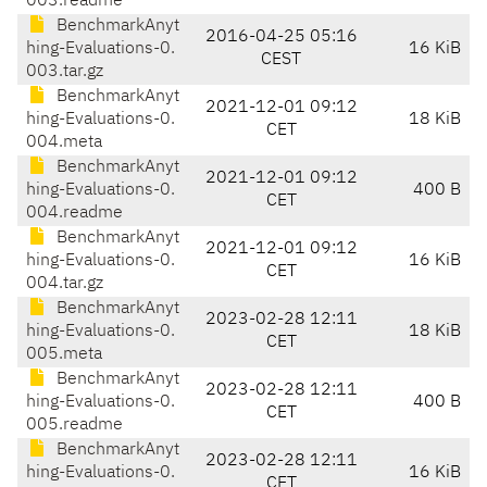
003.readme
BenchmarkAnyt
2016-04-25 05:16
hing-Evaluations-0.
16 KiB
CEST
003.tar.gz
BenchmarkAnyt
2021-12-01 09:12
hing-Evaluations-0.
18 KiB
CET
004.meta
BenchmarkAnyt
2021-12-01 09:12
hing-Evaluations-0.
400 B
CET
004.readme
BenchmarkAnyt
2021-12-01 09:12
hing-Evaluations-0.
16 KiB
CET
004.tar.gz
BenchmarkAnyt
2023-02-28 12:11
hing-Evaluations-0.
18 KiB
CET
005.meta
BenchmarkAnyt
2023-02-28 12:11
hing-Evaluations-0.
400 B
CET
005.readme
BenchmarkAnyt
2023-02-28 12:11
hing-Evaluations-0.
16 KiB
CET