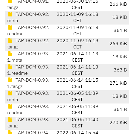
TAP-DOM-0.91.
2020-06-30 17:16
266 KiB
tar.gz
CEST
TAP-DOM-0.92.
2020-11-09 16:18
18 KiB
meta
CET
TAP-DOM-0.92.
2020-11-09 16:18
361 B
readme
CET
TAP-DOM-0.92.
2020-11-09 16:19
269 KiB
tar.gz
CET
TAP-DOM-0.93.
2021-06-14 11:13
18 KiB
1.meta
CEST
TAP-DOM-0.93.
2021-06-14 11:13
363 B
1.readme
CEST
TAP-DOM-0.93.
2021-06-14 11:15
271 KiB
1.tar.gz
CEST
TAP-DOM-0.93.
2021-06-05 11:39
18 KiB
meta
CEST
TAP-DOM-0.93.
2021-06-05 11:39
361 B
readme
CEST
TAP-DOM-0.93.
2021-06-05 11:40
270 KiB
tar.gz
CEST
TAP-DOM-0.94.
2022-06-14 15:54