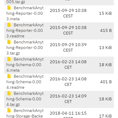
005.tar.gz
BenchmarkAnyt
2015-09-29 10:38
hing-Reporter-0.00
15 KiB
CEST
3.meta
BenchmarkAnyt
2015-09-29 10:38
hing-Reporter-0.00
415 B
CEST
3.readme
BenchmarkAnyt
2015-09-29 10:39
hing-Reporter-0.00
13 KiB
CEST
3.tar.gz
BenchmarkAnyt
2016-02-23 14:08
hing-Schema-0.00
18 KiB
CET
4.meta
BenchmarkAnyt
2016-02-23 14:08
hing-Schema-0.00
401 B
CET
4.readme
BenchmarkAnyt
2016-02-23 14:09
hing-Schema-0.00
18 KiB
CET
4.tar.gz
BenchmarkAnyt
2018-04-11 16:15
hing-Storage-Backe
17 KiB