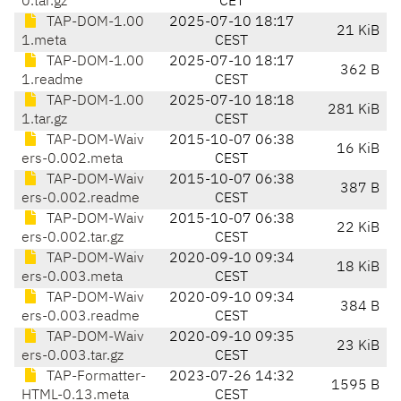
0.tar.gz
CET
TAP-DOM-1.00
2025-07-10 18:17
21 KiB
1.meta
CEST
TAP-DOM-1.00
2025-07-10 18:17
362 B
1.readme
CEST
TAP-DOM-1.00
2025-07-10 18:18
281 KiB
1.tar.gz
CEST
TAP-DOM-Waiv
2015-10-07 06:38
16 KiB
ers-0.002.meta
CEST
TAP-DOM-Waiv
2015-10-07 06:38
387 B
ers-0.002.readme
CEST
TAP-DOM-Waiv
2015-10-07 06:38
22 KiB
ers-0.002.tar.gz
CEST
TAP-DOM-Waiv
2020-09-10 09:34
18 KiB
ers-0.003.meta
CEST
TAP-DOM-Waiv
2020-09-10 09:34
384 B
ers-0.003.readme
CEST
TAP-DOM-Waiv
2020-09-10 09:35
23 KiB
ers-0.003.tar.gz
CEST
TAP-Formatter-
2023-07-26 14:32
1595 B
HTML-0.13.meta
CEST