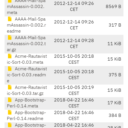
AAAA-Mail-Spa
2012-12-14 09:26
mAssassin-0.002.
8569 B
CET
meta
AAAA-Mail-Spa
2012-12-14 09:26
mAssassin-0.002.r
317 B
CET
eadme
AAAA-Mail-Spa
2012-12-14 09:28
mAssassin-0.002.t
11 KiB
CET
ar.gz
Acme-Rautavist
2015-10-05 20:18
15 KiB
ic-Sort-0.03.meta
CEST
Acme-Rautavist
2015-10-05 20:18
ic-Sort-0.03.readm
375 B
CEST
e
Acme-Rautavist
2015-10-05 20:19
15 KiB
ic-Sort-0.03.tar.gz
CEST
App-Bootstrap-
2018-04-22 16:46
17 KiB
Perl-0.14.meta
CEST
App-Bootstrap-
2018-04-22 16:46
384 B
Perl-0.14.readme
CEST
App-Bootstrap-
2018-04-22 16:46