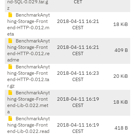
nd-SQL-0.029.tar.g
CET
z
BenchmarkAnyt
hing-Storage-Front
2018-04-11 16:21
18 KiB
end-HTTP-0.012.m
CEST
eta
BenchmarkAnyt
hing-Storage-Front
2018-04-11 16:21
409 B
end-HTTP-0.012.re
CEST
adme
BenchmarkAnyt
hing-Storage-Front
2018-04-11 16:23
20 KiB
end-HTTP-0.012.ta
CEST
r.gz
BenchmarkAnyt
hing-Storage-Front
2018-04-11 16:19
18 KiB
end-Lib-0.022.met
CEST
a
BenchmarkAnyt
hing-Storage-Front
2018-04-11 16:19
418 B
end-Lib-0.022.read
CEST