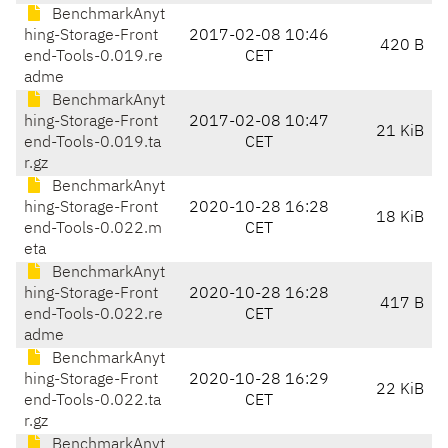
BenchmarkAnyt
hing-Storage-Front
2017-02-08 10:46
420 B
end-Tools-0.019.re
CET
adme
BenchmarkAnyt
hing-Storage-Front
2017-02-08 10:47
21 KiB
end-Tools-0.019.ta
CET
r.gz
BenchmarkAnyt
hing-Storage-Front
2020-10-28 16:28
18 KiB
end-Tools-0.022.m
CET
eta
BenchmarkAnyt
hing-Storage-Front
2020-10-28 16:28
417 B
end-Tools-0.022.re
CET
adme
BenchmarkAnyt
hing-Storage-Front
2020-10-28 16:29
22 KiB
end-Tools-0.022.ta
CET
r.gz
BenchmarkAnyt