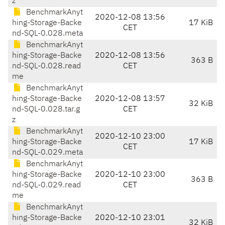
z
BenchmarkAnyt
2020-12-08 13:56
hing-Storage-Backe
17 KiB
CET
nd-SQL-0.028.meta
BenchmarkAnyt
hing-Storage-Backe
2020-12-08 13:56
363 B
nd-SQL-0.028.read
CET
me
BenchmarkAnyt
hing-Storage-Backe
2020-12-08 13:57
32 KiB
nd-SQL-0.028.tar.g
CET
z
BenchmarkAnyt
2020-12-10 23:00
hing-Storage-Backe
17 KiB
CET
nd-SQL-0.029.meta
BenchmarkAnyt
hing-Storage-Backe
2020-12-10 23:00
363 B
nd-SQL-0.029.read
CET
me
BenchmarkAnyt
hing-Storage-Backe
2020-12-10 23:01
32 KiB