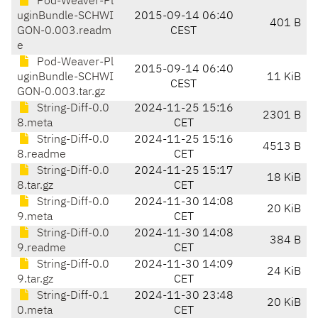
Pod-Weaver-Pl
uginBundle-SCHWI
2015-09-14 06:40
401 B
GON-0.003.readm
CEST
e
Pod-Weaver-Pl
2015-09-14 06:40
uginBundle-SCHWI
11 KiB
CEST
GON-0.003.tar.gz
String-Diff-0.0
2024-11-25 15:16
2301 B
8.meta
CET
String-Diff-0.0
2024-11-25 15:16
4513 B
8.readme
CET
String-Diff-0.0
2024-11-25 15:17
18 KiB
8.tar.gz
CET
String-Diff-0.0
2024-11-30 14:08
20 KiB
9.meta
CET
String-Diff-0.0
2024-11-30 14:08
384 B
9.readme
CET
String-Diff-0.0
2024-11-30 14:09
24 KiB
9.tar.gz
CET
String-Diff-0.1
2024-11-30 23:48
20 KiB
0.meta
CET