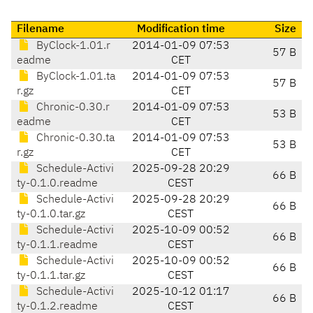
Filename
Modification time
Size
ByClock-1.01.r
2014-01-09 07:53
57 B
eadme
CET
ByClock-1.01.ta
2014-01-09 07:53
57 B
r.gz
CET
Chronic-0.30.r
2014-01-09 07:53
53 B
eadme
CET
Chronic-0.30.ta
2014-01-09 07:53
53 B
r.gz
CET
Schedule-Activi
2025-09-28 20:29
66 B
ty-0.1.0.readme
CEST
Schedule-Activi
2025-09-28 20:29
66 B
ty-0.1.0.tar.gz
CEST
Schedule-Activi
2025-10-09 00:52
66 B
ty-0.1.1.readme
CEST
Schedule-Activi
2025-10-09 00:52
66 B
ty-0.1.1.tar.gz
CEST
Schedule-Activi
2025-10-12 01:17
66 B
ty-0.1.2.readme
CEST