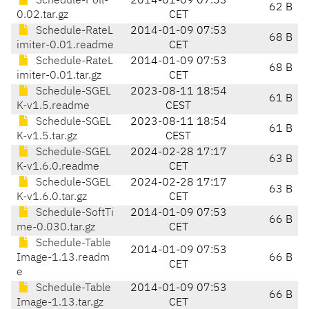
Schedule-Poll-
2014-01-09 07:53
62 B
0.02.tar.gz
CET
Schedule-RateL
2014-01-09 07:53
68 B
imiter-0.01.readme
CET
Schedule-RateL
2014-01-09 07:53
68 B
imiter-0.01.tar.gz
CET
Schedule-SGEL
2023-08-11 18:54
61 B
K-v1.5.readme
CEST
Schedule-SGEL
2023-08-11 18:54
61 B
K-v1.5.tar.gz
CEST
Schedule-SGEL
2024-02-28 17:17
63 B
K-v1.6.0.readme
CET
Schedule-SGEL
2024-02-28 17:17
63 B
K-v1.6.0.tar.gz
CET
Schedule-SoftTi
2014-01-09 07:53
66 B
me-0.030.tar.gz
CET
Schedule-Table
2014-01-09 07:53
Image-1.13.readm
66 B
CET
e
Schedule-Table
2014-01-09 07:53
66 B
Image-1.13.tar.gz
CET