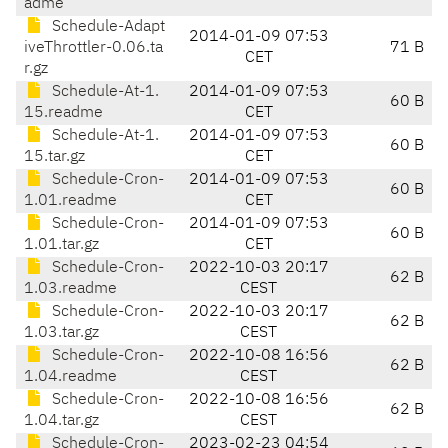
adme
Schedule-Adapt
2014-01-09 07:53
iveThrottler-0.06.ta
71 B
CET
r.gz
Schedule-At-1.
2014-01-09 07:53
60 B
15.readme
CET
Schedule-At-1.
2014-01-09 07:53
60 B
15.tar.gz
CET
Schedule-Cron-
2014-01-09 07:53
60 B
1.01.readme
CET
Schedule-Cron-
2014-01-09 07:53
60 B
1.01.tar.gz
CET
Schedule-Cron-
2022-10-03 20:17
62 B
1.03.readme
CEST
Schedule-Cron-
2022-10-03 20:17
62 B
1.03.tar.gz
CEST
Schedule-Cron-
2022-10-08 16:56
62 B
1.04.readme
CEST
Schedule-Cron-
2022-10-08 16:56
62 B
1.04.tar.gz
CEST
Schedule-Cron-
2023-02-23 04:54