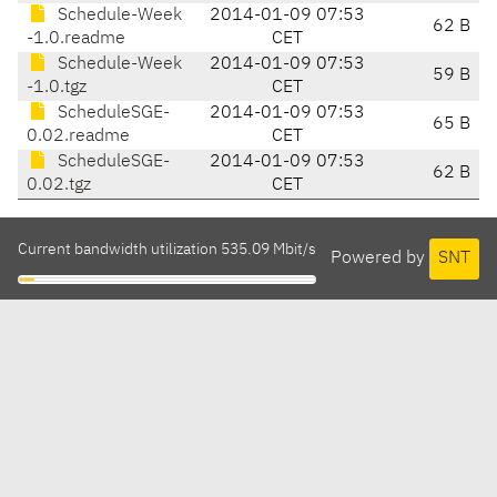
Schedule-Week
2014-01-09 07:53
62 B
-1.0.readme
CET
Schedule-Week
2014-01-09 07:53
59 B
-1.0.tgz
CET
ScheduleSGE-
2014-01-09 07:53
65 B
0.02.readme
CET
ScheduleSGE-
2014-01-09 07:53
62 B
0.02.tgz
CET
Current bandwidth utilization 535.09 Mbit/s
Powered by
SNT