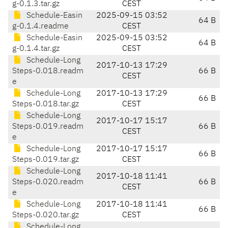
g-0.1.3.tar.gz
CEST
Schedule-Easin
2025-09-15 03:52
64 B
g-0.1.4.readme
CEST
Schedule-Easin
2025-09-15 03:52
64 B
g-0.1.4.tar.gz
CEST
Schedule-Long
2017-10-13 17:29
Steps-0.018.readm
66 B
CEST
e
Schedule-Long
2017-10-13 17:29
66 B
Steps-0.018.tar.gz
CEST
Schedule-Long
2017-10-17 15:17
Steps-0.019.readm
66 B
CEST
e
Schedule-Long
2017-10-17 15:17
66 B
Steps-0.019.tar.gz
CEST
Schedule-Long
2017-10-18 11:41
Steps-0.020.readm
66 B
CEST
e
Schedule-Long
2017-10-18 11:41
66 B
Steps-0.020.tar.gz
CEST
Schedule-Long