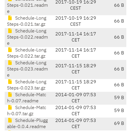
2017-10-19 16:29
Steps-0.021.readm
66 B
CEST
e
Schedule-Long
2017-10-19 16:29
66 B
Steps-0.021.tar.gz
CEST
Schedule-Long
2017-11-14 16:17
Steps-0.022.readm
66 B
CET
e
Schedule-Long
2017-11-14 16:17
66 B
Steps-0.022.tar.gz
CET
Schedule-Long
2017-11-15 18:29
Steps-0.023.readm
66 B
CET
e
Schedule-Long
2017-11-15 18:29
66 B
Steps-0.023.tar.gz
CET
Schedule-Matc
2014-01-09 07:53
59 B
h-0.07.readme
CET
Schedule-Matc
2014-01-09 07:53
59 B
h-0.07.tar.gz
CET
Schedule-Plugg
2014-01-09 07:53
69 B
able-0.0.4.readme
CET