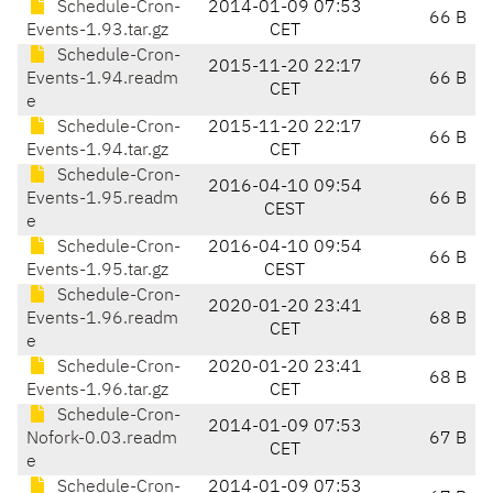
Schedule-Cron-
2014-01-09 07:53
66 B
Events-1.93.tar.gz
CET
Schedule-Cron-
2015-11-20 22:17
Events-1.94.readm
66 B
CET
e
Schedule-Cron-
2015-11-20 22:17
66 B
Events-1.94.tar.gz
CET
Schedule-Cron-
2016-04-10 09:54
Events-1.95.readm
66 B
CEST
e
Schedule-Cron-
2016-04-10 09:54
66 B
Events-1.95.tar.gz
CEST
Schedule-Cron-
2020-01-20 23:41
Events-1.96.readm
68 B
CET
e
Schedule-Cron-
2020-01-20 23:41
68 B
Events-1.96.tar.gz
CET
Schedule-Cron-
2014-01-09 07:53
Nofork-0.03.readm
67 B
CET
e
Schedule-Cron-
2014-01-09 07:53