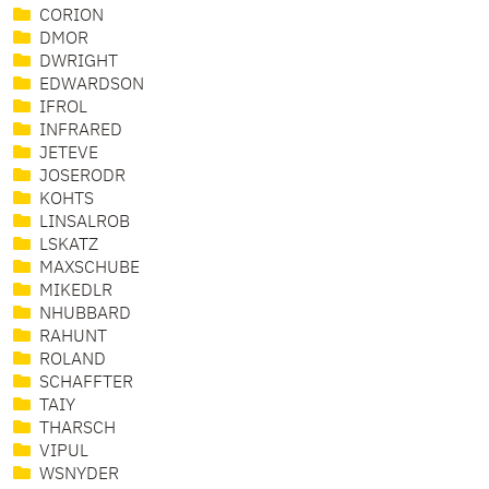
CORION
DMOR
DWRIGHT
EDWARDSON
IFROL
INFRARED
JETEVE
JOSERODR
KOHTS
LINSALROB
LSKATZ
MAXSCHUBE
MIKEDLR
NHUBBARD
RAHUNT
ROLAND
SCHAFFTER
TAIY
THARSCH
VIPUL
WSNYDER