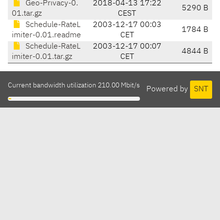
Geo-Privacy-0.
2018-04-13 17:22
5290 B
01.tar.gz
CEST
Schedule-RateL
2003-12-17 00:03
1784 B
imiter-0.01.readme
CET
Schedule-RateL
2003-12-17 00:07
4844 B
imiter-0.01.tar.gz
CET
Current bandwidth utilization 210.00 Mbit/s
Powered by
SNT