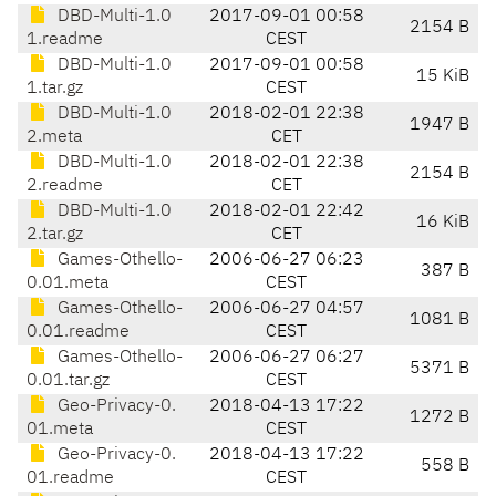
DBD-Multi-1.0
2017-09-01 00:58
2154 B
1.readme
CEST
DBD-Multi-1.0
2017-09-01 00:58
15 KiB
1.tar.gz
CEST
DBD-Multi-1.0
2018-02-01 22:38
1947 B
2.meta
CET
DBD-Multi-1.0
2018-02-01 22:38
2154 B
2.readme
CET
DBD-Multi-1.0
2018-02-01 22:42
16 KiB
2.tar.gz
CET
Games-Othello-
2006-06-27 06:23
387 B
0.01.meta
CEST
Games-Othello-
2006-06-27 04:57
1081 B
0.01.readme
CEST
Games-Othello-
2006-06-27 06:27
5371 B
0.01.tar.gz
CEST
Geo-Privacy-0.
2018-04-13 17:22
1272 B
01.meta
CEST
Geo-Privacy-0.
2018-04-13 17:22
558 B
01.readme
CEST