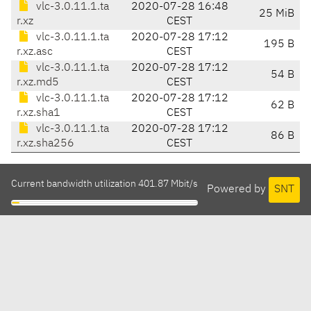
vlc-3.0.11.1.ta
2020-07-28 16:48
25 MiB
r.xz
CEST
vlc-3.0.11.1.ta
2020-07-28 17:12
195 B
r.xz.asc
CEST
vlc-3.0.11.1.ta
2020-07-28 17:12
54 B
r.xz.md5
CEST
vlc-3.0.11.1.ta
2020-07-28 17:12
62 B
r.xz.sha1
CEST
vlc-3.0.11.1.ta
2020-07-28 17:12
86 B
r.xz.sha256
CEST
Current bandwidth utilization 401.87 Mbit/s
Powered by
SNT