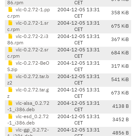
86.rpm
CET
vlc-0.2.72-1.pp
2004-12-05 13:31
358 KiB
c.rpm
CET
vlc-0.2.72-1.sr
2004-12-05 13:31
675 KiB
c.rpm
CET
vlc-0.2.72-2.i3
2004-12-05 13:31
367 KiB
86.rpm
CET
vlc-0.2.72-2.sr
2004-12-05 13:31
684 KiB
c.rpm
CET
vlc-0.2.72-BeO
2004-12-05 13:31
317 KiB
S.zip
CET
vlc-0.2.72.tar.b
2004-12-05 13:31
541 KiB
z2
CET
vlc-0.2.72.tar.g
2004-12-05 13:31
673 KiB
z
CET
vlc-alsa_0.2.72
2004-12-05 13:31
4138 B
-1_i386.deb
CET
vlc-esd_0.2.72
2004-12-05 13:31
3452 B
-1_i386.deb
CET
vlc-ggi_0.2.72-
2004-12-05 13:31
4856 B