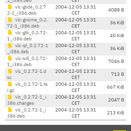
1_i386.deb
CET
vlc-glide_0.2.7
2004-12-05 13:31
4088 B
2-1_i386.deb
CET
vlc-gnome_0.2.
2004-12-05 13:31
36 KiB
72-1_i386.deb
CET
vlc-gtk_0.2.72-
2004-12-05 13:31
40 KiB
1_i386.deb
CET
vlc-qt_0.2.72-1
2004-12-05 13:31
36 KiB
_i386.deb
CET
vlc-sdl_0.2.72-
2004-12-05 13:31
7046 B
1_i386.deb
CET
vlc_0.2.72-1.d
2004-12-05 13:31
713 B
sc
CET
vlc_0.2.72-1.ta
2004-12-05 13:31
667 KiB
r.gz
CET
vlc_0.2.72-1_i
2004-12-05 13:31
2047 B
386.changes
CET
vlc_0.2.72-1_i
2004-12-05 13:31
213 KiB
386.deb
CET