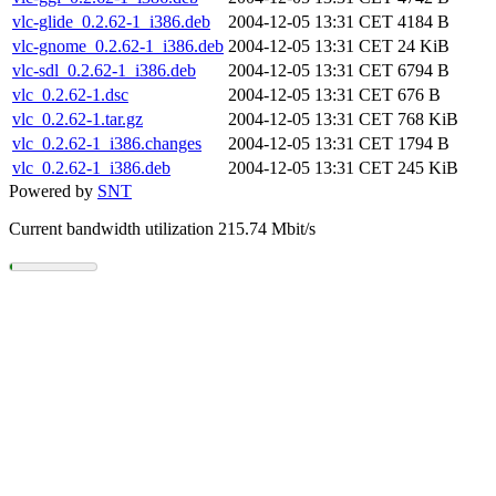
vlc-glide_0.2.62-1_i386.deb
2004-12-05 13:31 CET
4184 B
vlc-gnome_0.2.62-1_i386.deb
2004-12-05 13:31 CET
24 KiB
vlc-sdl_0.2.62-1_i386.deb
2004-12-05 13:31 CET
6794 B
vlc_0.2.62-1.dsc
2004-12-05 13:31 CET
676 B
vlc_0.2.62-1.tar.gz
2004-12-05 13:31 CET
768 KiB
vlc_0.2.62-1_i386.changes
2004-12-05 13:31 CET
1794 B
vlc_0.2.62-1_i386.deb
2004-12-05 13:31 CET
245 KiB
Powered by
SNT
Current bandwidth utilization 215.74 Mbit/s