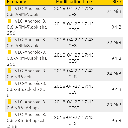
Filename
Modification time
Size
VLC-Android-3.
2018-04-27 17:43
21 MiB
0.6-ARMv7.apk
CEST
VLC-Android-3.
2018-04-27 17:43
0.6-ARMv7.apk.sha
94 B
CEST
256
VLC-Android-3.
2018-04-27 17:43
22 MiB
0.6-ARMv8.apk
CEST
VLC-Android-3.
2018-04-27 17:43
0.6-ARMv8.apk.sha
94 B
CEST
256
VLC-Android-3.
2018-04-27 17:43
24 MiB
0.6-x86.apk
CEST
VLC-Android-3.
2018-04-27 17:43
0.6-x86.apk.sha25
92 B
CEST
6
VLC-Android-3.
2018-04-27 17:43
23 MiB
0.6-x86_64.apk
CEST
VLC-Android-3.
2018-04-27 17:43
0.6-x86_64.apk.sh
95 B
CEST
a256