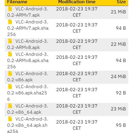
Filename
Modification time
Size
VLC-Android-3.
2018-02-23 19:37
21 MiB
0.2-ARMv7.apk
CET
VLC-Android-3.
2018-02-23 19:37
0.2-ARMv7.apk.sha
94 B
CET
256
VLC-Android-3.
2018-02-23 19:37
22 MiB
0.2-ARMv8.apk
CET
VLC-Android-3.
2018-02-23 19:37
0.2-ARMv8.apk.sha
94 B
CET
256
VLC-Android-3.
2018-02-23 19:37
24 MiB
0.2-x86.apk
CET
VLC-Android-3.
2018-02-23 19:37
0.2-x86.apk.sha25
92 B
CET
6
VLC-Android-3.
2018-02-23 19:37
23 MiB
0.2-x86_64.apk
CET
VLC-Android-3.
2018-02-23 19:37
0.2-x86_64.apk.sh
95 B
CET
a256